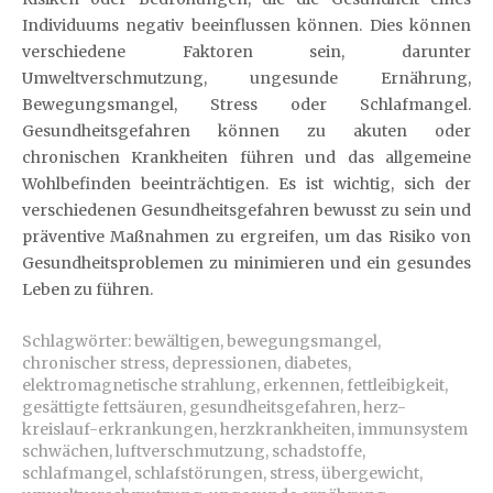
Individuums negativ beeinflussen können. Dies können
verschiedene Faktoren sein, darunter
Umweltverschmutzung, ungesunde Ernährung,
Bewegungsmangel, Stress oder Schlafmangel.
Gesundheitsgefahren können zu akuten oder
chronischen Krankheiten führen und das allgemeine
Wohlbefinden beeinträchtigen. Es ist wichtig, sich der
verschiedenen Gesundheitsgefahren bewusst zu sein und
präventive Maßnahmen zu ergreifen, um das Risiko von
Gesundheitsproblemen zu minimieren und ein gesundes
Leben zu führen.
Schlagwörter:
bewältigen
,
bewegungsmangel
,
chronischer stress
,
depressionen
,
diabetes
,
elektromagnetische strahlung
,
erkennen
,
fettleibigkeit
,
gesättigte fettsäuren
,
gesundheitsgefahren
,
herz-
kreislauf-erkrankungen
,
herzkrankheiten
,
immunsystem
schwächen
,
luftverschmutzung
,
schadstoffe
,
schlafmangel
,
schlafstörungen
,
stress
,
übergewicht
,