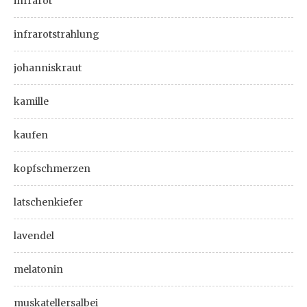
infrarot
infrarotstrahlung
johanniskraut
kamille
kaufen
kopfschmerzen
latschenkiefer
lavendel
melatonin
muskatellersalbei