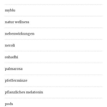
myblu
natur wellness
nebenwirkungen
neroli
oshadhi
palmarosa
pfefferminze
pflanzliches melatonin
pods