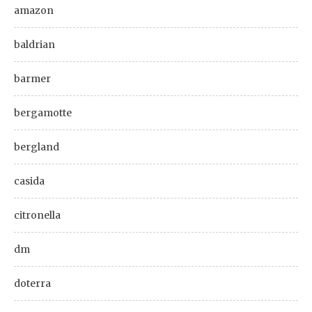
amazon
baldrian
barmer
bergamotte
bergland
casida
citronella
dm
doterra