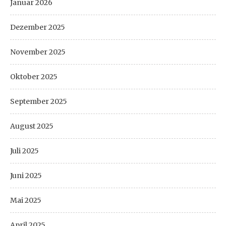
Januar 2026
Dezember 2025
November 2025
Oktober 2025
September 2025
August 2025
Juli 2025
Juni 2025
Mai 2025
April 2025