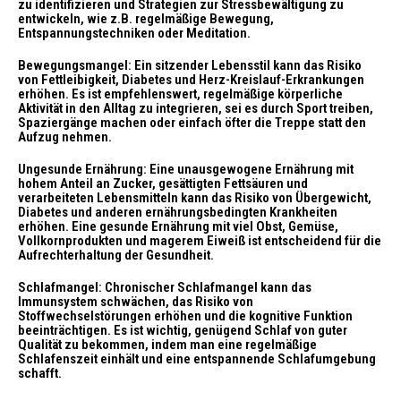
zu identifizieren und Strategien zur Stressbewältigung zu
entwickeln, wie z.B. regelmäßige Bewegung,
Entspannungstechniken oder Meditation.
Bewegungsmangel: Ein sitzender Lebensstil kann das Risiko
von Fettleibigkeit, Diabetes und Herz-Kreislauf-Erkrankungen
erhöhen. Es ist empfehlenswert, regelmäßige körperliche
Aktivität in den Alltag zu integrieren, sei es durch Sport treiben,
Spaziergänge machen oder einfach öfter die Treppe statt den
Aufzug nehmen.
Ungesunde Ernährung: Eine unausgewogene Ernährung mit
hohem Anteil an Zucker, gesättigten Fettsäuren und
verarbeiteten Lebensmitteln kann das Risiko von Übergewicht,
Diabetes und anderen ernährungsbedingten Krankheiten
erhöhen. Eine gesunde Ernährung mit viel Obst, Gemüse,
Vollkornprodukten und magerem Eiweiß ist entscheidend für die
Aufrechterhaltung der Gesundheit.
Schlafmangel: Chronischer Schlafmangel kann das
Immunsystem schwächen, das Risiko von
Stoffwechselstörungen erhöhen und die kognitive Funktion
beeinträchtigen. Es ist wichtig, genügend Schlaf von guter
Qualität zu bekommen, indem man eine regelmäßige
Schlafenszeit einhält und eine entspannende Schlafumgebung
schafft.