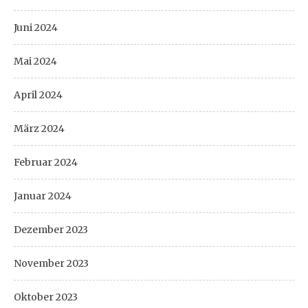
Juni 2024
Mai 2024
April 2024
März 2024
Februar 2024
Januar 2024
Dezember 2023
November 2023
Oktober 2023