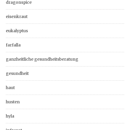
dragonspice
eisenkraut
eukalyptus
farfalla
ganzheitliche gesundheitsberatung
gesundheit
haut
husten
hyla