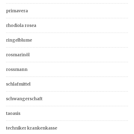
primavera
rhodiola rosea
ringelblume
rosmarinöl
rossmann
schlafmittel
schwangerschaft
taoasis
techniker krankenkasse