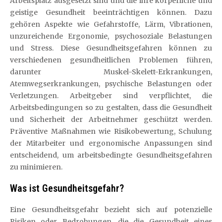
Arbeitsplatz ausgesetzt sind und die ihre körperliche und
geistige Gesundheit beeinträchtigen können. Dazu
gehören Aspekte wie Gefahrstoffe, Lärm, Vibrationen,
unzureichende Ergonomie, psychosoziale Belastungen
und Stress. Diese Gesundheitsgefahren können zu
verschiedenen gesundheitlichen Problemen führen,
darunter Muskel-Skelett-Erkrankungen,
Atemwegserkrankungen, psychische Belastungen oder
Verletzungen. Arbeitgeber sind verpflichtet, die
Arbeitsbedingungen so zu gestalten, dass die Gesundheit
und Sicherheit der Arbeitnehmer geschützt werden.
Präventive Maßnahmen wie Risikobewertung, Schulung
der Mitarbeiter und ergonomische Anpassungen sind
entscheidend, um arbeitsbedingte Gesundheitsgefahren
zu minimieren.
Was ist Gesundheitsgefahr?
Eine Gesundheitsgefahr bezieht sich auf potenzielle
Risiken oder Bedrohungen, die die Gesundheit eines