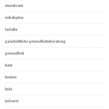
eisenkraut
eukalyptus
farfalla
ganzheitliche gesundheitsberatung
gesundheit
haut
husten
hyla
infrarot