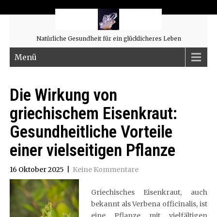
Natürliche Gesundheit für ein glücklicheres Leben
Menü
Die Wirkung von
griechischem Eisenkraut:
Gesundheitliche Vorteile
einer vielseitigen Pflanze
16 Oktober 2025
|
Keine Kommentare
Griechisches Eisenkraut, auch
bekannt als Verbena officinalis, ist
eine Pflanze mit vielfältigen