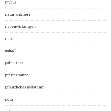
myblu
natur wellness
nebenwirkungen
neroli
oshadhi
palmarosa
pfefferminze
pflanzliches melatonin
pods