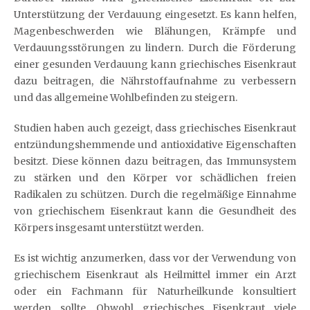
Unterstützung der Verdauung eingesetzt. Es kann helfen,
Magenbeschwerden wie Blähungen, Krämpfe und
Verdauungsstörungen zu lindern. Durch die Förderung
einer gesunden Verdauung kann griechisches Eisenkraut
dazu beitragen, die Nährstoffaufnahme zu verbessern
und das allgemeine Wohlbefinden zu steigern.
Studien haben auch gezeigt, dass griechisches Eisenkraut
entzündungshemmende und antioxidative Eigenschaften
besitzt. Diese können dazu beitragen, das Immunsystem
zu stärken und den Körper vor schädlichen freien
Radikalen zu schützen. Durch die regelmäßige Einnahme
von griechischem Eisenkraut kann die Gesundheit des
Körpers insgesamt unterstützt werden.
Es ist wichtig anzumerken, dass vor der Verwendung von
griechischem Eisenkraut als Heilmittel immer ein Arzt
oder ein Fachmann für Naturheilkunde konsultiert
werden sollte. Obwohl griechisches Eisenkraut viele