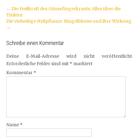
Artikel-
←
Die Heilkraft des Gänsefingerkrauts: Alles über die
Tinktur
Navigation
Die vielseitige Heilpflanze: Ringelblume und ihre Wirkung
→
Schreibe einen Kommentar
Deine E-Mail-Adresse wird nicht veröffentlicht.
Erforderliche Felder sind mit
*
markiert
Kommentar
*
Name
*