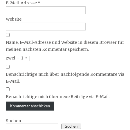
E-Mail-Adresse
*
Website
Name, E-Mail-Adresse und Website in diesem Browser für
meinen nächsten Kommentar speichern.
zwei
−
1
=
Benachrichtige mich über nachfolgende Kommentare via
E-Mail.
Benachrichtige mich über neue Beiträge via E-Mail.
Suchen
Suchen