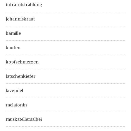
infrarotstrahlung
johanniskraut
kamille
kaufen
kopfschmerzen
latschenkiefer
lavendel
melatonin
muskatellersalbei