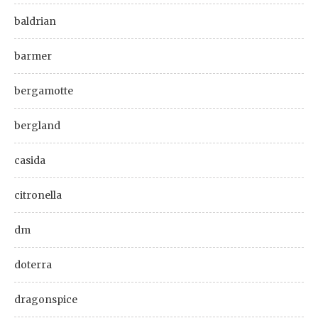
baldrian
barmer
bergamotte
bergland
casida
citronella
dm
doterra
dragonspice