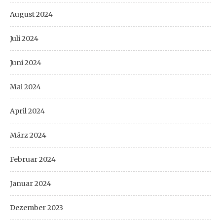
August 2024
Juli 2024
Juni 2024
Mai 2024
April 2024
März 2024
Februar 2024
Januar 2024
Dezember 2023