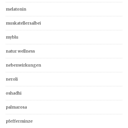
melatonin
muskatellersalbei
myblu
natur wellness
nebenwirkungen
neroli
oshadhi
palmarosa
pfefferminze