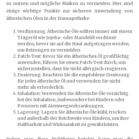
zu nutzen und mögliche Risiken zu vermeiden. Hier sind
einige wichtige Punkte zur sicheren Anwendung von
ätherischen Ölen in der Hausapotheke:
Verdünnung: Ätherische Öle sollten immer mit einem
Trägeröl wie Jojoba- oder Mandelöl verdünnt
werden, bevor sie auf die Haut aufgetragen werden,
um Reizungen zu vermeiden.
Patch-Test: Bevor Sie ein ätherisches Öl großflächig
anwenden, führen Sie einen Patch-Test durch, um
sicherzustellen, dass Sie nicht allergisch reagieren.
Dosierung: Beachten Sie die empfohlene Dosierung
für jedes ätherische Öl und verwenden Sie nicht
mehr als erforderlich.
Inhalation: Verwenden Sie ätherische Öle vorsichtig
bei der Inhalation, insbesondere bei Kindern oder
Personen mit Atemwegserkrankungen.
Lagerung: Lagern Sie ätherische Öle kühl, trocken
und außerhalb der Reichweite von Kindern, um ihre
Haltbarkeit und Wirksamkeit zu gewährleisten.
Indem man diese Richtlinien befolgt, kann man die