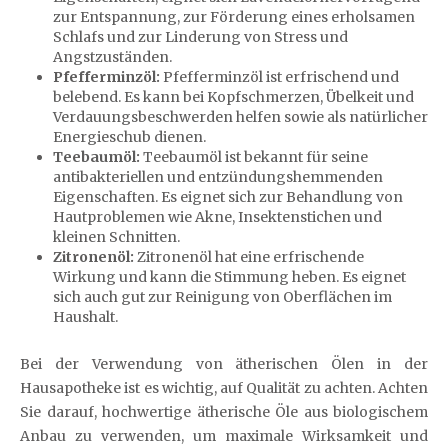
zur Entspannung, zur Förderung eines erholsamen
Schlafs und zur Linderung von Stress und
Angstzuständen.
Pfefferminzöl:
Pfefferminzöl ist erfrischend und
belebend. Es kann bei Kopfschmerzen, Übelkeit und
Verdauungsbeschwerden helfen sowie als natürlicher
Energieschub dienen.
Teebaumöl:
Teebaumöl ist bekannt für seine
antibakteriellen und entzündungshemmenden
Eigenschaften. Es eignet sich zur Behandlung von
Hautproblemen wie Akne, Insektenstichen und
kleinen Schnitten.
Zitronenöl:
Zitronenöl hat eine erfrischende
Wirkung und kann die Stimmung heben. Es eignet
sich auch gut zur Reinigung von Oberflächen im
Haushalt.
Bei der Verwendung von ätherischen Ölen in der
Hausapotheke ist es wichtig, auf Qualität zu achten. Achten
Sie darauf, hochwertige ätherische Öle aus biologischem
Anbau zu verwenden, um maximale Wirksamkeit und