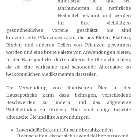
Ätherische Öle sind seit
Jahrhunderten als natürliche
Heilmittel bekannt und werden
für ihre vielfältigen
gesundheitlichen Vorteile geschätzt. Sie sind
konzentrierte Pflanzenextrakte, die aus Blüten, Blättern,
Rinden und anderen Teilen von Pflanzen gewonnen
werden und eine breite Palette von Anwendungen bieten.
In der Hausapotheke dürfen ätherische Öle nicht fehlen,
da sie eine wirksame und schonende Alternative zu
herkömmlichen Medikamenten darstellen.
Die Verwendung von ätherischen Ölen in der
Hausapotheke kann dazu beitragen, verschiedene
Beschwerden zu lindern und das allgemeine
Wohlbefinden zu fördern. Hier sind einige beliebte
ätherische Öle und ihre Anwendungen:
Lavendelöl:
Bekannt für seine beruhigenden
Eigenschaften, eignet sich Lavendelöl hervorragend