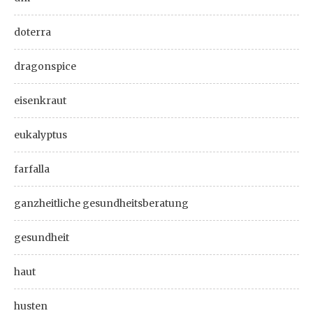
doterra
dragonspice
eisenkraut
eukalyptus
farfalla
ganzheitliche gesundheitsberatung
gesundheit
haut
husten