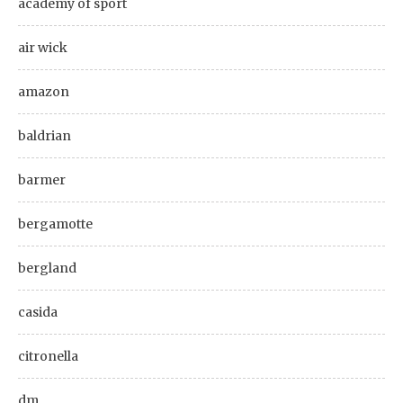
academy of sport
air wick
amazon
baldrian
barmer
bergamotte
bergland
casida
citronella
dm