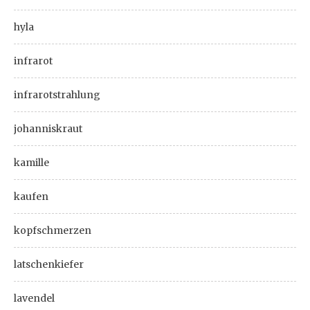
hyla
infrarot
infrarotstrahlung
johanniskraut
kamille
kaufen
kopfschmerzen
latschenkiefer
lavendel