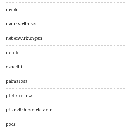
myblu
natur wellness
nebenwirkungen
neroli
oshadhi
palmarosa
pfefferminze
pflanzliches melatonin
pods