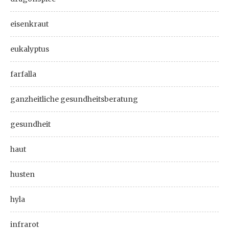
eisenkraut
eukalyptus
farfalla
ganzheitliche gesundheitsberatung
gesundheit
haut
husten
hyla
infrarot