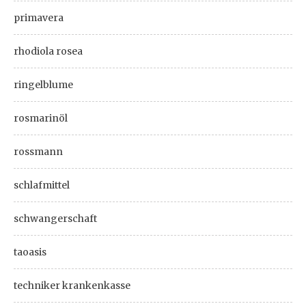
primavera
rhodiola rosea
ringelblume
rosmarinöl
rossmann
schlafmittel
schwangerschaft
taoasis
techniker krankenkasse