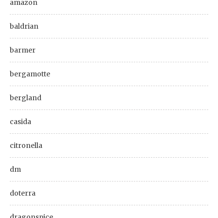
amazon
baldrian
barmer
bergamotte
bergland
casida
citronella
dm
doterra
dragonspice