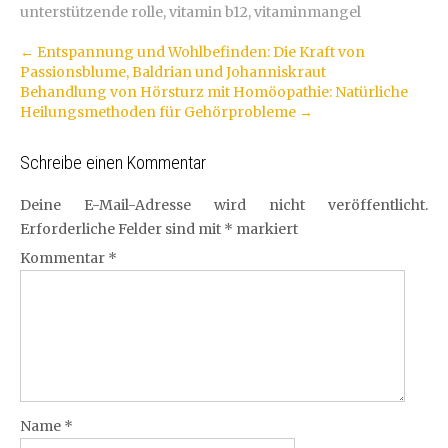
unterstützende rolle
,
vitamin b12
,
vitaminmangel
Artikel-
←
Entspannung und Wohlbefinden: Die Kraft von
Passionsblume, Baldrian und Johanniskraut
Navigation
Behandlung von Hörsturz mit Homöopathie: Natürliche
Heilungsmethoden für Gehörprobleme
→
Schreibe einen Kommentar
Deine E-Mail-Adresse wird nicht veröffentlicht.
Erforderliche Felder sind mit
*
markiert
Kommentar
*
Name
*