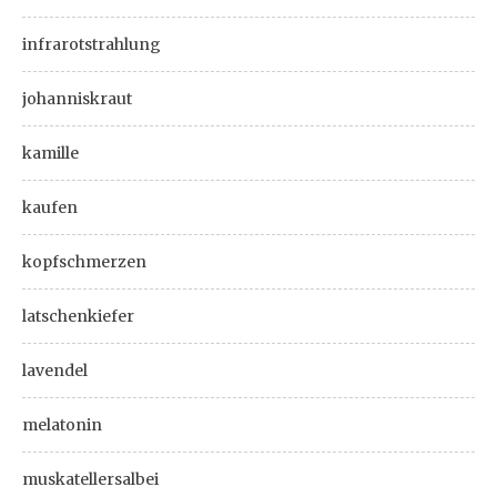
infrarotstrahlung
johanniskraut
kamille
kaufen
kopfschmerzen
latschenkiefer
lavendel
melatonin
muskatellersalbei