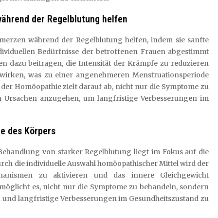
ährend der Regelblutung helfen
rzen während der Regelblutung helfen, indem sie sanfte
 individuellen Bedürfnisse der betroffenen Frauen abgestimmt
n dazu beitragen, die Intensität der Krämpfe zu reduzieren
wirken, was zu einer angenehmeren Menstruationsperiode
der Homöopathie zielt darauf ab, nicht nur die Symptome zu
n Ursachen anzugehen, um langfristige Verbesserungen im
te des Körpers
 Behandlung von starker Regelblutung liegt im Fokus auf die
rch die individuelle Auswahl homöopathischer Mittel wird der
hanismen zu aktivieren und das innere Gleichgewicht
ermöglicht es, nicht nur die Symptome zu behandeln, sondern
und langfristige Verbesserungen im Gesundheitszustand zu