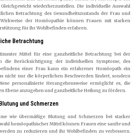
Gleichgewicht wiederherzustellen. Die individuelle Auswahl
itlichen Betrachtung des Gesundheitszustands der Frau und
e Wirkweise der Homöopathie können Frauen mit starken
rstützung für ihr Wohlbefinden erfahren.
tliche Betrachtung
stimmter Mittel für eine ganzheitliche Betrachtung bei der
 die Berücksichtigung der individuellen Symptome, des
befindens einer Frau kann ein erfahrener Homöopath ein
as nicht nur die körperlichen Beschwerden lindert, sondern
Diese personalisierte Herangehensweise ermöglicht es, die
ren Ebene anzugehen und ganzheitliche Heilung zu fördern.
Blutung und Schmerzen
tome wie übermäßige Blutung und Schmerzen bei starker
uswahl homöopathischer Mittel können Frauen eine sanfte und
hwerden zu reduzieren und ihr Wohlbefinden zu verbessern.