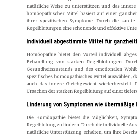
natürliche Weise zu unterstützen und das innere 
homöopathischer Mittel basiert auf einer ganzhe
ihrer spezifischen Symptome. Durch die sanft
Regelblutungen eine schonende und effektive Unte
Individuell abgestimmte Mittel für ganzhei
Homöopathie bietet den Vorteil individuell abge
Behandlung von starken Regelblutungen. Durch
Gesundheitszustands und des emotionalen Wohl
spezifisches homöopathisches Mittel auswählen, d
auch das innere Gleichgewicht wiederherstellt. 
Ursachen der starken Regelblutung auf einer tiefe
Linderung von Symptomen wie übermäßige 
Die Homöopathie bietet die Möglichkeit, Symp
Regelblutung zu lindern. Durch die individuelle A
natürliche Unterstützung erhalten, um ihre Besc