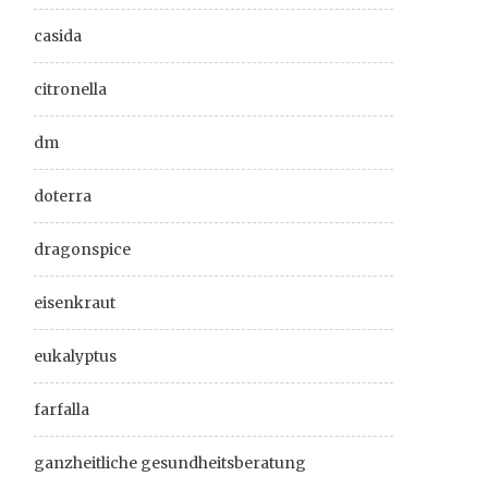
casida
citronella
dm
doterra
dragonspice
eisenkraut
eukalyptus
farfalla
ganzheitliche gesundheitsberatung