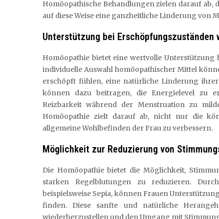
Homöopathische Behandlungen zielen darauf ab, d
auf diese Weise eine ganzheitliche Linderung von
Unterstützung bei Erschöpfungszuständen 
Homöopathie bietet eine wertvolle Unterstützung
individuelle Auswahl homöopathischer Mittel könn
erschöpft fühlen, eine natürliche Linderung ihr
können dazu beitragen, die Energielevel zu 
Reizbarkeit während der Menstruation zu mild
Homöopathie zielt darauf ab, nicht nur die k
allgemeine Wohlbefinden der Frau zu verbessern.
Möglichkeit zur Reduzierung von Stimmung
Die Homöopathie bietet die Möglichkeit, Stim
starken Regelblutungen zu reduzieren. Durch
beispielsweise Sepia, können Frauen Unterstützu
finden. Diese sanfte und natürliche Herangeh
wiederherzustellen und den Umgang mit Stimmung