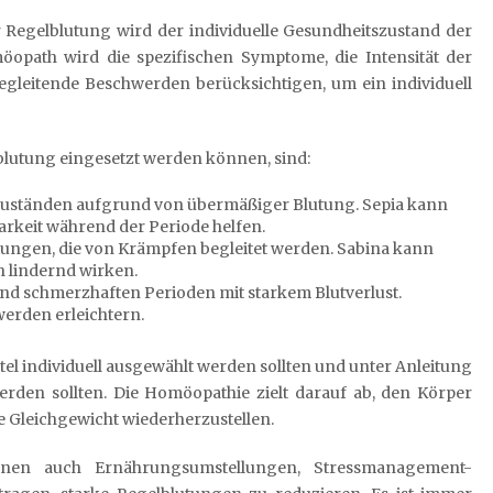
Regelblutung wird der individuelle Gesundheitszustand der
möopath wird die spezifischen Symptome, die Intensität der
egleitende Beschwerden berücksichtigen, um ein individuell
lblutung eingesetzt werden können, sind:
zuständen aufgrund von übermäßiger Blutung. Sepia kann
keit während der Periode helfen.
tungen, die von Krämpfen begleitet werden. Sabina kann
 lindernd wirken.
nd schmerzhaften Perioden mit starkem Blutverlust.
erden erleichtern.
tel individuell ausgewählt werden sollten und unter Anleitung
en sollten. Die Homöopathie zielt darauf ab, den Körper
re Gleichgewicht wiederherzustellen.
en auch Ernährungsumstellungen, Stressmanagement-