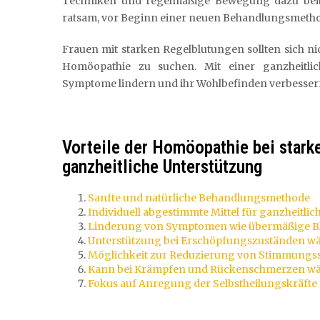
Techniken und regelmäßige Bewegung dazu beitr
ratsam, vor Beginn einer neuen Behandlungsmetho
Frauen mit starken Regelblutungen sollten sich n
Homöopathie zu suchen. Mit einer ganzheitli
Symptome lindern und ihr Wohlbefinden verbesser
Vorteile der Homöopathie bei stark
ganzheitliche Unterstützung
Sanfte und natürliche Behandlungsmethode
Individuell abgestimmte Mittel für ganzheitli
Linderung von Symptomen wie übermäßige B
Unterstützung bei Erschöpfungszuständen wä
Möglichkeit zur Reduzierung von Stimmungs
Kann bei Krämpfen und Rückenschmerzen wäh
Fokus auf Anregung der Selbstheilungskräfte