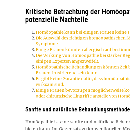
Kritische Betrachtung der Homöopat
potenzielle Nachteile
Homöopathie kann bei einigen Frauen keine so
Die Auswahl des richtigen homöopathischen Mit
Symptome.
Einige Frauen könnten allergisch auf bestim
Die Wirkung von Homöopathie bei starker Rege
einigen Experten angezweifelt.
Homöopathische Behandlungen können Zeit bra
Frauen frustrierend sein kann.
Es gibt keine Garantie dafür, dass homöopathi
wirksam sind.
Einige Frauen bevorzugen möglicherweise k
oder chirurgische Eingriffe anstelle von Homö
Sanfte und natürliche Behandlungsmethode
Homöopathie ist eine sanfte und natürliche Behand
bieten kann. Im Gegensatz zu konventionellen Me