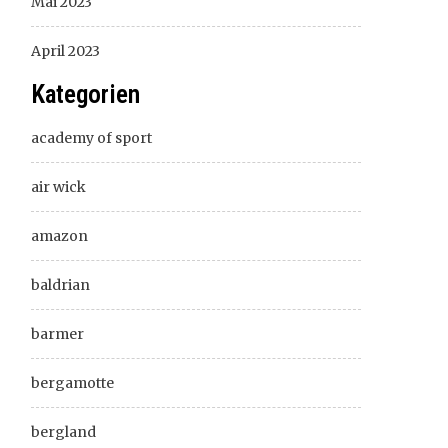
Mai 2023
April 2023
Kategorien
academy of sport
air wick
amazon
baldrian
barmer
bergamotte
bergland