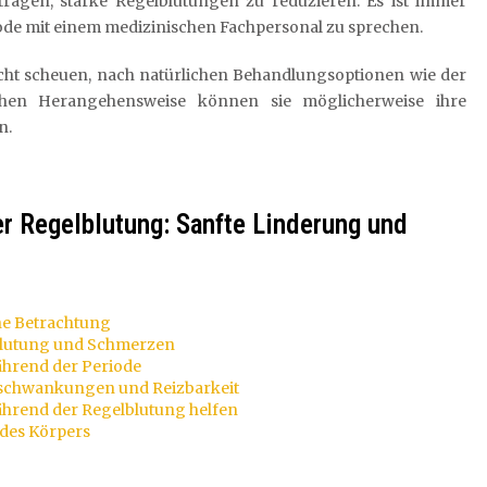
agen, starke Regelblutungen zu reduzieren. Es ist immer
de mit einem medizinischen Fachpersonal zu sprechen.
icht scheuen, nach natürlichen Behandlungsoptionen wie der
chen Herangehensweise können sie möglicherweise ihre
n.
er Regelblutung: Sanfte Linderung und
che Betrachtung
lutung und Schmerzen
hrend der Periode
schwankungen und Reizbarkeit
rend der Regelblutung helfen
 des Körpers