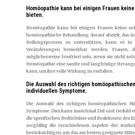
Homöopathie kann bei einigen Frauen keine 
bieten.
Homöopathie kann bei einigen Frauen keine sofo
homöopathische Behandlung darauf abzielt, das i
Heilungsprozess zu unterstützen, kann es in 
Veränderungen bemerkbar werden. Frauen, di
möglicherweise frustriert sein, wenn sie nicht sofo
Homöopathie eine sanfte und langfristige Herange
kann, um ihre volle Wirkung zu entfalten.
Die Auswahl des richtigen homöopathischen 
individuellen Symptome.
Die Auswahl des richtigen homöopathischen Mitt
Symptome. Dies kann manchmal Zeit und Geduld er
die spezifischen Bedürfnisse und Reaktionen des 
sorgfältig die verschiedenen Aspekte der stark
berücksichtigen, um das am besten geeignete Mittel 