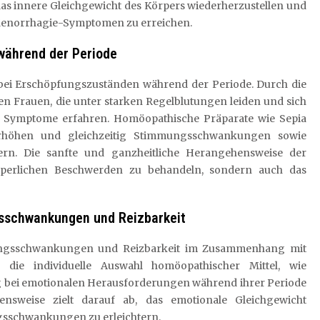
as innere Gleichgewicht des Körpers wiederherzustellen und
 Menorrhagie-Symptomen zu erreichen.
während der Periode
 bei Erschöpfungszuständen während der Periode. Durch die
en Frauen, die unter starken Regelblutungen leiden und sich
er Symptome erfahren. Homöopathische Präparate wie Sepia
erhöhen und gleichzeitig Stimmungsschwankungen sowie
ern. Die sanfte und ganzheitliche Herangehensweise der
örperlichen Beschwerden zu behandeln, sondern auch das
sschwankungen und Reizbarkeit
mungsschwankungen und Reizbarkeit im Zusammenhang mit
 die individuelle Auswahl homöopathischer Mittel, wie
ng bei emotionalen Herausforderungen während ihrer Periode
ensweise zielt darauf ab, das emotionale Gleichgewicht
sschwankungen zu erleichtern.