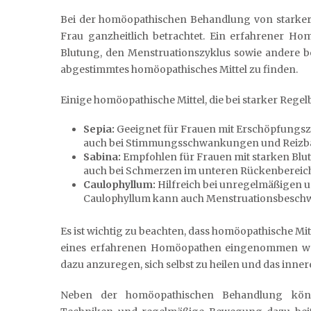
Bei der homöopathischen Behandlung von starker 
Frau ganzheitlich betrachtet. Ein erfahrener Ho
Blutung, den Menstruationszyklus sowie andere b
abgestimmtes homöopathisches Mittel zu finden.
Einige homöopathische Mittel, die bei starker Rege
Sepia:
Geeignet für Frauen mit Erschöpfungs
auch bei Stimmungsschwankungen und Reizbar
Sabina:
Empfohlen für Frauen mit starken Blu
auch bei Schmerzen im unteren Rückenbereich
Caulophyllum:
Hilfreich bei unregelmäßigen u
Caulophyllum kann auch Menstruationsbeschw
Es ist wichtig zu beachten, dass homöopathische Mit
eines erfahrenen Homöopathen eingenommen werd
dazu anzuregen, sich selbst zu heilen und das inne
Neben der homöopathischen Behandlung könn