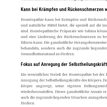
Kann bei Krämpfen und Rückenschmerzen w
Homöopathie kann bei Krämpfen und Rückenschme
und natürliche Mittel bietet, die speziell auf die
sind. Homöopathische Präparate wie Sabina könne
und eine Linderung der Rückenschmerzen zu be
führen kann. Die ganzheitliche Herangehensweise 
behandeln, sondern auch die zugrunde liegende
Gesundheitszustand zu fördern.
Fokus auf Anregung der Selbstheilungskräf
Ein wesentlicher Vorteil der Homöopathie bei der
Anregung der Selbstheilungskräfte des Körpers. Du
Körper angeregt, seine eigenen Heilungsmec
wiederherzustellen. Dieser ganzheitliche Ansatz 
auch die zugrunde liegenden Ursachen anzugehen 
fördern.