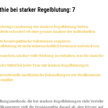
hie bei starker Regelblutung: 7
fortige Linderung der starken Regelblutung bieten.
tels erfordert oft eine genaue Analyse der individuellen
mte homöopathische Substanzen reagieren.
lblutung ist nicht wissenschaftlich bewiesen und wird von
uchen, um ihre volle Wirkung zu entfalten, was für manche
sche Mittel bei jeder Frau mit starken Regelblutungen
onventionelle medizinische Behandlungen wie Medikamente
opathie.
lungsmethode, die bei starken Regelblutungen viele Vorteile
dikamenten zielt die Homöopathie darauf ab, den Körper auf