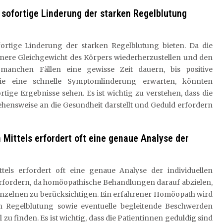
sofortige Linderung der starken Regelblutung
rtige Linderung der starken Regelblutung bieten. Da die
nnere Gleichgewicht des Körpers wiederherzustellen und den
manchen Fällen eine gewisse Zeit dauern, bis positive
e eine schnelle Symptomlinderung erwarten, könnten
rtige Ergebnisse sehen. Es ist wichtig zu verstehen, dass die
hensweise an die Gesundheit darstellt und Geduld erfordern
Mittels erfordert oft eine genaue Analyse der
els erfordert oft eine genaue Analyse der individuellen
fordern, da homöopathische Behandlungen darauf abzielen,
Einzelnen zu berücksichtigen. Ein erfahrener Homöopath wird
en Regelblutung sowie eventuelle begleitende Beschwerden
zu finden. Es ist wichtig, dass die Patientinnen geduldig sind