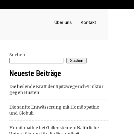
Über uns
Kontakt
Suchen
Suchen
Neueste Beiträge
Die heilende Kraft der Spitzwegerich-Tinktur
gegen Husten
Die sanfte Entwässerung mit Homöopathie
und Globuli
Homöopathie bei Gallensteinen: Natürliche
Unterstützung für die Gesundheit