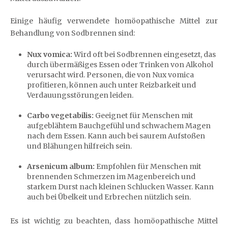
Einige häufig verwendete homöopathische Mittel zur
Behandlung von Sodbrennen sind:
Nux vomica:
Wird oft bei Sodbrennen eingesetzt, das
durch übermäßiges Essen oder Trinken von Alkohol
verursacht wird. Personen, die von Nux vomica
profitieren, können auch unter Reizbarkeit und
Verdauungsstörungen leiden.
Carbo vegetabilis:
Geeignet für Menschen mit
aufgeblähtem Bauchgefühl und schwachem Magen
nach dem Essen. Kann auch bei saurem Aufstoßen
und Blähungen hilfreich sein.
Arsenicum album:
Empfohlen für Menschen mit
brennenden Schmerzen im Magenbereich und
starkem Durst nach kleinen Schlucken Wasser. Kann
auch bei Übelkeit und Erbrechen nützlich sein.
Es ist wichtig zu beachten, dass homöopathische Mittel