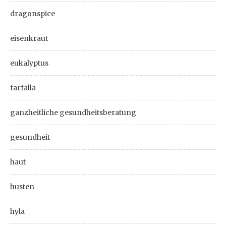
dragonspice
eisenkraut
eukalyptus
farfalla
ganzheitliche gesundheitsberatung
gesundheit
haut
husten
hyla