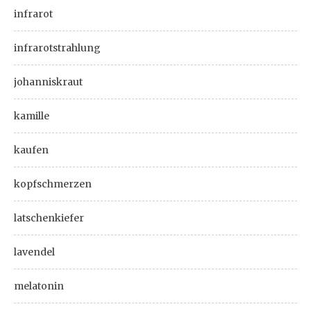
infrarot
infrarotstrahlung
johanniskraut
kamille
kaufen
kopfschmerzen
latschenkiefer
lavendel
melatonin