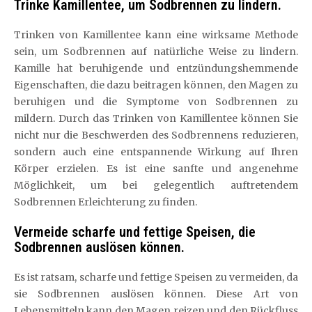
Trinke Kamillentee, um Sodbrennen zu lindern.
Trinken von Kamillentee kann eine wirksame Methode
sein, um Sodbrennen auf natürliche Weise zu lindern.
Kamille hat beruhigende und entzündungshemmende
Eigenschaften, die dazu beitragen können, den Magen zu
beruhigen und die Symptome von Sodbrennen zu
mildern. Durch das Trinken von Kamillentee können Sie
nicht nur die Beschwerden des Sodbrennens reduzieren,
sondern auch eine entspannende Wirkung auf Ihren
Körper erzielen. Es ist eine sanfte und angenehme
Möglichkeit, um bei gelegentlich auftretendem
Sodbrennen Erleichterung zu finden.
Vermeide scharfe und fettige Speisen, die
Sodbrennen auslösen können.
Es ist ratsam, scharfe und fettige Speisen zu vermeiden, da
sie Sodbrennen auslösen können. Diese Art von
Lebensmitteln kann den Magen reizen und den Rückfluss