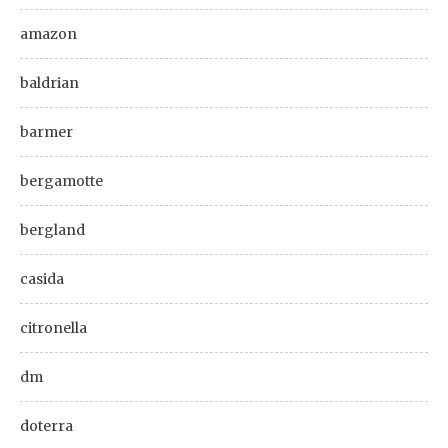
amazon
baldrian
barmer
bergamotte
bergland
casida
citronella
dm
doterra