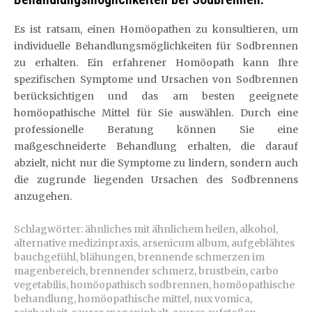
Es ist ratsam, einen Homöopathen zu konsultieren, um
individuelle Behandlungsmöglichkeiten für Sodbrennen
zu erhalten. Ein erfahrener Homöopath kann Ihre
spezifischen Symptome und Ursachen von Sodbrennen
berücksichtigen und das am besten geeignete
homöopathische Mittel für Sie auswählen. Durch eine
professionelle Beratung können Sie eine
maßgeschneiderte Behandlung erhalten, die darauf
abzielt, nicht nur die Symptome zu lindern, sondern auch
die zugrunde liegenden Ursachen des Sodbrennens
anzugehen.
Schlagwörter:
ähnliches mit ähnlichem heilen
,
alkohol
,
alternative medizinpraxis
,
arsenicum album
,
aufgeblähtes
bauchgefühl
,
blähungen
,
brennende schmerzen im
magenbereich
,
brennender schmerz
,
brustbein
,
carbo
vegetabilis
,
homöopathisch sodbrennen
,
homöopathische
behandlung
,
homöopathische mittel
,
nux vomica
,