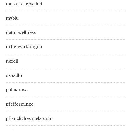
muskatellersalbei
myblu
natur wellness
nebenwirkungen
neroli
oshadhi
palmarosa
pfefferminze
pflanzliches melatonin