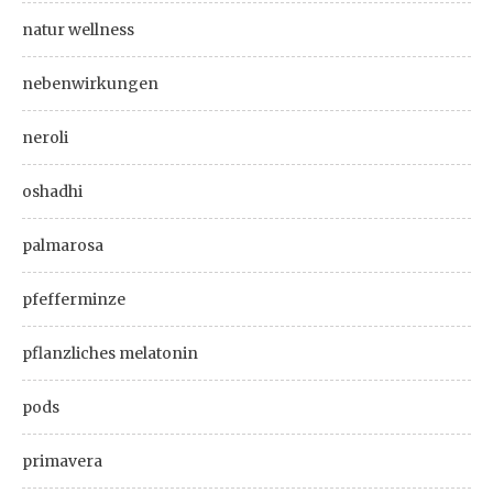
natur wellness
nebenwirkungen
neroli
oshadhi
palmarosa
pfefferminze
pflanzliches melatonin
pods
primavera