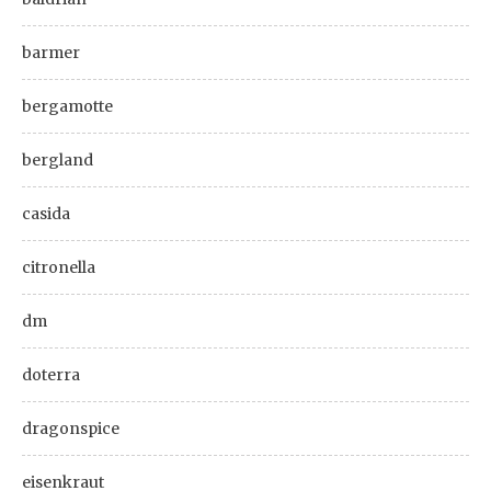
barmer
bergamotte
bergland
casida
citronella
dm
doterra
dragonspice
eisenkraut