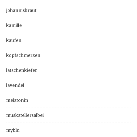
johanniskraut
kamille
kaufen
kopfschmerzen
latschenkiefer
lavendel
melatonin
muskatellersalbei
myblu