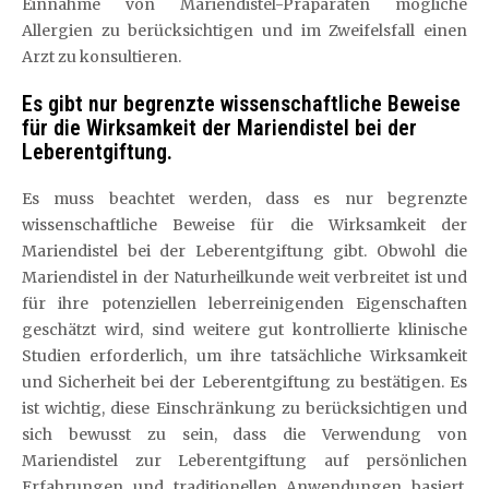
Einnahme von Mariendistel-Präparaten mögliche
Allergien zu berücksichtigen und im Zweifelsfall einen
Arzt zu konsultieren.
Es gibt nur begrenzte wissenschaftliche Beweise
für die Wirksamkeit der Mariendistel bei der
Leberentgiftung.
Es muss beachtet werden, dass es nur begrenzte
wissenschaftliche Beweise für die Wirksamkeit der
Mariendistel bei der Leberentgiftung gibt. Obwohl die
Mariendistel in der Naturheilkunde weit verbreitet ist und
für ihre potenziellen leberreinigenden Eigenschaften
geschätzt wird, sind weitere gut kontrollierte klinische
Studien erforderlich, um ihre tatsächliche Wirksamkeit
und Sicherheit bei der Leberentgiftung zu bestätigen. Es
ist wichtig, diese Einschränkung zu berücksichtigen und
sich bewusst zu sein, dass die Verwendung von
Mariendistel zur Leberentgiftung auf persönlichen
Erfahrungen und traditionellen Anwendungen basiert,