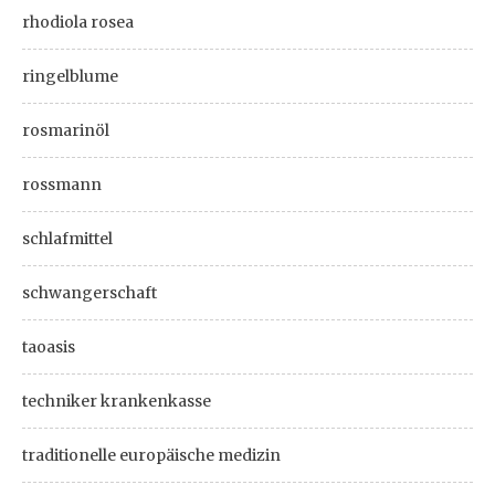
rhodiola rosea
ringelblume
rosmarinöl
rossmann
schlafmittel
schwangerschaft
taoasis
techniker krankenkasse
traditionelle europäische medizin