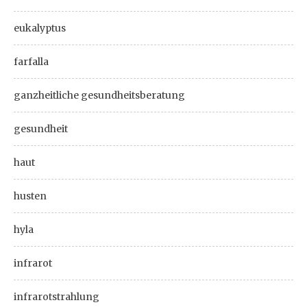
eukalyptus
farfalla
ganzheitliche gesundheitsberatung
gesundheit
haut
husten
hyla
infrarot
infrarotstrahlung