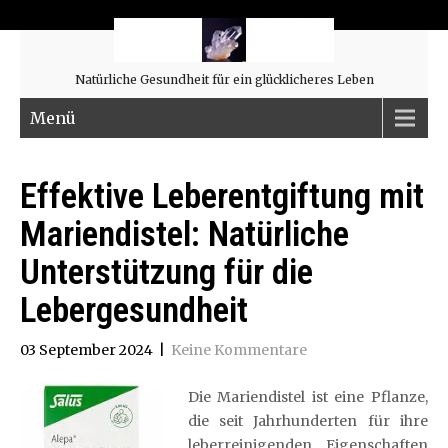
Natürliche Gesundheit für ein glücklicheres Leben
Menü
Effektive Leberentgiftung mit
Mariendistel: Natürliche
Unterstützung für die
Lebergesundheit
03 September 2024
|
Keine Kommentare
Die Mariendistel ist eine Pflanze,
die seit Jahrhunderten für ihre
leberreinigenden Eigenschaften