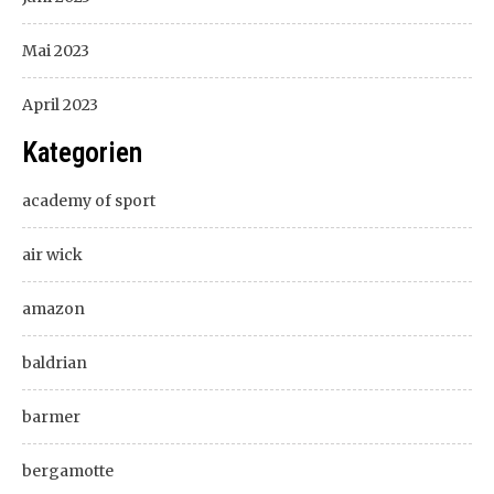
Mai 2023
April 2023
Kategorien
academy of sport
air wick
amazon
baldrian
barmer
bergamotte