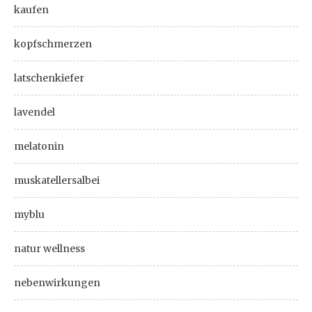
kaufen
kopfschmerzen
latschenkiefer
lavendel
melatonin
muskatellersalbei
myblu
natur wellness
nebenwirkungen