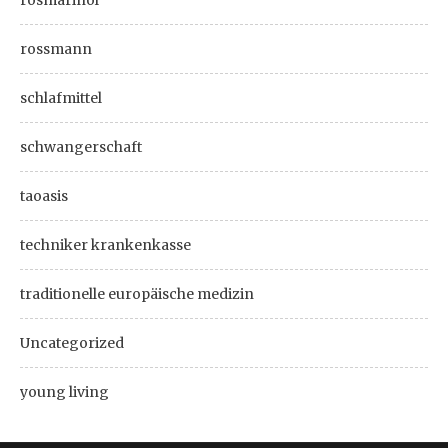
rosmarinöl
rossmann
schlafmittel
schwangerschaft
taoasis
techniker krankenkasse
traditionelle europäische medizin
Uncategorized
young living