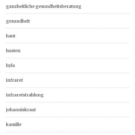
ganzheitliche gesundheitsberatung
gesundheit
haut
husten
hyla
infrarot
infrarotstrahlung
johanniskraut
kamille