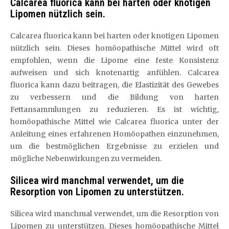
Calcarea fluorica kann bei harten oder knotigen
Lipomen nützlich sein.
Calcarea fluorica kann bei harten oder knotigen Lipomen
nützlich sein. Dieses homöopathische Mittel wird oft
empfohlen, wenn die Lipome eine feste Konsistenz
aufweisen und sich knotenartig anfühlen. Calcarea
fluorica kann dazu beitragen, die Elastizität des Gewebes
zu verbessern und die Bildung von harten
Fettansammlungen zu reduzieren. Es ist wichtig,
homöopathische Mittel wie Calcarea fluorica unter der
Anleitung eines erfahrenen Homöopathen einzunehmen,
um die bestmöglichen Ergebnisse zu erzielen und
mögliche Nebenwirkungen zu vermeiden.
Silicea wird manchmal verwendet, um die
Resorption von Lipomen zu unterstützen.
Silicea wird manchmal verwendet, um die Resorption von
Lipomen zu unterstützen. Dieses homöopathische Mittel