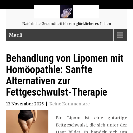
Natürliche Gesundheit für ein glücklicheres Leben
Menü
Behandlung von Lipomen mit
Homöopathie: Sanfte
Alternativen zur
Fettgeschwulst-Therapie
12 November 2025
|
Keine Kommentare
Ein Lipom ist eine gutartige
Fettgeschwulst, die sich unter der
Haut bildet. Es handelt sich um