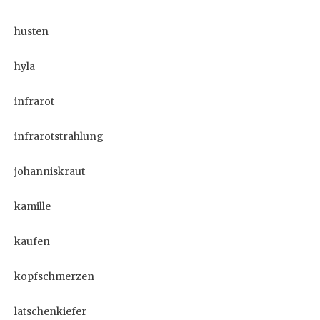
husten
hyla
infrarot
infrarotstrahlung
johanniskraut
kamille
kaufen
kopfschmerzen
latschenkiefer