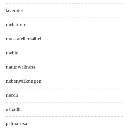
lavendel
melatonin
muskatellersalbei
myblu
natur wellness
nebenwirkungen
neroli
oshadhi
palmarosa