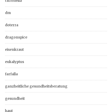
citronella
dm
doterra
dragonspice
eisenkraut
eukalyptus
farfalla
ganzheitliche gesundheitsberatung
gesundheit
haut