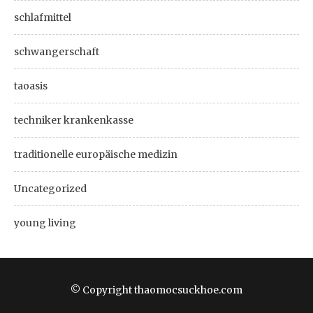
schlafmittel
schwangerschaft
taoasis
techniker krankenkasse
traditionelle europäische medizin
Uncategorized
young living
© Copyright thaomocsuckhoe.com