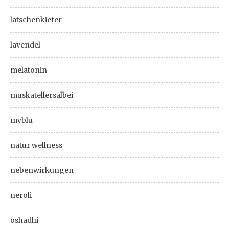
latschenkiefer
lavendel
melatonin
muskatellersalbei
myblu
natur wellness
nebenwirkungen
neroli
oshadhi