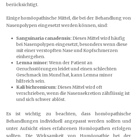
berücksichtigt.
Einige homöopathische Mittel, die bei der Behandlung von
Nasenpolypen eingesetzt werden können, sind:
Sanguinaria canadensis:
Dieses Mittel wird häufig
bei Nasenpolypen eingesetzt, besonders wenn diese
mit einer verstopften Nase und Kopfschmerzen
einhergehen.
Lemna minor:
Wenn der Patient an
Geruchsstörungen leidet und einen schlechten
Geschmack im Mund hat, kann Lemna minor
hilfreich sein.
Kali bichromicum:
Dieses Mittel wird oft
verschrieben, wenn die Nasensekretion zähflüssig ist
und sich schwer ablöst.
Es ist wichtig zu beachten, dass homöopathische
Behandlungen individuell angepasst werden sollten und
unter Aufsicht eines erfahrenen Homöopathen erfolgen
sollten. Die Wirksamkeit von Homöopathie bei der