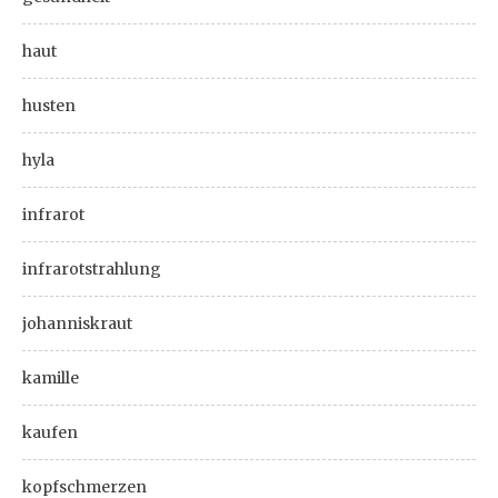
haut
husten
hyla
infrarot
infrarotstrahlung
johanniskraut
kamille
kaufen
kopfschmerzen