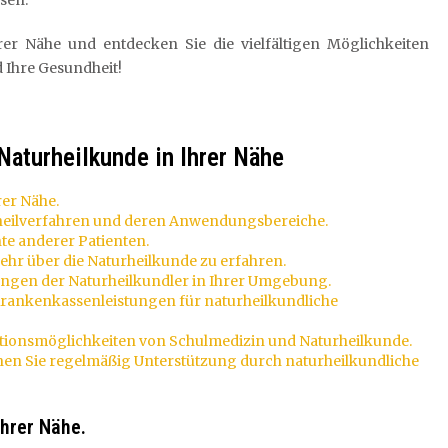
sen.
hrer Nähe und entdecken Sie die vielfältigen Möglichkeiten
 Ihre Gesundheit!
Naturheilkunde in Ihrer Nähe
er Nähe.
rheilverfahren und deren Anwendungsbereiche.
e anderer Patienten.
hr über die Naturheilkunde zu erfahren.
rungen der Naturheilkundler in Ihrer Umgebung.
Krankenkassenleistungen für naturheilkundliche
tionsmöglichkeiten von Schulmedizin und Naturheilkunde.
hen Sie regelmäßig Unterstützung durch naturheilkundliche
Ihrer Nähe.