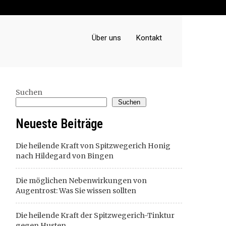
Über uns
Kontakt
Suchen
Suchen
Neueste Beiträge
Die heilende Kraft von Spitzwegerich Honig
nach Hildegard von Bingen
Die möglichen Nebenwirkungen von
Augentrost: Was Sie wissen sollten
Die heilende Kraft der Spitzwegerich-Tinktur
gegen Husten