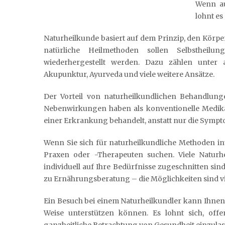
Wenn au
lohnt es
Naturheilkunde basiert auf dem Prinzip, den Körper
natürliche Heilmethoden sollen Selbstheilu
wiederhergestellt werden. Dazu zählen unter 
Akupunktur, Ayurveda und viele weitere Ansätze.
Der Vorteil von naturheilkundlichen Behandlunge
Nebenwirkungen haben als konventionelle Medika
einer Erkrankung behandelt, anstatt nur die Symp
Wenn Sie sich für naturheilkundliche Methoden in
Praxen oder -Therapeuten suchen. Viele Naturhe
individuell auf Ihre Bedürfnisse zugeschnitten si
zu Ernährungsberatung – die Möglichkeiten sind vie
Ein Besuch bei einem Naturheilkundler kann Ihnen 
Weise unterstützen können. Es lohnt sich, offe