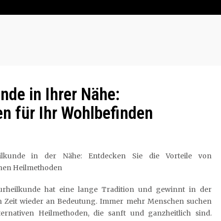
nde in Ihrer Nähe:
n für Ihr Wohlbefinden
ilkunde in der Nähe: Entdecken Sie die Vorteile von
chen Heilmethoden
urheilkunde hat eine lange Tradition und gewinnt in der
n Zeit wieder an Bedeutung. Immer mehr Menschen suchen
ternativen Heilmethoden, die sanft und ganzheitlich sind.