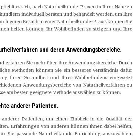
pfiehlt es sich, nach Naturheilkunde-Praxen in Ihrer Nähe zu
kundlern individuell beraten und behandelt werden, um Ihre
Durch einen Besuch in einer Naturheilkunde-Praxis können Sie
nen helfen können, Ihr Wohlbefinden zu steigern und Ihre
turheilverfahren und deren Anwendungsbereiche.
 und erfahren Sie mehr über ihre Anwendungsbereiche. Durch
liche Methoden können Sie ein besseres Verständnis dafür
ung Ihrer Gesundheit und Ihres Wohlbefindens eingesetzt
rschiedenen Anwendungsbereiche von Naturheilverfahren zu
nisse am besten geeignete Methode auswählen zu können.
hte anderer Patienten.
nderer Patienten, um einen Einblick in die Qualität der
alten. Erfahrungen von anderen können Ihnen dabei helfen,
für Sie passende Naturheilkunde-Einrichtung auszuwählen.