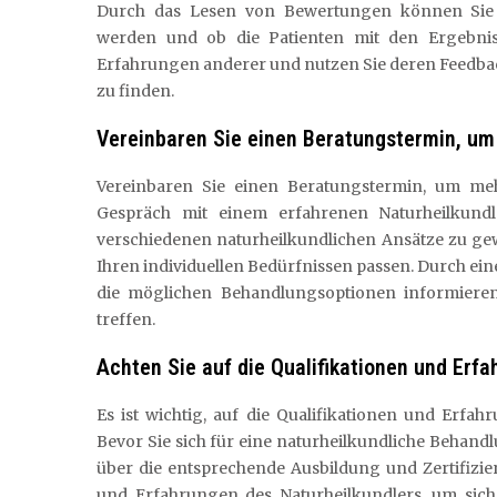
Durch das Lesen von Bewertungen können Sie
werden und ob die Patienten mit den Ergebnis
Erfahrungen anderer und nutzen Sie deren Feedbac
zu finden.
Vereinbaren Sie einen Beratungstermin, um
Vereinbaren Sie einen Beratungstermin, um meh
Gespräch mit einem erfahrenen Naturheilkundl
verschiedenen naturheilkundlichen Ansätze zu g
Ihren individuellen Bedürfnissen passen. Durch ei
die möglichen Behandlungsoptionen informieren
treffen.
Achten Sie auf die Qualifikationen und Erf
Es ist wichtig, auf die Qualifikationen und Erf
Bevor Sie sich für eine naturheilkundliche Behandlu
über die entsprechende Ausbildung und Zertifizi
und Erfahrungen des Naturheilkundlers, um sich