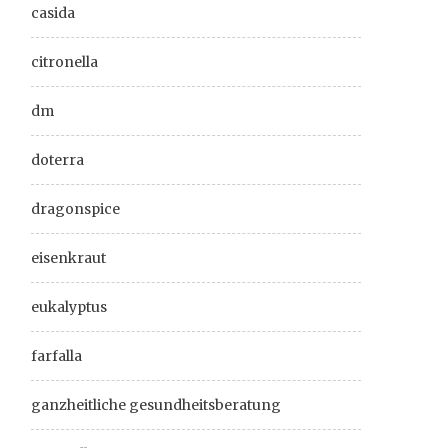
casida
citronella
dm
doterra
dragonspice
eisenkraut
eukalyptus
farfalla
ganzheitliche gesundheitsberatung