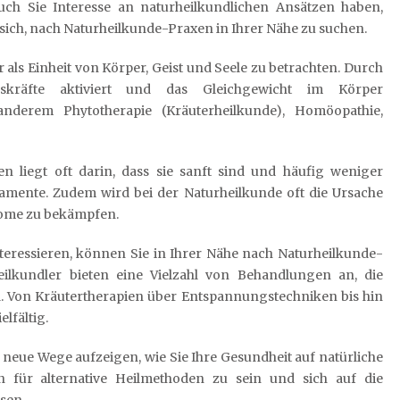
ch Sie Interesse an naturheilkundlichen Ansätzen haben,
 sich, nach Naturheilkunde-Praxen in Ihrer Nähe zu suchen.
 als Einheit von Körper, Geist und Seele zu betrachten. Durch
ngskräfte aktiviert und das Gleichgewicht im Körper
anderem Phytotherapie (Kräuterheilkunde), Homöopathie,
n liegt oft darin, dass sie sanft sind und häufig weniger
mente. Zudem wird bei der Naturheilkunde oft die Ursache
tome zu bekämpfen.
teressieren, können Sie in Ihrer Nähe nach Naturheilkunde-
ilkundler bieten eine Vielzahl von Behandlungen an, die
nd. Von Kräutertherapien über Entspannungstechniken bis hin
lfältig.
neue Wege aufzeigen, wie Sie Ihre Gesundheit auf natürliche
n für alternative Heilmethoden zu sein und sich auf die