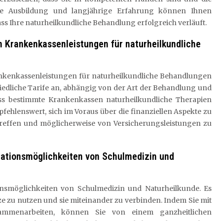
rte Ausbildung und langjährige Erfahrung können Ihnen
ass Ihre naturheilkundliche Behandlung erfolgreich verläuft.
n Krankenkassenleistungen für naturheilkundliche
ankenkassenleistungen für naturheilkundliche Behandlungen
hiedliche Tarife an, abhängig von der Art der Behandlung und
ss bestimmte Krankenkassen naturheilkundliche Therapien
mpfehlenswert, sich im Voraus über die finanziellen Aspekte zu
treffen und möglicherweise von Versicherungsleistungen zu
nationsmöglichkeiten von Schulmedizin und
nsmöglichkeiten von Schulmedizin und Naturheilkunde. Es
ätze zu nutzen und sie miteinander zu verbinden. Indem Sie mit
ammenarbeiten, können Sie von einem ganzheitlichen