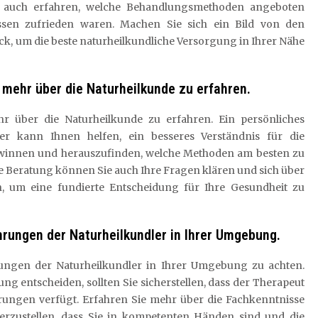
 auch erfahren, welche Behandlungsmethoden angeboten
sen zufrieden waren. Machen Sie sich ein Bild von den
k, um die beste naturheilkundliche Versorgung in Ihrer Nähe
 mehr über die Naturheilkunde zu erfahren.
r über die Naturheilkunde zu erfahren. Ein persönliches
er kann Ihnen helfen, ein besseres Verständnis für die
ewinnen und herauszufinden, welche Methoden am besten zu
ne Beratung können Sie auch Ihre Fragen klären und sich über
, um eine fundierte Entscheidung für Ihre Gesundheit zu
ahrungen der Naturheilkundler in Ihrer Umgebung.
ahrungen der Naturheilkundler in Ihrer Umgebung zu achten.
ng entscheiden, sollten Sie sicherstellen, dass der Therapeut
erungen verfügt. Erfahren Sie mehr über die Fachkenntnisse
erzustellen, dass Sie in kompetenten Händen sind und die