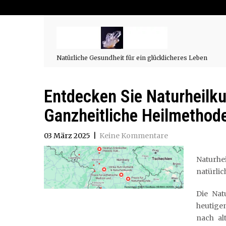
Natürliche Gesundheit für ein glücklicheres Leben
Entdecken Sie Naturheilku
Ganzheitliche Heilmethode
03 März 2025
|
Keine Kommentare
Naturhe
natürli
Die Nat
heutige
nach al