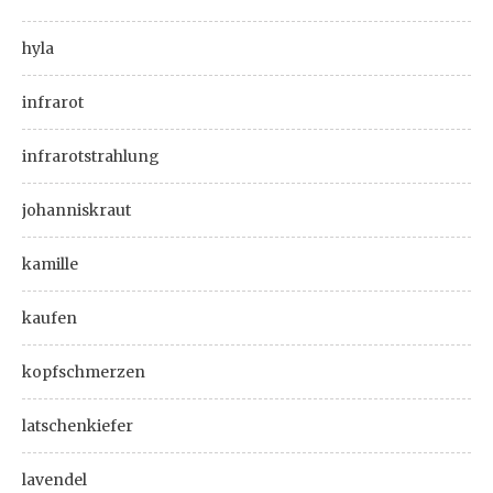
hyla
infrarot
infrarotstrahlung
johanniskraut
kamille
kaufen
kopfschmerzen
latschenkiefer
lavendel