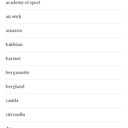
academy of sport
air wick
amazon
baldrian
barmer
bergamotte
bergland
casida
citronella