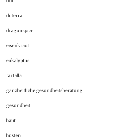
dm
doterra
dragonspice
eisenkraut
eukalyptus
farfalla
ganzheitliche gesundheitsberatung
gesundheit
haut
husten