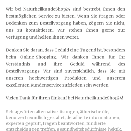
Wir bei NaturheilkundeShop24 sind bestrebt, Ihnen den
bestmöglichen Service zu bieten. Wenn Sie Fragen oder
Bedenken zum Bestellvorgang haben, zögern Sie nicht,
uns zu kontaktieren. Wir stehen Ihnen gerne zur
Verfügung und helfen Ihnen weiter.
Denken Sie daran, dass Geduld eine Tugend ist, besonders
beim Online-Shopping. Wir danken Ihnen für Ihr
Verständnis und Ihre Geduld während des
Bestellvorgangs. Wir sind zuversichtlich, dass Sie mit
unseren hochwertigen Produkten und unserem
exzellenten Kundenservice zufrieden sein werden.
Vielen Dank für Ihren Einkauf bei NaturheilkundeShop24!
Schlagwörter:
alternative lösungen
,
ätherische öle
,
benutzerfreundlich gestaltet
,
detaillierte informationen
,
experten geprüft
,
fragen beantworten
,
fundierte
entscheidungen treffen
,
gesundheitsbedürfnisse
,
hektik
,