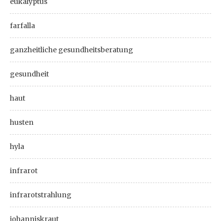
eukalyptus
farfalla
ganzheitliche gesundheitsberatung
gesundheit
haut
husten
hyla
infrarot
infrarotstrahlung
johanniskraut