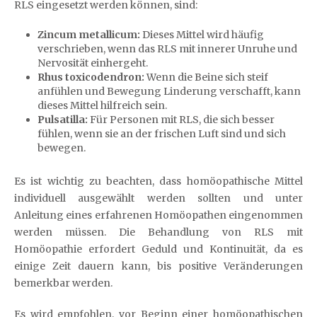
RLS eingesetzt werden können, sind:
Zincum metallicum:
Dieses Mittel wird häufig
verschrieben, wenn das RLS mit innerer Unruhe und
Nervosität einhergeht.
Rhus toxicodendron:
Wenn die Beine sich steif
anfühlen und Bewegung Linderung verschafft, kann
dieses Mittel hilfreich sein.
Pulsatilla:
Für Personen mit RLS, die sich besser
fühlen, wenn sie an der frischen Luft sind und sich
bewegen.
Es ist wichtig zu beachten, dass homöopathische Mittel
individuell ausgewählt werden sollten und unter
Anleitung eines erfahrenen Homöopathen eingenommen
werden müssen. Die Behandlung von RLS mit
Homöopathie erfordert Geduld und Kontinuität, da es
einige Zeit dauern kann, bis positive Veränderungen
bemerkbar werden.
Es wird empfohlen, vor Beginn einer homöopathischen