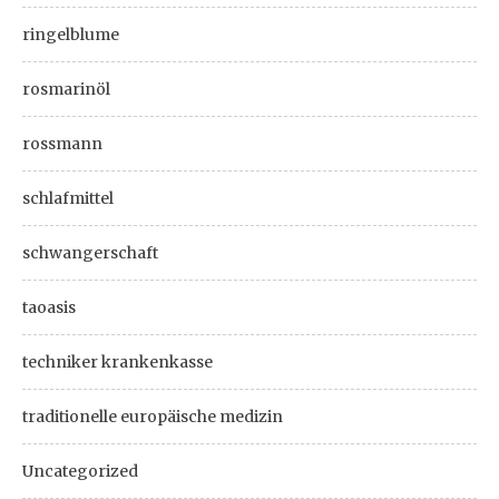
ringelblume
rosmarinöl
rossmann
schlafmittel
schwangerschaft
taoasis
techniker krankenkasse
traditionelle europäische medizin
Uncategorized