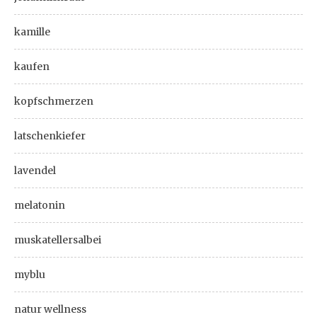
kamille
kaufen
kopfschmerzen
latschenkiefer
lavendel
melatonin
muskatellersalbei
myblu
natur wellness