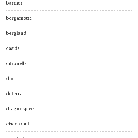
barmer
bergamotte
bergland
casida
citronella
dm
doterra
dragonspice
eisenkraut