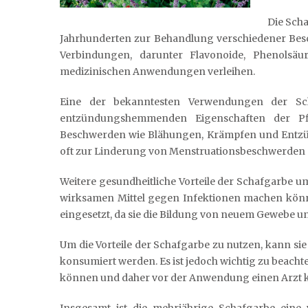
Die Scha
Jahrhunderten zur Behandlung verschiedener Besch
Verbindungen, darunter Flavonoide, Phenolsäur
medizinischen Anwendungen verleihen.
Eine der bekanntesten Verwendungen der Sc
entzündungshemmenden Eigenschaften der P
Beschwerden wie Blähungen, Krämpfen und Entzünd
oft zur Linderung von Menstruationsbeschwerden ei
Weitere gesundheitliche Vorteile der Schafgarbe um
wirksamen Mittel gegen Infektionen machen könn
eingesetzt, da sie die Bildung von neuem Gewebe u
Um die Vorteile der Schafgarbe zu nutzen, kann si
konsumiert werden. Es ist jedoch wichtig zu beacht
können und daher vor der Anwendung einen Arzt ko