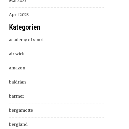
Mai 2023
April 2023
Kategorien
academy of sport
air wick
amazon
baldrian
barmer
bergamotte
bergland