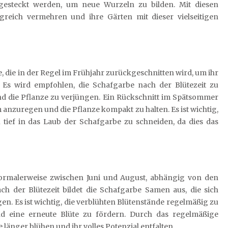
 gesteckt werden, um neue Wurzeln zu bilden. Mit diesen
reich vermehren und ihre Gärten mit dieser vielseitigen
, die in der Regel im Frühjahr zurückgeschnitten wird, um ihr
Es wird empfohlen, die Schafgarbe nach der Blütezeit zu
nd die Pflanze zu verjüngen. Ein Rückschnitt im Spätsommer
 anzuregen und die Pflanze kompakt zu halten. Es ist wichtig,
 tief in das Laub der Schafgarbe zu schneiden, da dies das
ormalerweise zwischen Juni und August, abhängig von den
 der Blütezeit bildet die Schafgarbe Samen aus, die sich
n. Es ist wichtig, die verblühten Blütenstände regelmäßig zu
d eine erneute Blüte zu fördern. Durch das regelmäßige
länger blühen und ihr volles Potenzial entfalten.