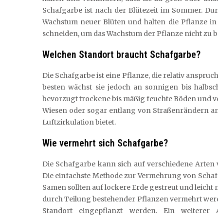
Schafgarbe ist nach der Blütezeit im Sommer. Du
Wachstum neuer Blüten und halten die Pflanze in Fo
schneiden, um das Wachstum der Pflanze nicht zu b
Welchen Standort braucht Schafgarbe?
Die Schafgarbe ist eine Pflanze, die relativ anspr
besten wächst sie jedoch an sonnigen bis halbsc
bevorzugt trockene bis mäßig feuchte Böden und ve
Wiesen oder sogar entlang von Straßenrändern an
Luftzirkulation bietet.
Wie vermehrt sich Schafgarbe?
Die Schafgarbe kann sich auf verschiedene Arten
Die einfachste Methode zur Vermehrung von Schafg
Samen sollten auf lockere Erde gestreut und leicht
durch Teilung bestehender Pflanzen vermehrt werd
Standort eingepflanzt werden. Ein weiterer