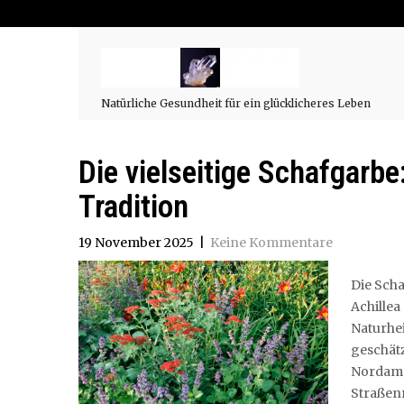
Natürliche Gesundheit für ein glücklicheres Leben
Die vielseitige Schafgarbe
Tradition
19 November 2025
|
Keine Kommentare
Die Sch
Achille
Naturhei
geschät
Nordame
Straßen