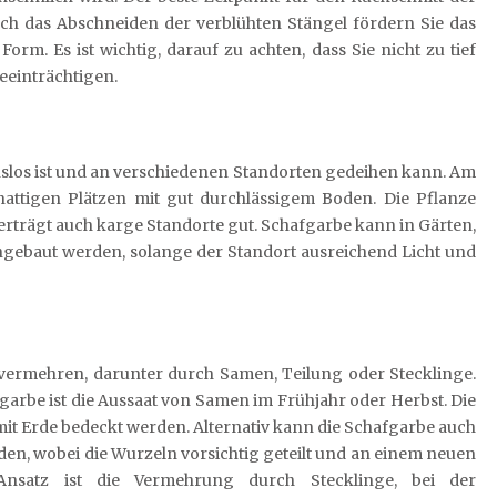
rch das Abschneiden der verblühten Stängel fördern Sie das
rm. Es ist wichtig, darauf zu achten, dass Sie nicht zu tief
eeinträchtigen.
uchslos ist und an verschiedenen Standorten gedeihen kann. Am
hattigen Plätzen mit gut durchlässigem Boden. Die Pflanze
rträgt auch karge Standorte gut. Schafgarbe kann in Gärten,
gebaut werden, solange der Standort ausreichend Licht und
 vermehren, darunter durch Samen, Teilung oder Stecklinge.
arbe ist die Aussaat von Samen im Frühjahr oder Herbst. Die
 mit Erde bedeckt werden. Alternativ kann die Schafgarbe auch
en, wobei die Wurzeln vorsichtig geteilt und an einem neuen
 Ansatz ist die Vermehrung durch Stecklinge, bei der