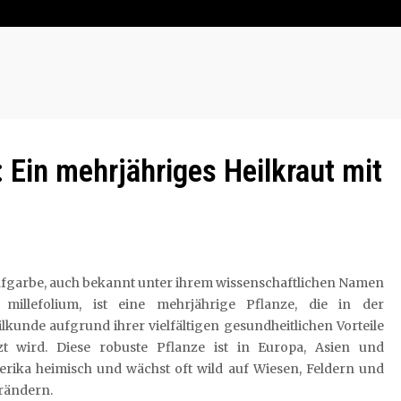
: Ein mehrjähriges Heilkraut mit
afgarbe, auch bekannt unter ihrem wissenschaftlichen Namen
a millefolium, ist eine mehrjährige Pflanze, die in der
lkunde aufgrund ihrer vielfältigen gesundheitlichen Vorteile
zt wird. Diese robuste Pflanze ist in Europa, Asien und
rika heimisch und wächst oft wild auf Wiesen, Feldern und
rändern.