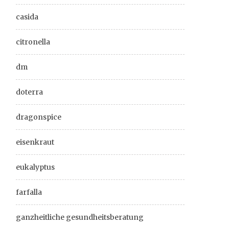
casida
citronella
dm
doterra
dragonspice
eisenkraut
eukalyptus
farfalla
ganzheitliche gesundheitsberatung