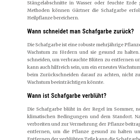
Stängelabschnitte in Wasser oder feuchte Erde
Methoden können Gärtner die Schafgarbe erfolg
Heilpflanze bereichern.
Wann schneidet man Schafgarbe zurück?
Die Schafgarbe ist eine robuste mehrjährige Pflanze
Wachstum zu fördern und sie gesund zu halten. 
schneiden, um verbrauchte Blüten zu entfernen u
kann auch hilfreich sein, um ein erneutes Wachstum
beim Zurückschneiden darauf zu achten, nicht zu
Wachstum beeinträchtigen könnte.
Wann ist Schafgarbe verblüht?
Die Schafgarbe blüht in der Regel im Sommer, n
klimatischen Bedingungen und dem Standort. Nach
verbreiten und zur Vermehrung der Pflanze beitrage
entfernen, um die Pflanze gesund zu halten un
Entfernen der verblühten Teile kann die Schafgarbe 