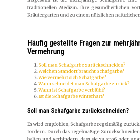
Insgesamt ist die mehrjährige Schafgarbe eine v
traditionellen Medizin. Ihre gesundheitlichen V
Kräutergarten und zu einem nützlichen natürlichen
Häufig gestellte Fragen zur mehrjäh
Vermehrung
Soll man Schafgarbe zurückschneiden?
Welchen Standort braucht Schafgarbe?
Wie vermehrt sich Schafgarbe?
Wann schneidet man Schafgarbe zurück?
Wann ist Schafgarbe verblüht?
Ist die Schafgarbe winterhart?
Soll man Schafgarbe zurückschneiden?
Es wird empfohlen, Schafgarbe regelmäßig zurück
fördern. Durch das regelmäßige Zurückschneiden 
halten und verhindern, dass sie zu groß oder una