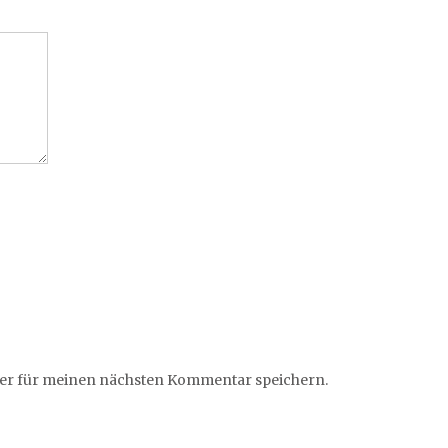
ser für meinen nächsten Kommentar speichern.