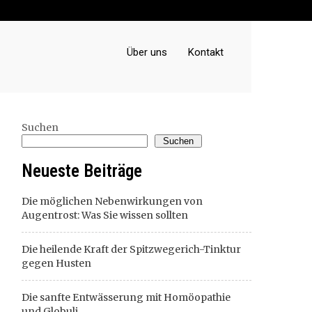
Über uns
Kontakt
Suchen
Suchen
Neueste Beiträge
Die möglichen Nebenwirkungen von
Augentrost: Was Sie wissen sollten
Die heilende Kraft der Spitzwegerich-Tinktur
gegen Husten
Die sanfte Entwässerung mit Homöopathie
und Globuli