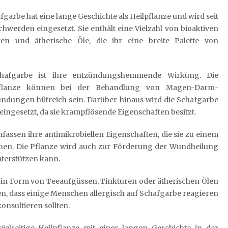
fgarbe hat eine lange Geschichte als Heilpflanze und wird seit
werden eingesetzt. Sie enthält eine Vielzahl von bioaktiven
en und ätherische Öle, die ihr eine breite Palette von
hafgarbe ist ihre entzündungshemmende Wirkung. Die
flanze können bei der Behandlung von Magen-Darm-
ungen hilfreich sein. Darüber hinaus wird die Schafgarbe
ngesetzt, da sie krampflösende Eigenschaften besitzt.
fassen ihre antimikrobiellen Eigenschaften, die sie zu einem
en. Die Pflanze wird auch zur Förderung der Wundheilung
nterstützen kann.
e in Form von Teeaufgüssen, Tinkturen oder ätherischen Ölen
en, dass einige Menschen allergisch auf Schafgarbe reagieren
nsultieren sollten.