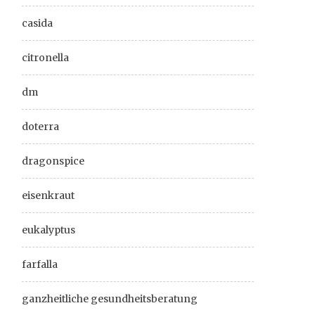
casida
citronella
dm
doterra
dragonspice
eisenkraut
eukalyptus
farfalla
ganzheitliche gesundheitsberatung