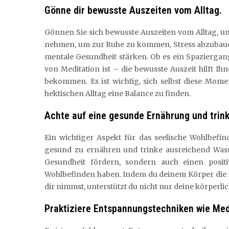
Gönne dir bewusste Auszeiten vom Alltag.
Gönnen Sie sich bewusste Auszeiten vom Alltag, um
nehmen, um zur Ruhe zu kommen, Stress abzubauen 
mentale Gesundheit stärken. Ob es ein Spaziergang
von Meditation ist – die bewusste Auszeit hilft I
bekommen. Es ist wichtig, sich selbst diese Mo
hektischen Alltag eine Balance zu finden.
Achte auf eine gesunde Ernährung und trin
Ein wichtiger Aspekt für das seelische Wohlbefi
gesund zu ernähren und trinke ausreichend Wass
Gesundheit fördern, sondern auch einen posit
Wohlbefinden haben. Indem du deinem Körper die r
dir nimmst, unterstützt du nicht nur deine körperl
Praktiziere Entspannungstechniken wie Med