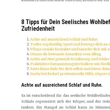
kümmern und uns selbst Gutes tun, können wir ein e
8 Tipps für Dein Seelisches Wohlbe
Zufriedenheit
Achte auf ausreichend Schlaf und Ruhe.
Treibe regelmäßig Sport und bewege dich an de
Pflege soziale Kontakte und tausche dich mit 
Gönne dir bewusste Auszeiten vom Alltag.
Achte auf eine gesunde Ernährung und trinke
Praktiziere Entspannungstechniken wie Medit
Setze klare Ziele für dich selbst und feiere dein
Suche bei Bedarf professionelle Hilfe, zögere
Achte auf ausreichend Schlaf und Ruhe.
Es ist entscheidend für das seelische Wohlbefind
Schlafs regeneriert sich der Körper, und der Gei
tanken. Ein Mangel an Schlaf kann zu Stimmun