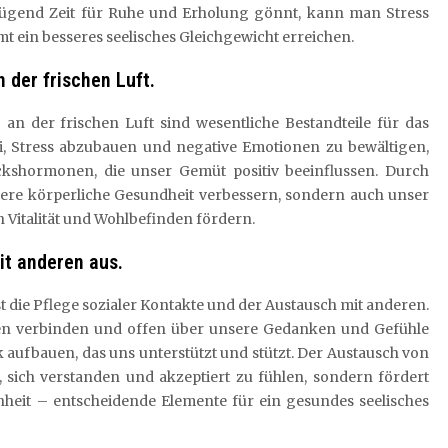
ügend Zeit für Ruhe und Erholung gönnt, kann man Stress
mt ein besseres seelisches Gleichgewicht erreichen.
 der frischen Luft.
an der frischen Luft sind wesentliche Bestandteile für das
bei, Stress abzubauen und negative Emotionen zu bewältigen,
kshormonen, die unser Gemüt positiv beeinflussen. Durch
re körperliche Gesundheit verbessern, sondern auch unser
n Vitalität und Wohlbefinden fördern.
it anderen aus.
st die Pflege sozialer Kontakte und der Austausch mit anderen.
gen verbinden und offen über unsere Gedanken und Gefühle
 aufbauen, das uns unterstützt und stützt. Der Austausch von
 sich verstanden und akzeptiert zu fühlen, sondern fördert
heit – entscheidende Elemente für ein gesundes seelisches