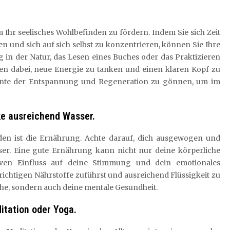
 Ihr seelisches Wohlbefinden zu fördern. Indem Sie sich Zeit
und sich auf sich selbst zu konzentrieren, können Sie Ihre
 in der Natur, das Lesen eines Buches oder das Praktizieren
hnen dabei, neue Energie zu tanken und einen klaren Kopf zu
mente der Entspannung und Regeneration zu gönnen, um im
ke ausreichend Wasser.
nden ist die Ernährung. Achte darauf, dich ausgewogen und
er. Eine gute Ernährung kann nicht nur deine körperliche
iven Einfluss auf deine Stimmung und dein emotionales
ichtigen Nährstoffe zuführst und ausreichend Flüssigkeit zu
iche, sondern auch deine mentale Gesundheit.
itation oder Yoga.