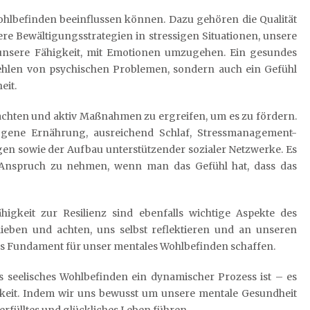
Wohlbefinden beeinflussen können. Dazu gehören die Qualität
e Bewältigungsstrategien in stressigen Situationen, unsere
nsere Fähigkeit, mit Emotionen umzugehen. Ein gesundes
Fehlen von psychischen Problemen, sondern auch ein Gefühl
eit.
u achten und aktiv Maßnahmen zu ergreifen, um es zu fördern.
ene Ernährung, ausreichend Schlaf, Stressmanagement-
en sowie der Aufbau unterstützender sozialer Netzwerke. Es
in Anspruch zu nehmen, wenn man das Gefühl hat, dass das
igkeit zur Resilienz sind ebenfalls wichtige Aspekte des
lieben und achten, uns selbst reflektieren und an unseren
kes Fundament für unser mentales Wohlbefinden schaffen.
ss seelisches Wohlbefinden ein dynamischer Prozess ist – es
keit. Indem wir uns bewusst um unsere mentale Gesundheit