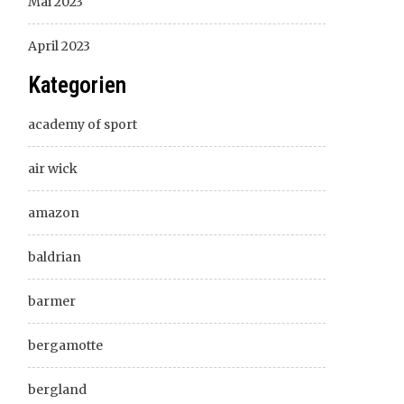
Mai 2023
April 2023
Kategorien
academy of sport
air wick
amazon
baldrian
barmer
bergamotte
bergland