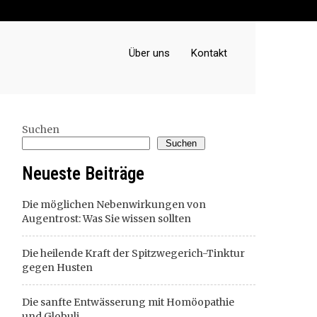
Über uns
Kontakt
Suchen
Suchen
Neueste Beiträge
Die möglichen Nebenwirkungen von
Augentrost: Was Sie wissen sollten
Die heilende Kraft der Spitzwegerich-Tinktur
gegen Husten
Die sanfte Entwässerung mit Homöopathie
und Globuli