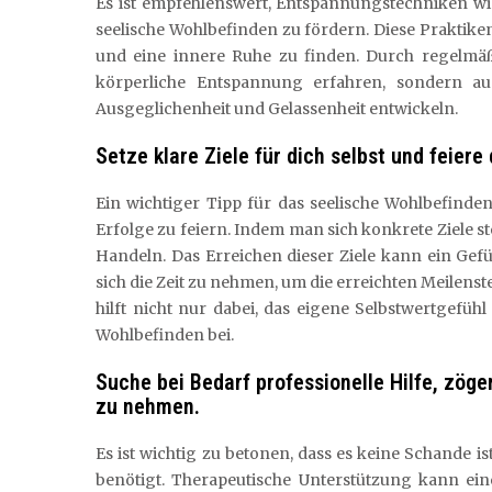
Es ist empfehlenswert, Entspannungstechniken wie
seelische Wohlbefinden zu fördern. Diese Praktike
und eine innere Ruhe zu finden. Durch regelmä
körperliche Entspannung erfahren, sondern au
Ausgeglichenheit und Gelassenheit entwickeln.
Setze klare Ziele für dich selbst und feiere 
Ein wichtiger Tipp für das seelische Wohlbefinden 
Erfolge zu feiern. Indem man sich konkrete Ziele st
Handeln. Das Erreichen dieser Ziele kann ein Gefüh
sich die Zeit zu nehmen, um die erreichten Meilens
hilft nicht nur dabei, das eigene Selbstwertgefü
Wohlbefinden bei.
Suche bei Bedarf professionelle Hilfe, zög
zu nehmen.
Es ist wichtig zu betonen, dass es keine Schande i
benötigt. Therapeutische Unterstützung kann ein