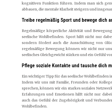
kognitiven Funktion führen. Indem man sich gen
abbauen, die mentale Klarheit steigern und insgesa
Treibe regelmäßig Sport und bewege dich an
Regelmäßige körperliche Aktivität und Bewegung 
seelische Wohlbefinden. Sport hilft nicht nur da
sondern fördert auch die Ausschüttung von Glüc
regelmäßige Bewegung können wir nicht nur unse
seelisches Gleichgewicht stärken und ein Gefühl vo
Pflege soziale Kontakte und tausche dich m
Ein wichtiger Tipp für das seelische Wohlbefinden i
Indem wir uns mit Familie, Freunden oder Kolle
sprechen, können wir ein starkes soziales Netzwerk
Erfahrungen und Emotionen hilft nicht nur dabei,
auch das Gefühl der Zugehörigkeit und Verbunden
Wohlbefinden.