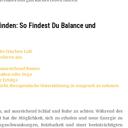
rfülltes und glückliches Leben führen.
finden: So Findest Du Balance und
r frischen Luft.
anderen aus.
 ausreichend Wasser.
ation oder Yoga.
e Erfolge.
 nicht, therapeutische Unterstützung in Anspruch zu nehmen.
en, auf ausreichend Schlaf und Ruhe zu achten. Während des
st hat die Möglichkeit, sich zu erholen und neue Energie zu
gsschwankungen, Reizbarkeit und einer beeinträchtigten