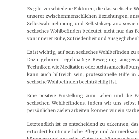
Es gibt verschiedene Faktoren, die das seelische 
unserer zwischenmenschlichen Beziehungen, unser
Selbstwahrnehmung und Selbstakzeptanz sowie u
seelisches Wohlbefinden bedeutet nicht nur das 
von innerer Ruhe, Zufriedenheit und Ausgeglichenh
Es ist wichtig, auf sein seelisches Wohlbefinden z
Dazu gehören regelmäßige Bewegung, ausgewog
Techniken wie Meditation oder Achtsamkeitsübung
kann auch hilfreich sein, professionelle Hilfe 
seelische Wohlbefinden beeinträchtigt ist.
Eine positive Einstellung zum Leben und die Fäh
seelischen Wohlbefindens. Indem wir uns selbst 
persönlichen Zielen arbeiten, können wir ein star
Letztendlich ist es entscheidend zu erkennen, da
erfordert kontinuierliche Pflege und Aufmerksam