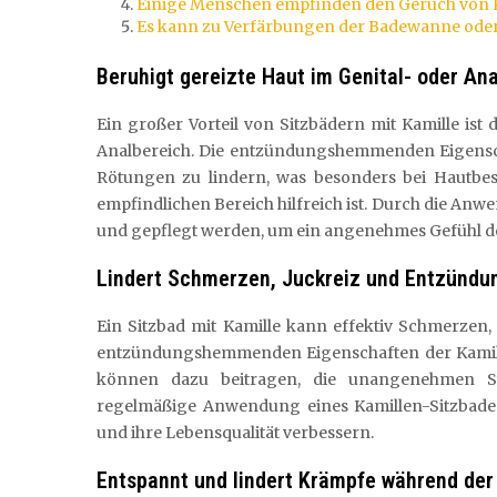
Einige Menschen empfinden den Geruch von 
Es kann zu Verfärbungen der Badewanne oder
Beruhigt gereizte Haut im Genital- oder Ana
Ein großer Vorteil von Sitzbädern mit Kamille ist
Analbereich. Die entzündungshemmenden Eigenscha
Rötungen zu lindern, was besonders bei Hautbe
empfindlichen Bereich hilfreich ist. Durch die Anw
und gepflegt werden, um ein angenehmes Gefühl d
Lindert Schmerzen, Juckreiz und Entzündu
Ein Sitzbad mit Kamille kann effektiv Schmerzen
entzündungshemmenden Eigenschaften der Kamille
können dazu beitragen, die unangenehmen S
regelmäßige Anwendung eines Kamillen-Sitzbades
und ihre Lebensqualität verbessern.
Entspannt und lindert Krämpfe während der