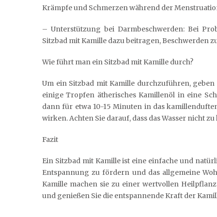
Krämpfe und Schmerzen während der Menstruation 
– Unterstützung bei Darmbeschwerden: Bei Pro
Sitzbad mit Kamille dazu beitragen, Beschwerden zu
Wie führt man ein Sitzbad mit Kamille durch?
Um ein Sitzbad mit Kamille durchzuführen, geben 
einige Tropfen ätherisches Kamillenöl in eine S
dann für etwa 10-15 Minuten in das kamillendufte
wirken. Achten Sie darauf, dass das Wasser nicht z
Fazit
Ein Sitzbad mit Kamille ist eine einfache und natü
Entspannung zu fördern und das allgemeine Wohl
Kamille machen sie zu einer wertvollen Heilpflanz
und genießen Sie die entspannende Kraft der Kamil