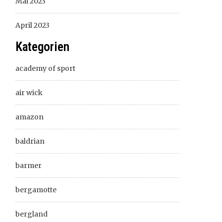
Mai 2023
April 2023
Kategorien
academy of sport
air wick
amazon
baldrian
barmer
bergamotte
bergland