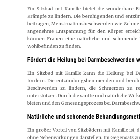
Ein Sitzbad mit Kamille bietet die wunderbare 
Krämpfe zu lindern. Die beruhigenden und entz
beitragen, Menstruationsbeschwerden wie Schmer
angenehme Entspannung für den Körper erreicht
können Frauen eine natürliche und schonende
Wohlbefinden zu finden.
Fördert die Heilung bei Darmbeschwerden w
Ein Sitzbad mit Kamille kann die Heilung bei
fördern. Die entzündungshemmenden und beruhig
Beschwerden zu lindern, die Schmerzen zu re
unterstützen. Durch die sanfte und natürliche Wir
bieten und den Genesungsprozess bei Darmbeschwe
Natürliche und schonende Behandlungsmet
Ein großer Vorteil von Sitzbädern mit Kamille ist
ohne Nebenwirkungen darstellen. Im Gegensatz zu