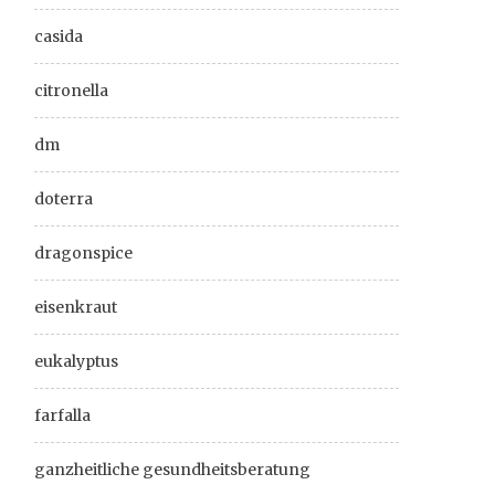
casida
citronella
dm
doterra
dragonspice
eisenkraut
eukalyptus
farfalla
ganzheitliche gesundheitsberatung