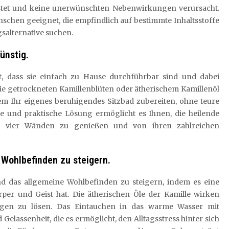
elastet und keine unerwünschten Nebenwirkungen verursacht.
nschen geeignet, die empfindlich auf bestimmte Inhaltsstoffe
salternative suchen.
ünstig.
st, dass sie einfach zu Hause durchführbar sind und dabei
wie getrockneten Kamillenblüten oder ätherischem Kamillenöl
 Ihr eigenes beruhigendes Sitzbad zubereiten, ohne teure
 und praktische Lösung ermöglicht es Ihnen, die heilende
en vier Wänden zu genießen und von ihren zahlreichen
 Wohlbefinden zu steigern.
und das allgemeine Wohlbefinden zu steigern, indem es eine
r und Geist hat. Die ätherischen Öle der Kamille wirken
ngen zu lösen. Das Eintauchen in das warme Wasser mit
elassenheit, die es ermöglicht, den Alltagsstress hinter sich