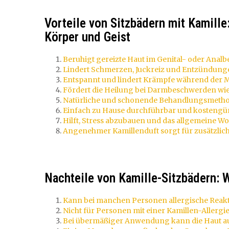
Vorteile von Sitzbädern mit Kamille
Körper und Geist
Beruhigt gereizte Haut im Genital- oder Analb
Lindert Schmerzen, Juckreiz und Entzündung
Entspannt und lindert Krämpfe während der M
Fördert die Heilung bei Darmbeschwerden wi
Natürliche und schonende Behandlungsmeth
Einfach zu Hause durchführbar und kostengün
Hilft, Stress abzubauen und das allgemeine Wo
Angenehmer Kamillenduft sorgt für zusätzlic
Nachteile von Kamille-Sitzbädern: 
Kann bei manchen Personen allergische Reak
Nicht für Personen mit einer Kamillen-Allergie
Bei übermäßiger Anwendung kann die Haut a