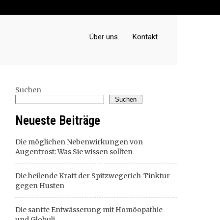
Über uns
Kontakt
Suchen
Suchen
Neueste Beiträge
Die möglichen Nebenwirkungen von
Augentrost: Was Sie wissen sollten
Die heilende Kraft der Spitzwegerich-Tinktur
gegen Husten
Die sanfte Entwässerung mit Homöopathie
und Globuli