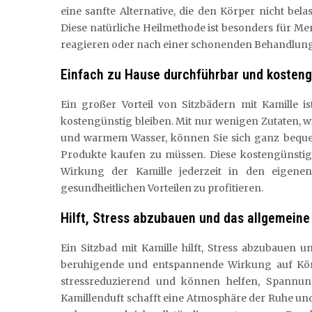
eine sanfte Alternative, die den Körper nicht b
Diese natürliche Heilmethode ist besonders für Me
reagieren oder nach einer schonenden Behandlung
Einfach zu Hause durchführbar und kosteng
Ein großer Vorteil von Sitzbädern mit Kamille i
kostengünstig bleiben. Mit nur wenigen Zutaten, 
und warmem Wasser, können Sie sich ganz bequem
Produkte kaufen zu müssen. Diese kostengünstige
Wirkung der Kamille jederzeit in den eigen
gesundheitlichen Vorteilen zu profitieren.
Hilft, Stress abzubauen und das allgemeine
Ein Sitzbad mit Kamille hilft, Stress abzubauen 
beruhigende und entspannende Wirkung auf Körpe
stressreduzierend und können helfen, Spannu
Kamillenduft schafft eine Atmosphäre der Ruhe und G