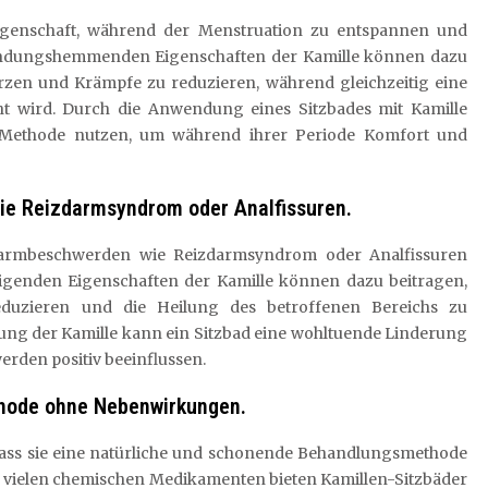
Eigenschaft, während der Menstruation zu entspannen und
ündungshemmenden Eigenschaften der Kamille können dazu
zen und Krämpfe zu reduzieren, während gleichzeitig eine
 wird. Durch die Anwendung eines Sitzbades mit Kamille
 Methode nutzen, um während ihrer Periode Komfort und
ie Reizdarmsyndrom oder Analfissuren.
 Darmbeschwerden wie Reizdarmsyndrom oder Analfissuren
enden Eigenschaften der Kamille können dazu beitragen,
duzieren und die Heilung des betroffenen Bereichs zu
kung der Kamille kann ein Sitzbad eine wohltuende Linderung
rden positiv beeinflussen.
hode ohne Nebenwirkungen.
, dass sie eine natürliche und schonende Behandlungsmethode
 vielen chemischen Medikamenten bieten Kamillen-Sitzbäder