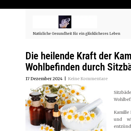
Natürliche Gesundheit für ein glücklicheres Leben
Die heilende Kraft der Ka
Wohlbefinden durch Sitzb
17 Dezember 2024
|
Keine Kommentare
Sitzbäd
Wohlbef
Kamille 
und wi
entzünd