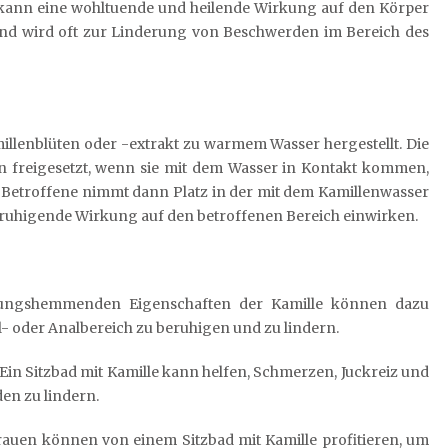
 kann eine wohltuende und heilende Wirkung auf den Körper
nd wird oft zur Linderung von Beschwerden im Bereich des
illenblüten oder -extrakt zu warmem Wasser hergestellt. Die
en freigesetzt, wenn sie mit dem Wasser in Kontakt kommen,
r Betroffene nimmt dann Platz in der mit dem Kamillenwasser
eruhigende Wirkung auf den betroffenen Bereich einwirken.
dungshemmenden Eigenschaften der Kamille können dazu
l- oder Analbereich zu beruhigen und zu lindern.
n Sitzbad mit Kamille kann helfen, Schmerzen, Juckreiz und
n zu lindern.
uen können von einem Sitzbad mit Kamille profitieren, um