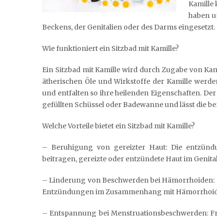
Kamille
haben u
Beckens, der Genitalien oder des Darms eingesetzt.
Wie funktioniert ein Sitzbad mit Kamille?
Ein Sitzbad mit Kamille wird durch Zugabe von Kam
ätherischen Öle und Wirkstoffe der Kamille werd
und entfalten so ihre heilenden Eigenschaften. De
gefüllten Schüssel oder Badewanne und lässt die b
Welche Vorteile bietet ein Sitzbad mit Kamille?
– Beruhigung von gereizter Haut: Die entzün
beitragen, gereizte oder entzündete Haut im Genita
– Linderung von Beschwerden bei Hämorrhoiden: Ei
Entzündungen im Zusammenhang mit Hämorrhoide
– Entspannung bei Menstruationsbeschwerden: Fra