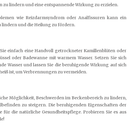
zu lindern und eine entspannende Wirkung zu erzielen.
blemen wie Reizdarmsyndrom oder Analfissuren kann ein
 lindern und die Heilung zu fördern.
Sie einfach eine Handvoll getrockneter Kamillenblüten oder
chüssel oder Badewanne mit warmem Wasser. Setzen Sie sich
nde Wasser und lassen Sie die beruhigende Wirkung auf sich
u heiß ist, um Verbrennungen zu vermeiden.
rliche Möglichkeit, Beschwerden im Beckenbereich zu lindern,
befinden zu steigern. Die beruhigenden Eigenschaften der
e für die natürliche Gesundheitspflege. Probieren Sie es aus
le!