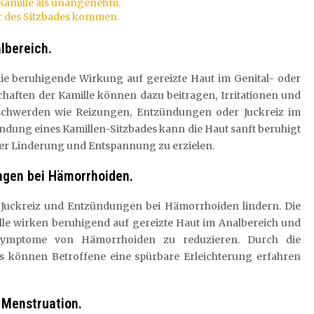
Kamille als unangenehm.
 des Sitzbades kommen.
lbereich.
 die beruhigende Wirkung auf gereizte Haut im Genital- oder
ften der Kamille können dazu beitragen, Irritationen und
schwerden wie Reizungen, Entzündungen oder Juckreiz im
endung eines Kamillen-Sitzbades kann die Haut sanft beruhigt
er Linderung und Entspannung zu erzielen.
ngen bei Hämorrhoiden.
, Juckreiz und Entzündungen bei Hämorrhoiden lindern. Die
 wirken beruhigend auf gereizte Haut im Analbereich und
ymptome von Hämorrhoiden zu reduzieren. Durch die
 können Betroffene eine spürbare Erleichterung erfahren
 Menstruation.