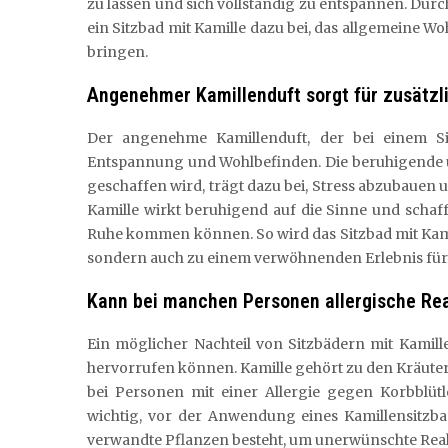
zu lassen und sich vollständig zu entspannen. Du
ein Sitzbad mit Kamille dazu bei, das allgemeine W
bringen.
Angenehmer Kamillenduft sorgt für zusätzl
Der angenehme Kamillenduft, der bei einem Sitz
Entspannung und Wohlbefinden. Die beruhigende u
geschaffen wird, trägt dazu bei, Stress abzubauen 
Kamille wirkt beruhigend auf die Sinne und scha
Ruhe kommen können. So wird das Sitzbad mit Kami
sondern auch zu einem verwöhnenden Erlebnis für 
Kann bei manchen Personen allergische Rea
Ein möglicher Nachteil von Sitzbädern mit Kamill
hervorrufen können. Kamille gehört zu den Kräuter
bei Personen mit einer Allergie gegen Korbblütl
wichtig, vor der Anwendung eines Kamillensitzbad
verwandte Pflanzen besteht, um unerwünschte Rea