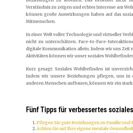
Beziehungen zu arbeiten. Das bedeutet nicht n
Verständnis zu zeigen und echtes Interesse am Woh
können große Auswirkungen haben auf das soziale
Mitmenschen.
In einer Welt voller Technologie und virtueller Ve
nicht zu unterschätzen. Face-to-Face-Interaktio
digitale Kommunikation allein. Indem wir uns Zei
Aktivitäten können wir unser soziales Wohlbefinden
Kurz gesagt: Soziales Wohlbefinden ist unverzic
Indem wir unsere Beziehungen pflegen, uns in 
anderen Menschen aufbauen, können wir ein starke
Fünf Tipps für verbessertes sozial
Pflegen Sie gute Beziehungen zu Familie und
Achten Sie auf Ihre eigene mentale Gesundhei