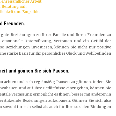
d ehrenamtlicher Arbeit.
r Beratung auf.
lichkeit und Empathie.
nd Freunden.
n, gute Beziehungen zu Ihrer Familie und Ihren Freunden zu
 emotionale Unterstützung, Vertrauen und ein Gefühl der
ese Beziehungen investieren, können Sie nicht nur positive
eine starke Basis für Ihr persönliches Glück und Wohlbefinden
heit und gönnen Sie sich Pausen.
t zu achten und sich regelmäßig Pausen zu gönnen. Indem Sie
 abzubauen und auf Ihre Bedürfnisse einzugehen, können Sie
entale Verfassung ermöglicht es Ihnen, besser mit anderen in
erstützende Beziehungen aufzubauen. Gönnen Sie sich also
sowohl für sich selbst als auch für Ihre sozialen Bindungen