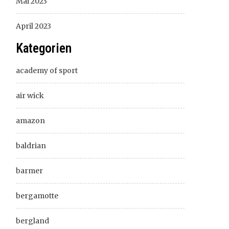
Mai 2023
April 2023
Kategorien
academy of sport
air wick
amazon
baldrian
barmer
bergamotte
bergland