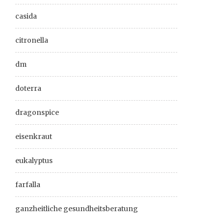
casida
citronella
dm
doterra
dragonspice
eisenkraut
eukalyptus
farfalla
ganzheitliche gesundheitsberatung