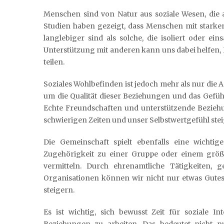
Menschen sind von Natur aus soziale Wesen, die 
Studien haben gezeigt, dass Menschen mit starke
langlebiger sind als solche, die isoliert oder 
Unterstützung mit anderen kann uns dabei helfen,
teilen.
Soziales Wohlbefinden ist jedoch mehr als nur die 
um die Qualität dieser Beziehungen und das Gefüh
Echte Freundschaften und unterstützende Bezieh
schwierigen Zeiten und unser Selbstwertgefühl stei
Die Gemeinschaft spielt ebenfalls eine wichtig
Zugehörigkeit zu einer Gruppe oder einem größ
vermitteln. Durch ehrenamtliche Tätigkeiten,
Organisationen können wir nicht nur etwas Gutes
steigern.
Es ist wichtig, sich bewusst Zeit für soziale 