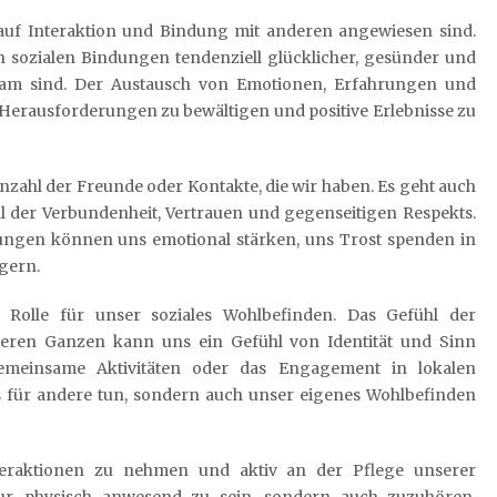
auf Interaktion und Bindung mit anderen angewiesen sind.
n sozialen Bindungen tendenziell glücklicher, gesünder und
einsam sind. Der Austausch von Emotionen, Erfahrungen und
 Herausforderungen zu bewältigen und positive Erlebnisse zu
Anzahl der Freunde oder Kontakte, die wir haben. Es geht auch
l der Verbundenheit, Vertrauen und gegenseitigen Respekts.
ungen können uns emotional stärken, uns Trost spenden in
gern.
e Rolle für unser soziales Wohlbefinden. Das Gefühl der
eren Ganzen kann uns ein Gefühl von Identität und Sinn
 gemeinsame Aktivitäten oder das Engagement in lokalen
 für andere tun, sondern auch unser eigenes Wohlbefinden
Interaktionen zu nehmen und aktiv an der Pflege unserer