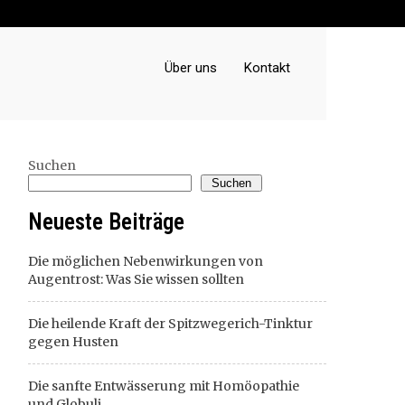
Über uns
Kontakt
Suchen
Suchen
Neueste Beiträge
Die möglichen Nebenwirkungen von
Augentrost: Was Sie wissen sollten
Die heilende Kraft der Spitzwegerich-Tinktur
gegen Husten
Die sanfte Entwässerung mit Homöopathie
und Globuli