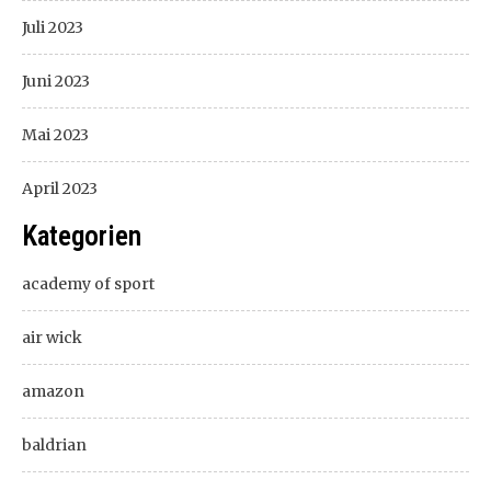
Juli 2023
Juni 2023
Mai 2023
April 2023
Kategorien
academy of sport
air wick
amazon
baldrian