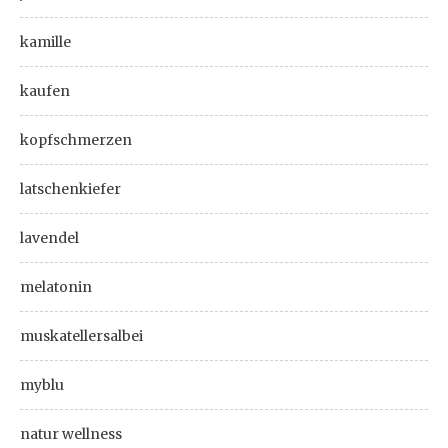
kamille
kaufen
kopfschmerzen
latschenkiefer
lavendel
melatonin
muskatellersalbei
myblu
natur wellness