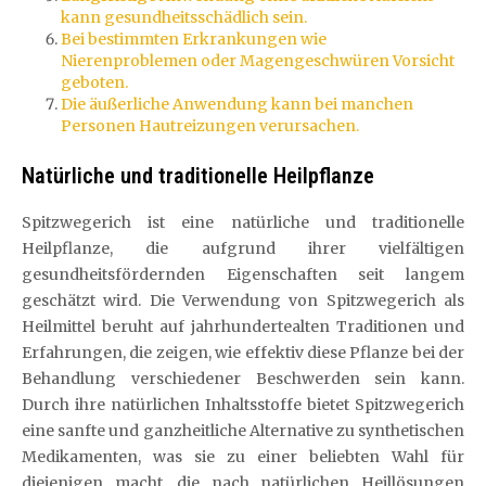
kann gesundheitsschädlich sein.
Bei bestimmten Erkrankungen wie
Nierenproblemen oder Magengeschwüren Vorsicht
geboten.
Die äußerliche Anwendung kann bei manchen
Personen Hautreizungen verursachen.
Natürliche und traditionelle Heilpflanze
Spitzwegerich ist eine natürliche und traditionelle
Heilpflanze, die aufgrund ihrer vielfältigen
gesundheitsfördernden Eigenschaften seit langem
geschätzt wird. Die Verwendung von Spitzwegerich als
Heilmittel beruht auf jahrhundertealten Traditionen und
Erfahrungen, die zeigen, wie effektiv diese Pflanze bei der
Behandlung verschiedener Beschwerden sein kann.
Durch ihre natürlichen Inhaltsstoffe bietet Spitzwegerich
eine sanfte und ganzheitliche Alternative zu synthetischen
Medikamenten, was sie zu einer beliebten Wahl für
diejenigen macht, die nach natürlichen Heillösungen