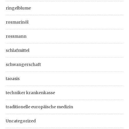
ringelblume
rosmarinöl
rossmann
schlafmittel
schwangerschaft
taoasis
techniker krankenkasse
traditionelle europäische medizin
Uncategorized