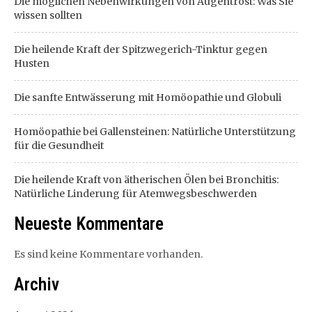
Die möglichen Nebenwirkungen von Augentrost: Was Sie
wissen sollten
Die heilende Kraft der Spitzwegerich-Tinktur gegen
Husten
Die sanfte Entwässerung mit Homöopathie und Globuli
Homöopathie bei Gallensteinen: Natürliche Unterstützung
für die Gesundheit
Die heilende Kraft von ätherischen Ölen bei Bronchitis:
Natürliche Linderung für Atemwegsbeschwerden
Neueste Kommentare
Es sind keine Kommentare vorhanden.
Archiv