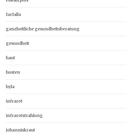
farfalla
ganzheitliche gesundheitsberatung
gesundheit
haut
husten
hyla
infrarot
infrarotstrahlung
johanniskraut