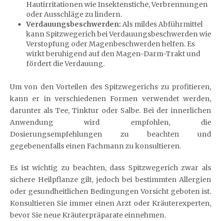
Hautirritationen wie Insektenstiche, Verbrennungen
oder Ausschläge zu lindern.
Verdauungsbeschwerden:
Als mildes Abführmittel
kann Spitzwegerich bei Verdauungsbeschwerden wie
Verstopfung oder Magenbeschwerden helfen. Es
wirkt beruhigend auf den Magen-Darm-Trakt und
fördert die Verdauung.
Um von den Vorteilen des Spitzwegerichs zu profitieren,
kann er in verschiedenen Formen verwendet werden,
darunter als Tee, Tinktur oder Salbe. Bei der innerlichen
Anwendung wird empfohlen, die
Dosierungsempfehlungen zu beachten und
gegebenenfalls einen Fachmann zu konsultieren.
Es ist wichtig zu beachten, dass Spitzwegerich zwar als
sichere Heilpflanze gilt, jedoch bei bestimmten Allergien
oder gesundheitlichen Bedingungen Vorsicht geboten ist.
Konsultieren Sie immer einen Arzt oder Kräuterexperten,
bevor Sie neue Kräuterpräparate einnehmen.