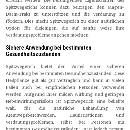
erreicht werden. Die beruhigenden Eigenschaften des
Spitzwegerichs können dazu beitragen, den Magen-
Darm-Trakt zu unterstützen und die Verdauung zu
fördern. Dies macht Spitzwegerich zu einer natürlichen
Option für diejenigen, die auf sanfte Weise ihre
Verdauungsprobleme angehen möchten.
Sichere Anwendung bei bestimmten
Gesundheitszuständen
Spitzwegerich bietet den Vorteil einer sicheren
Anwendung bei bestimmten Gesundheitszuständen. Diese
Heilpflanze gilt als gut verträglich und kann in vielen
Fällen auch bei empfindlichen Personen verwendet
werden. Aufgrund ihrer milden Wirkung und geringen
Nebenwirkungsrisiken ist Spitzwegerich eine beliebte
Wahl für die natürliche Behandlung von
Atemwegsbeschwerden, Hautirritationen und
Verdauungsproblemen, selbst bei Personen mit
bestimmten Gesundheitszuständen. Es ist jedoch ratsam,