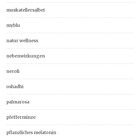
muskatellersalbei
myblu
natur wellness
nebenwirkungen
neroli
oshadhi
palmarosa
pfefferminze
pflanzliches melatonin