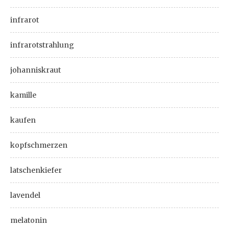
infrarot
infrarotstrahlung
johanniskraut
kamille
kaufen
kopfschmerzen
latschenkiefer
lavendel
melatonin