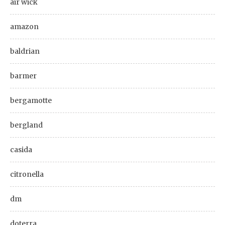
air wick
amazon
baldrian
barmer
bergamotte
bergland
casida
citronella
dm
doterra