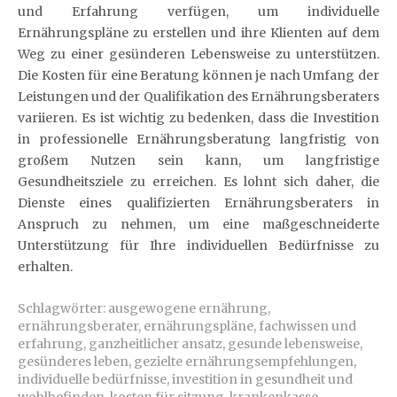
und Erfahrung verfügen, um individuelle
Ernährungspläne zu erstellen und ihre Klienten auf dem
Weg zu einer gesünderen Lebensweise zu unterstützen.
Die Kosten für eine Beratung können je nach Umfang der
Leistungen und der Qualifikation des Ernährungsberaters
variieren. Es ist wichtig zu bedenken, dass die Investition
in professionelle Ernährungsberatung langfristig von
großem Nutzen sein kann, um langfristige
Gesundheitsziele zu erreichen. Es lohnt sich daher, die
Dienste eines qualifizierten Ernährungsberaters in
Anspruch zu nehmen, um eine maßgeschneiderte
Unterstützung für Ihre individuellen Bedürfnisse zu
erhalten.
Schlagwörter:
ausgewogene ernährung
,
ernährungsberater
,
ernährungspläne
,
fachwissen und
erfahrung
,
ganzheitlicher ansatz
,
gesunde lebensweise
,
gesünderes leben
,
gezielte ernährungsempfehlungen
,
individuelle bedürfnisse
,
investition in gesundheit und
wohlbefinden
,
kosten für sitzung
,
krankenkasse
,