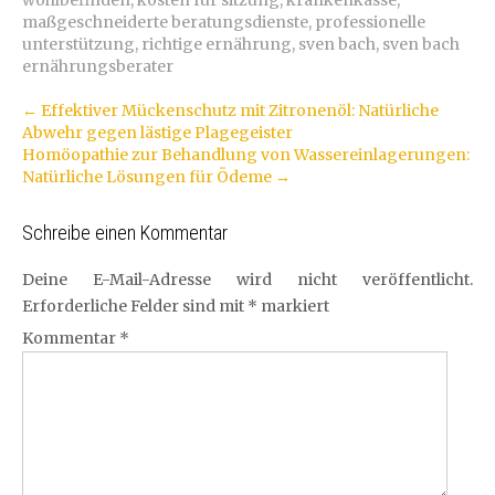
maßgeschneiderte beratungsdienste
,
professionelle
unterstützung
,
richtige ernährung
,
sven bach
,
sven bach
ernährungsberater
Artikel-
←
Effektiver Mückenschutz mit Zitronenöl: Natürliche
Abwehr gegen lästige Plagegeister
Navigation
Homöopathie zur Behandlung von Wassereinlagerungen:
Natürliche Lösungen für Ödeme
→
Schreibe einen Kommentar
Deine E-Mail-Adresse wird nicht veröffentlicht.
Erforderliche Felder sind mit
*
markiert
Kommentar
*