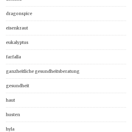
dragonspice
eisenkraut
eukalyptus
farfalla
ganzheitliche gesundheitsberatung
gesundheit
haut
husten
hyla