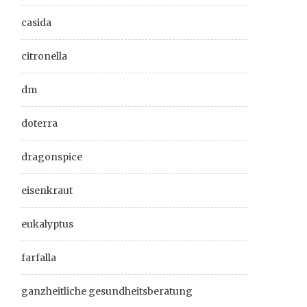
casida
citronella
dm
doterra
dragonspice
eisenkraut
eukalyptus
farfalla
ganzheitliche gesundheitsberatung