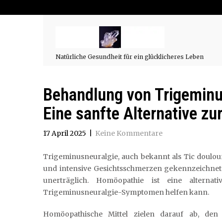
Natürliche Gesundheit für ein glücklicheres Leben
Behandlung von Trigeminu
Eine sanfte Alternative z
17 April 2025
|
Keine Kommentare
Trigeminusneuralgie, auch bekannt als Tic doulour
und intensive Gesichtsschmerzen gekennzeichnet i
unerträglich. Homöopathie ist eine alterna
Trigeminusneuralgie-Symptomen helfen kann.
Homöopathische Mittel zielen darauf ab, den