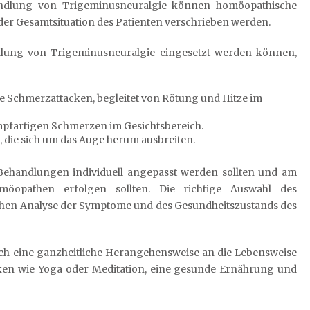
ehandlung von Trigeminusneuralgie können homöopathische
der Gesamtsituation des Patienten verschrieben werden.
ndlung von Trigeminusneuralgie eingesetzt werden können,
ge Schmerzattacken, begleitet von Rötung und Hitze im
mpfartigen Schmerzen im Gesichtsbereich.
die sich um das Auge herum ausbreiten.
 Behandlungen individuell angepasst werden sollten und am
möopathen erfolgen sollten. Die richtige Auswahl des
ichen Analyse der Symptome und des Gesundheitszustands des
 eine ganzheitliche Herangehensweise an die Lebensweise
ken wie Yoga oder Meditation, eine gesunde Ernährung und