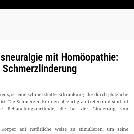
sneuralgie mit Homöopathie:
ur Schmerzlinderung
eux, ist eine schmerzhafte Erkrankung, die durch plötzliche
st. Die Schmerzen können blitzartig auftreten und sind oft
tive Behandlungsmethode, die bei der Linderung von
 Körper auf natürliche Weise zu stimulieren, um seine