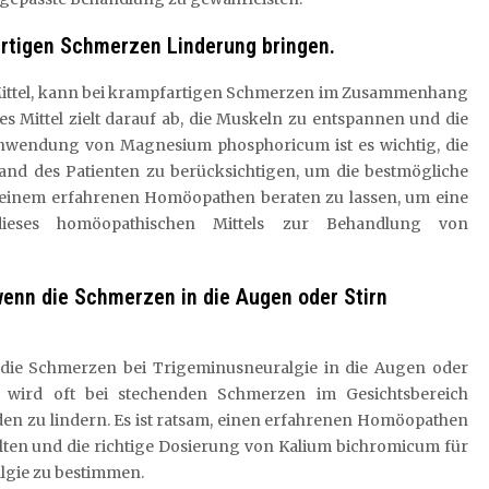
rtigen Schmerzen Linderung bringen.
ittel, kann bei krampfartigen Schmerzen im Zusammenhang
s Mittel zielt darauf ab, die Muskeln zu entspannen und die
Anwendung von Magnesium phosphoricum ist es wichtig, die
nd des Patienten zu berücksichtigen, um die bestmögliche
n einem erfahrenen Homöopathen beraten zu lassen, um eine
eses homöopathischen Mittels zur Behandlung von
wenn die Schmerzen in die Augen oder Stirn
 die Schmerzen bei Trigeminusneuralgie in die Augen oder
el wird oft bei stechenden Schmerzen im Gesichtsbereich
den zu lindern. Es ist ratsam, einen erfahrenen Homöopathen
lten und die richtige Dosierung von Kalium bichromicum für
lgie zu bestimmen.