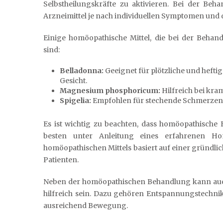
Selbstheilungskräfte zu aktivieren. Bei der B
Arzneimittel je nach individuellen Symptomen und 
Einige homöopathische Mittel, die bei der Beha
sind:
Belladonna:
Geeignet für plötzliche und hefti
Gesicht.
Magnesium phosphoricum:
Hilfreich bei kra
Spigelia:
Empfohlen für stechende Schmerzen, 
Es ist wichtig zu beachten, dass homöopathische
besten unter Anleitung eines erfahrenen Ho
homöopathischen Mittels basiert auf einer gründl
Patienten.
Neben der homöopathischen Behandlung kann auch
hilfreich sein. Dazu gehören Entspannungstechni
ausreichend Bewegung.