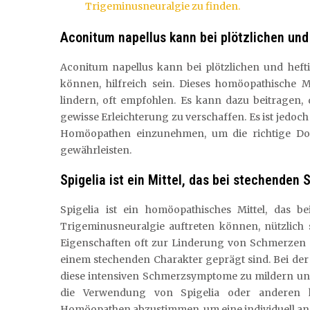
Trigeminusneuralgie zu finden.
Aconitum napellus kann bei plötzlichen und
Aconitum napellus kann bei plötzlichen und heft
können, hilfreich sein. Dieses homöopathische M
lindern, oft empfohlen. Es kann dazu beitragen,
gewisse Erleichterung zu verschaffen. Es ist jedoc
Homöopathen einzunehmen, um die richtige Dos
gewährleisten.
Spigelia ist ein Mittel, das bei stechenden
Spigelia ist ein homöopathisches Mittel, das 
Trigeminusneuralgie auftreten können, nützlich 
Eigenschaften oft zur Linderung von Schmerzen e
einem stechenden Charakter geprägt sind. Bei de
diese intensiven Schmerzsymptome zu mildern und 
die Verwendung von Spigelia oder anderen 
Homöopathen abzustimmen, um eine individuell an