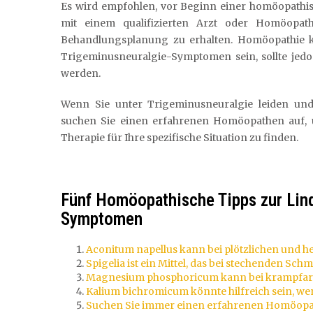
Es wird empfohlen, vor Beginn einer homöopathis
mit einem qualifizierten Arzt oder Homöopa
Behandlungsplanung zu erhalten. Homöopathie 
Trigeminusneuralgie-Symptomen sein, sollte je
werden.
Wenn Sie unter Trigeminusneuralgie leiden un
suchen Sie einen erfahrenen Homöopathen auf, um
Therapie für Ihre spezifische Situation zu finden.
Fünf Homöopathische Tipps zur Lin
Symptomen
Aconitum napellus kann bei plötzlichen und he
Spigelia ist ein Mittel, das bei stechenden Sc
Magnesium phosphoricum kann bei krampfar
Kalium bichromicum könnte hilfreich sein, we
Suchen Sie immer einen erfahrenen Homöopath