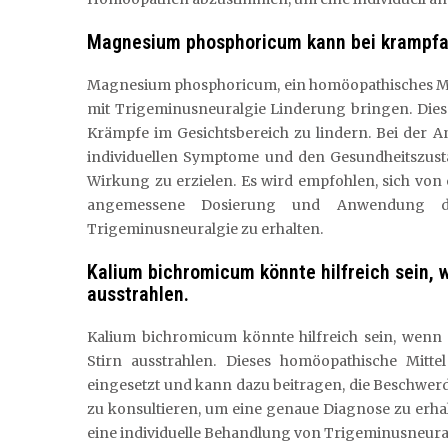
Magnesium phosphoricum kann bei krampfa
Magnesium phosphoricum, ein homöopathisches M
mit Trigeminusneuralgie Linderung bringen. Diese
Krämpfe im Gesichtsbereich zu lindern. Bei der 
individuellen Symptome und den Gesundheitszusta
Wirkung zu erzielen. Es wird empfohlen, sich vo
angemessene Dosierung und Anwendung di
Trigeminusneuralgie zu erhalten.
Kalium bichromicum könnte hilfreich sein, 
ausstrahlen.
Kalium bichromicum könnte hilfreich sein, wenn
Stirn ausstrahlen. Dieses homöopathische Mitt
eingesetzt und kann dazu beitragen, die Beschwer
zu konsultieren, um eine genaue Diagnose zu erha
eine individuelle Behandlung von Trigeminusneura