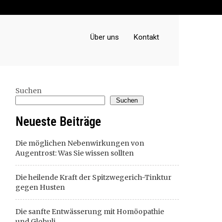
Über uns
Kontakt
Suchen
Suchen
Neueste Beiträge
Die möglichen Nebenwirkungen von
Augentrost: Was Sie wissen sollten
Die heilende Kraft der Spitzwegerich-Tinktur
gegen Husten
Die sanfte Entwässerung mit Homöopathie
und Globuli