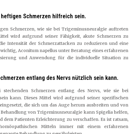
 heftigen Schmerzen hilfreich sein.
igen Schmerzen, wie sie bei Trigeminusneuralgie auftreten
ittel wird aufgrund seiner Fähigkeit, akute Schmerzen zu
 die Intensität der Schmerzattacken zu reduzieren und eine
h wichtig, Aconitum napellus unter Beratung eines erfahrenen
ierung und Anwendung für die individuelle Situation zu
 Schmerzen entlang des Nervs nützlich sein kann.
bei stechenden Schmerzen entlang des Nervs, wie sie bei
sein kann. Dieses Mittel wird aufgrund seiner spezifischen
ingesetzt, die sich um das Auge herum ausbreiten und von
r Behandlung von Trigeminusneuralgie kann Spigelia helfen,
dem Patienten Erleichterung zu verschaffen. Es ist ratsam,
homöopathischen Mitteln immer mit einem erfahrenen
gepasste Behandlung zu gewährleisten.