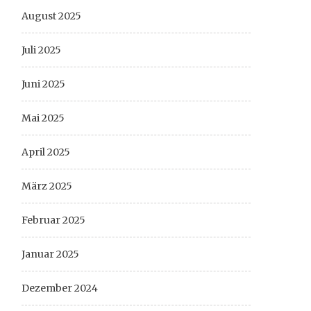
August 2025
Juli 2025
Juni 2025
Mai 2025
April 2025
März 2025
Februar 2025
Januar 2025
Dezember 2024