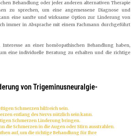
chen Behandlung oder jeder anderen alternativen Therapie
then zu sprechen, um eine angemessene Diagnose und
kann eine sanfte und wirksame Option zur Linderung von
doch immer in Absprache mit einem Fachmann durchgeführt
d Interesse an einer homöopathischen Behandlung haben,
 eine individuelle Beratung zu erhalten und die richtige
derung von Trigeminusneuralgie-
ftigen Schmerzen hilfreich sein.
hmerzen entlang des Nervs nützlich sein kann.
tigen Schmerzen Linderung bringen.
nn die Schmerzen in die Augen oder Stirn ausstrahlen.
en auf, um die richtige Behandlung für Ihre