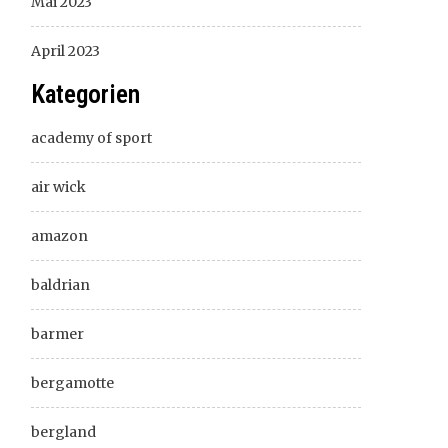
Mai 2023
April 2023
Kategorien
academy of sport
air wick
amazon
baldrian
barmer
bergamotte
bergland