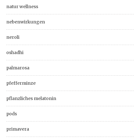
natur wellness
nebenwirkungen
neroli
oshadhi
palmarosa
pfefferminze
pflanzliches melatonin
pods
primavera