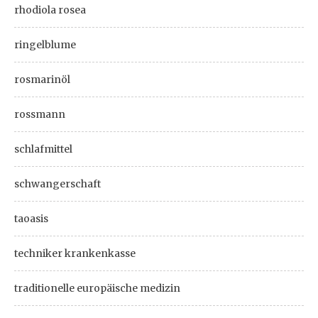
rhodiola rosea
ringelblume
rosmarinöl
rossmann
schlafmittel
schwangerschaft
taoasis
techniker krankenkasse
traditionelle europäische medizin