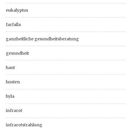
eukalyptus
farfalla
ganzheitliche gesundheitsberatung
gesundheit
haut
husten
hyla
infrarot
infrarotstrahlung