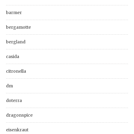
barmer
bergamotte
bergland
casida
citronella
dm
doterra
dragonspice
eisenkraut