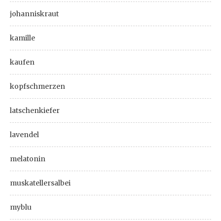
johanniskraut
kamille
kaufen
kopfschmerzen
latschenkiefer
lavendel
melatonin
muskatellersalbei
myblu