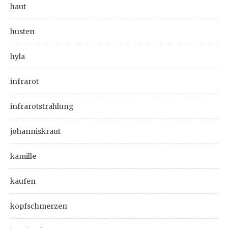
haut
husten
hyla
infrarot
infrarotstrahlung
johanniskraut
kamille
kaufen
kopfschmerzen