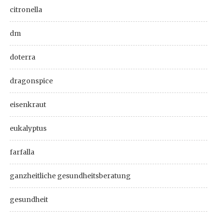
citronella
dm
doterra
dragonspice
eisenkraut
eukalyptus
farfalla
ganzheitliche gesundheitsberatung
gesundheit