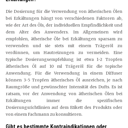
Die Dosierung für die Verwendung von ätherischen Ölen
bei Erkältungen hängt von verschiedenen Faktoren ab,
wie der Art des Öls, der individuellen Empfindlichkeit und
dem Alter des Anwenders. Im Allgemeinen wird
empfohlen, ätherische Öle bei Erkältungen sparsam zu
verwenden und sie stets mit einem Trägeröl zu
verdünnen, um Hautreizungen zu vermeiden. Eine
typische Dosierungsempfehlung ist etwa 1-2 Tropfen
ätherisches Öl auf 10 ml Trägeröl für die topische
Anwendung. Für die Verwendung in einem Diffuser
können 3-5 Tropfen ätherisches Öl ausreichen, je nach
Raumgröße und gewünschter Intensität des Dufts. Es ist
ratsam, vor der Anwendung von ätherischen Ölen bei
Erkältungen immer die spezifischen
Dosierungsrichtlinien auf dem Etikett des Produkts oder
von einem Fachmann zu konsultieren.
Gibt es bestimmte Kontraindikationen oder