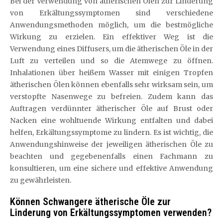
Bei der Verwendung von ätherischen Ölen zur Linderung
von Erkältungssymptomen sind verschiedene
Anwendungsmethoden möglich, um die bestmögliche
Wirkung zu erzielen. Ein effektiver Weg ist die
Verwendung eines Diffusers, um die ätherischen Öle in der
Luft zu verteilen und so die Atemwege zu öffnen.
Inhalationen über heißem Wasser mit einigen Tropfen
ätherischen Ölen können ebenfalls sehr wirksam sein, um
verstopfte Nasenwege zu befreien. Zudem kann das
Auftragen verdünnter ätherischer Öle auf Brust oder
Nacken eine wohltuende Wirkung entfalten und dabei
helfen, Erkältungssymptome zu lindern. Es ist wichtig, die
Anwendungshinweise der jeweiligen ätherischen Öle zu
beachten und gegebenenfalls einen Fachmann zu
konsultieren, um eine sichere und effektive Anwendung
zu gewährleisten.
Können Schwangere ätherische Öle zur
Linderung von Erkältungssymptomen verwenden?