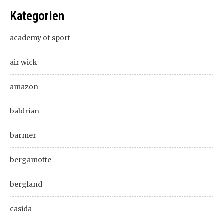
Kategorien
academy of sport
air wick
amazon
baldrian
barmer
bergamotte
bergland
casida