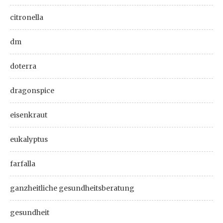
citronella
dm
doterra
dragonspice
eisenkraut
eukalyptus
farfalla
ganzheitliche gesundheitsberatung
gesundheit