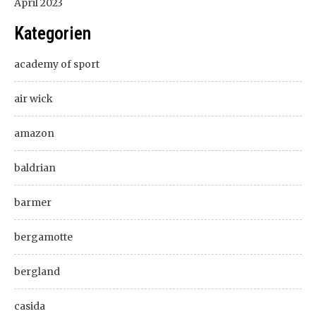
April 2023
Kategorien
academy of sport
air wick
amazon
baldrian
barmer
bergamotte
bergland
casida