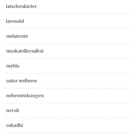
latschenkiefer
lavendel
melatonin
muskatellersalbei
myblu
natur wellness
nebenwirkungen
neroli
oshadhi