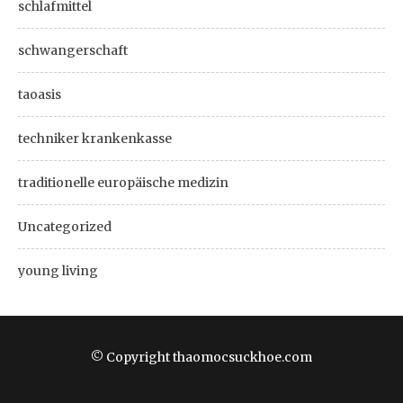
schlafmittel
schwangerschaft
taoasis
techniker krankenkasse
traditionelle europäische medizin
Uncategorized
young living
© Copyright thaomocsuckhoe.com