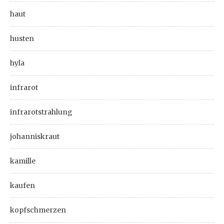
haut
husten
hyla
infrarot
infrarotstrahlung
johanniskraut
kamille
kaufen
kopfschmerzen