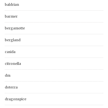
baldrian
barmer
bergamotte
bergland
casida
citronella
dm
doterra
dragonspice