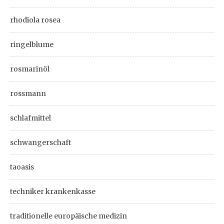
rhodiola rosea
ringelblume
rosmarinöl
rossmann
schlafmittel
schwangerschaft
taoasis
techniker krankenkasse
traditionelle europäische medizin