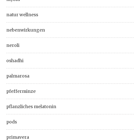
natur wellness
nebenwirkungen
neroli
oshadhi
palmarosa
pfefferminze
pflanzliches melatonin
pods
primavera