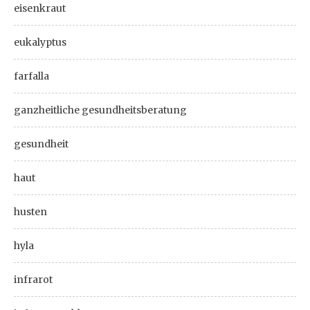
eisenkraut
eukalyptus
farfalla
ganzheitliche gesundheitsberatung
gesundheit
haut
husten
hyla
infrarot