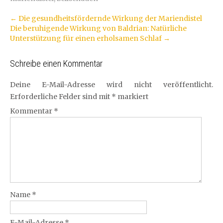
Artikel-
←
Die gesundheitsfördernde Wirkung der Mariendistel
Die beruhigende Wirkung von Baldrian: Natürliche
Navigation
Unterstützung für einen erholsamen Schlaf
→
Schreibe einen Kommentar
Deine E-Mail-Adresse wird nicht veröffentlicht.
Erforderliche Felder sind mit
*
markiert
Kommentar
*
Name
*
E-Mail-Adresse
*