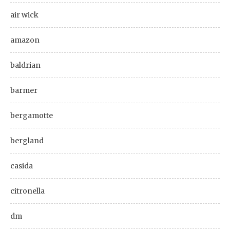
air wick
amazon
baldrian
barmer
bergamotte
bergland
casida
citronella
dm