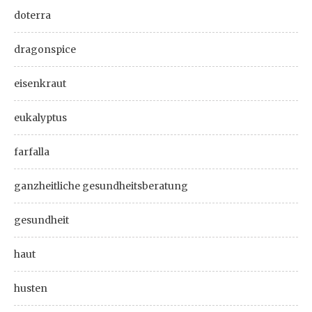
doterra
dragonspice
eisenkraut
eukalyptus
farfalla
ganzheitliche gesundheitsberatung
gesundheit
haut
husten