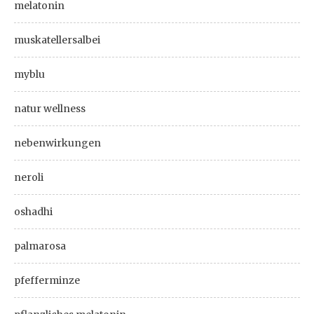
melatonin
muskatellersalbei
myblu
natur wellness
nebenwirkungen
neroli
oshadhi
palmarosa
pfefferminze