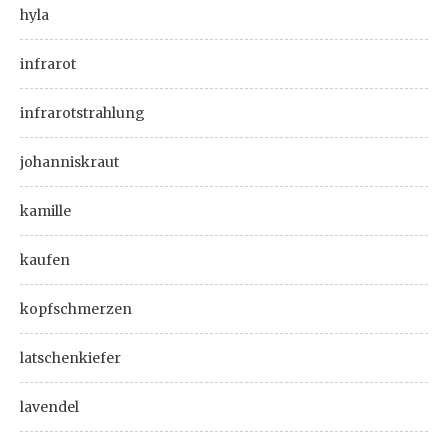
hyla
infrarot
infrarotstrahlung
johanniskraut
kamille
kaufen
kopfschmerzen
latschenkiefer
lavendel