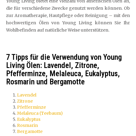
Young Living bietet eine Vielzahl von ätherischen Ölen an,
die für verschiedene Zwecke genutzt werden können. Ob
zur Aromatherapie, Hautpflege oder Reinigung – mit den
hochwertigen Ölen von Young Living können Sie Ihr
Wohlbefinden auf natürliche Weise unterstützen.
7 Tipps für die Verwendung von Young
Living Ölen: Lavendel, Zitrone,
Pfefferminze, Melaleuca, Eukalyptus,
Rosmarin und Bergamotte
Lavendel
Zitrone
Pfefferminze
Melaleuca (Teebaum)
Eukalyptus
Rosmarin
Bergamotte