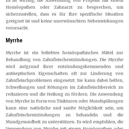
Es ist wichtig, die Anwendung von Propolis mit einem
Homöopathen oder Zahnarzt zu besprechen, um
sicherzustellen, dass es für Ihre spezifische Situation
geeignet ist und keine unerwünschten Nebenwirkungen
verursacht.
Myrrhe
Myrrhe ist ein beliebtes homöopathisches Mittel zur
Behandlung von Zahnfleischentzündungen. Die Myrrhe
wird aufgrund ihrer entzündungshemmenden und
antiseptischen Eigenschaften oft zur Linderung von
Zahnfleischproblemen eingesetzt. Sie kann dabei helfen,
Schwellungen und Rötungen im Zahnfleischbereich zu
reduzieren und die Heilung zu fördern. Die Anwendung
von Myrrhe in Form von Tinkturen oder Mundspülungen
kann eine natürliche und sanfte Möglichkeit sein, um
Zahnfleischentzündungen zu behandeln und die
Mundgesundheit zu unterstützen. Es wird empfohlen, die
Verwendung von Myrrhe mit einem Homöopathen oder