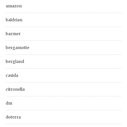
amazon
baldrian
barmer
bergamotte
bergland
casida
citronella
dm
doterra