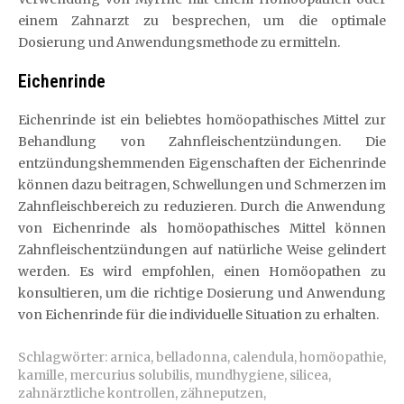
einem Zahnarzt zu besprechen, um die optimale
Dosierung und Anwendungsmethode zu ermitteln.
Eichenrinde
Eichenrinde ist ein beliebtes homöopathisches Mittel zur
Behandlung von Zahnfleischentzündungen. Die
entzündungshemmenden Eigenschaften der Eichenrinde
können dazu beitragen, Schwellungen und Schmerzen im
Zahnfleischbereich zu reduzieren. Durch die Anwendung
von Eichenrinde als homöopathisches Mittel können
Zahnfleischentzündungen auf natürliche Weise gelindert
werden. Es wird empfohlen, einen Homöopathen zu
konsultieren, um die richtige Dosierung und Anwendung
von Eichenrinde für die individuelle Situation zu erhalten.
Schlagwörter:
arnica
,
belladonna
,
calendula
,
homöopathie
,
kamille
,
mercurius solubilis
,
mundhygiene
,
silicea
,
zahnärztliche kontrollen
,
zähneputzen
,