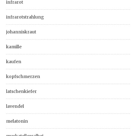
infrarot
infrarotstrahlung
johanniskraut
kamille
kaufen
kopfschmerzen
latschenkiefer
lavendel
melatonin