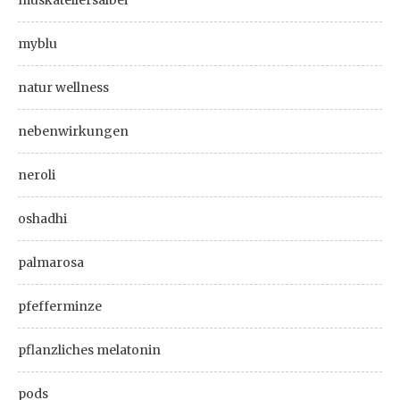
muskatellersalbei
myblu
natur wellness
nebenwirkungen
neroli
oshadhi
palmarosa
pfefferminze
pflanzliches melatonin
pods