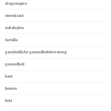
dragonspice
eisenkraut
eukalyptus
farfalla
ganzheitliche gesundheitsberatung
gesundheit
haut
husten
hyla