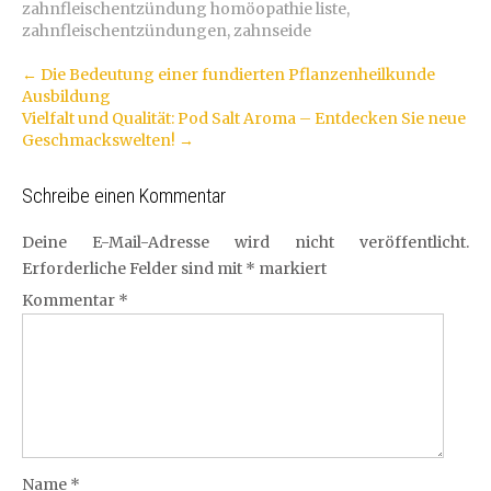
zahnfleischentzündung homöopathie liste
,
zahnfleischentzündungen
,
zahnseide
Artikel-
←
Die Bedeutung einer fundierten Pflanzenheilkunde
Ausbildung
Navigation
Vielfalt und Qualität: Pod Salt Aroma – Entdecken Sie neue
Geschmackswelten!
→
Schreibe einen Kommentar
Deine E-Mail-Adresse wird nicht veröffentlicht.
Erforderliche Felder sind mit
*
markiert
Kommentar
*
Name
*