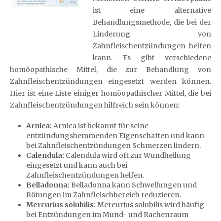
ist eine alternative
Behandlungsmethode, die bei der
Linderung von
Zahnfleischentzündungen helfen
kann. Es gibt verschiedene
homöopathische Mittel, die zur Behandlung von
Zahnfleischentzündungen eingesetzt werden können.
Hier ist eine Liste einiger homöopathischer Mittel, die bei
Zahnfleischentzündungen hilfreich sein können:
Arnica:
Arnica ist bekannt für seine
entzündungshemmenden Eigenschaften und kann
bei Zahnfleischentzündungen Schmerzen lindern.
Calendula:
Calendula wird oft zur Wundheilung
eingesetzt und kann auch bei
Zahnfleischentzündungen helfen.
Belladonna:
Belladonna kann Schwellungen und
Rötungen im Zahnfleischbereich reduzieren.
Mercurius solubilis:
Mercurius solubilis wird häufig
bei Entzündungen im Mund- und Rachenraum