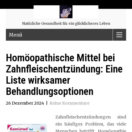
Natürliche Gesundheit für ein glücklicheres Leben
Menü
Homöopathische Mittel bei
Zahnfleischentzündung: Eine
Liste wirksamer
Behandlungsoptionen
26 Dezember 2024
|
Keine Kommentare
Zahnfleischentzündungen sind
ein häufiges Problem, das viele
Menschen betrifft. Homöopathie