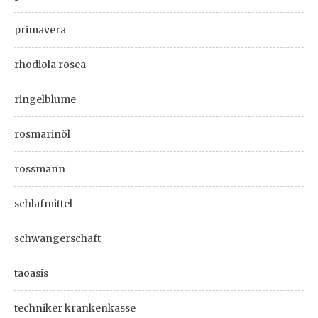
primavera
rhodiola rosea
ringelblume
rosmarinöl
rossmann
schlafmittel
schwangerschaft
taoasis
techniker krankenkasse