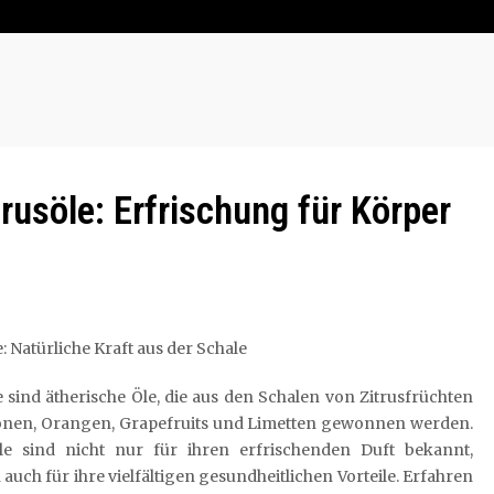
trusöle: Erfrischung für Körper
e: Natürliche Kraft aus der Schale
e sind ätherische Öle, die aus den Schalen von Zitrusfrüchten
ronen, Orangen, Grapefruits und Limetten gewonnen werden.
le sind nicht nur für ihren erfrischenden Duft bekannt,
auch für ihre vielfältigen gesundheitlichen Vorteile. Erfahren