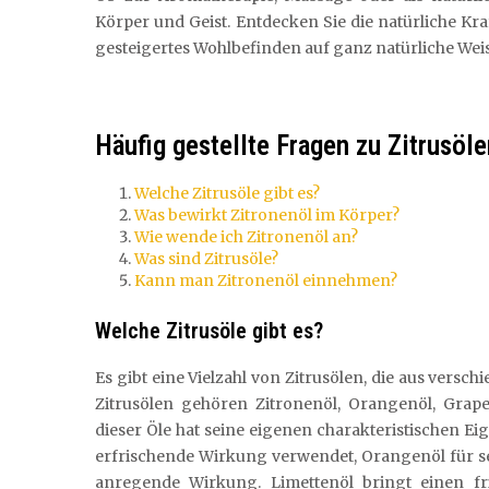
Körper und Geist. Entdecken Sie die natürliche Kraft
gesteigertes Wohlbefinden auf ganz natürliche Weis
Häufig gestellte Fragen zu Zitrusö
Welche Zitrusöle gibt es?
Was bewirkt Zitronenöl im Körper?
Wie wende ich Zitronenöl an?
Was sind Zitrusöle?
Kann man Zitronenöl einnehmen?
Welche Zitrusöle gibt es?
Es gibt eine Vielzahl von Zitrusölen, die aus ver
Zitrusölen gehören Zitronenöl, Orangenöl, Grape
dieser Öle hat seine eigenen charakteristischen E
erfrischende Wirkung verwendet, Orangenöl für s
anregende Wirkung. Limettenöl bringt einen fr