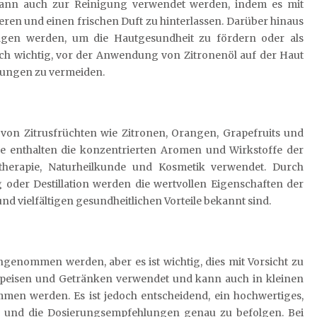
kann auch zur Reinigung verwendet werden, indem es mit
eren und einen frischen Duft zu hinterlassen. Darüber hinaus
agen werden, um die Hautgesundheit zu fördern oder als
och wichtig, vor der Anwendung von Zitronenöl auf der Haut
zungen zu vermeiden.
n von Zitrusfrüchten wie Zitronen, Orangen, Grapefruits und
e enthalten die konzentrierten Aromen und Wirkstoffe der
therapie, Naturheilkunde und Kosmetik verwendet. Durch
 oder Destillation werden die wertvollen Eigenschaften der
und vielfältigen gesundheitlichen Vorteile bekannt sind.
ingenommen werden, aber es ist wichtig, dies mit Vorsicht zu
 Speisen und Getränken verwendet und kann auch in kleinen
n werden. Es ist jedoch entscheidend, ein hochwertiges,
n und die Dosierungsempfehlungen genau zu befolgen. Bei