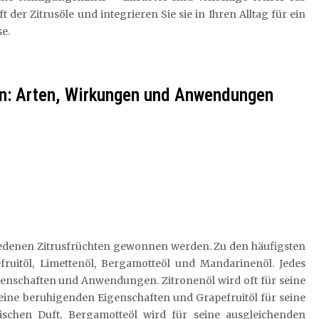
 der Zitrusöle und integrieren Sie sie in Ihren Alltag für ein
e.
len: Arten, Wirkungen und Anwendungen
schiedenen Zitrusfrüchten gewonnen werden. Zu den häufigsten
fruitöl, Limettenöl, Bergamotteöl und Mandarinenöl. Jedes
igenschaften und Anwendungen. Zitronenöl wird oft für seine
eine beruhigenden Eigenschaften und Grapefruitöl für seine
ischen Duft, Bergamotteöl wird für seine ausgleichenden