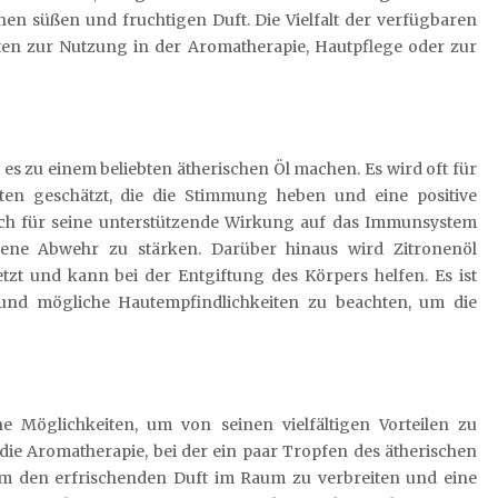
en süßen und fruchtigen Duft. Die Vielfalt der verfügbaren
eiten zur Nutzung in der Aromatherapie, Hautpflege oder zur
 es zu einem beliebten ätherischen Öl machen. Es wird oft für
ten geschätzt, die die Stimmung heben und eine positive
ch für seine unterstützende Wirkung auf das Immunsystem
gene Abwehr zu stärken. Darüber hinaus wird Zitronenöl
t und kann bei der Entgiftung des Körpers helfen. Es ist
 und mögliche Hautempfindlichkeiten zu beachten, um die
 Möglichkeiten, um von seinen vielfältigen Vorteilen zu
die Aromatherapie, bei der ein paar Tropfen des ätherischen
um den erfrischenden Duft im Raum zu verbreiten und eine