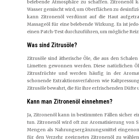
belebende Atmosphäre zu schaffen. Zitronenöl 
Wasser gemischt wird, um Oberflächen zu desinfizi
kann Zitronenöl verdünnt auf die Haut aufgetr
Massageöl für eine belebende Wirkung. Es ist jed
einen Patch-Test durchzuführen, um mögliche Rei
Was sind Zitrusöle?
Zitrusöle sind ätherische Öle, die aus den Schale
Limetten gewonnen werden. Diese natürlichen Öl
Zitrusfrüchte und werden häufig in der Aroma
schonende Extraktionsverfahren wie Kaltpressung
Zitrusöle bewahrt, die für ihre erfrischenden Düfte 
Kann man Zitronenöl einnehmen?
Ja, Zitronenöl kann in bestimmten Fällen sicher e
tun. Zitronenöl wird oft zur Aromatisierung von
Mengen als Nahrungsergänzungsmittel eingenomme
für den Verzehr geeignetes Zitronenöl zu wähle