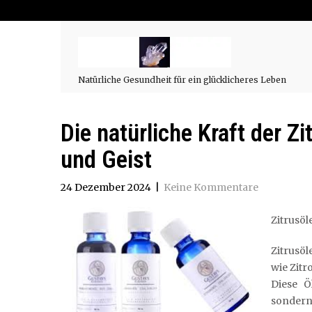
Natürliche Gesundheit für ein glücklicheres Leben
Die natürliche Kraft der Zi
und Geist
24 Dezember 2024
|
Keine Kommentare
Zitrusöl
Zitrusöl
wie Zit
Diese Ö
sondern 