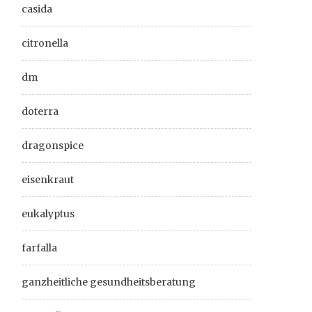
casida
citronella
dm
doterra
dragonspice
eisenkraut
eukalyptus
farfalla
ganzheitliche gesundheitsberatung