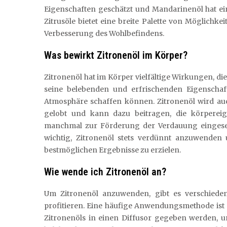
Eigenschaften geschätzt und Mandarinenöl hat ein
Zitrusöle bietet eine breite Palette von Möglichk
Verbesserung des Wohlbefindens.
Was bewirkt Zitronenöl im Körper?
Zitronenöl hat im Körper vielfältige Wirkungen, die
seine belebenden und erfrischenden Eigenschaf
Atmosphäre schaffen können. Zitronenöl wird au
gelobt und kann dazu beitragen, die körperei
manchmal zur Förderung der Verdauung eingesetz
wichtig, Zitronenöl stets verdünnt anzuwenden
bestmöglichen Ergebnisse zu erzielen.
Wie wende ich Zitronenöl an?
Um Zitronenöl anzuwenden, gibt es verschiedene
profitieren. Eine häufige Anwendungsmethode ist 
Zitronenöls in einen Diffusor gegeben werden, 