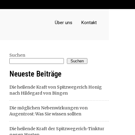
Über uns
Kontakt
Suchen
Suchen
Neueste Beiträge
Die heilende Kraft von Spitzwegerich Honig
nach Hildegard von Bingen
Die möglichen Nebenwirkungen von
Augentrost: Was Sie wissen sollten
Die heilende Kraft der Spitzwegerich-Tinktur
gegen Husten