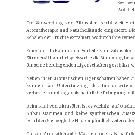
Sie meh
Wohlbef
Die Verwendung von Zitrusölen reicht weit zurü
Aromatherapie und Naturheilkunde eingesetzt. Die
Schalen der Früchte extrahiert, wodurch ihre reine
Einer der bekanntesten Vorteile von Zitrusöle
Zitronenöl kann beispielsweise die Stimmung hebe
für seine beruhigenden Eigenschaften geschätzt, 
Neben ihren aromatischen Eigenschaften haben Zitr
können zur Unterstützung des Immunsystems 
verbessern und sogar als natürliche Reinigungsmit
Beim Kauf von Zitrusölen ist es wichtig, auf Qualit
Anbau stammen und keine synthetischen Zusätz
beachten Sie mögliche Hautempfindlichkeiten oder 
Ob zur Aromatherapie, Massage oder als natürlich