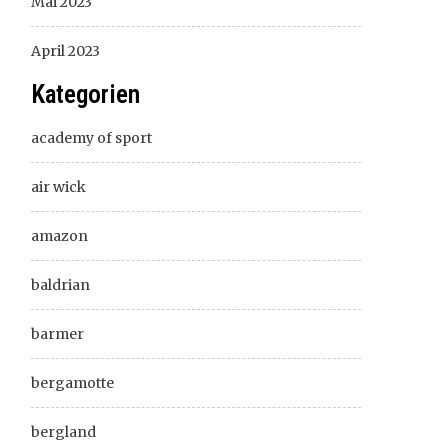
Mai 2023
April 2023
Kategorien
academy of sport
air wick
amazon
baldrian
barmer
bergamotte
bergland