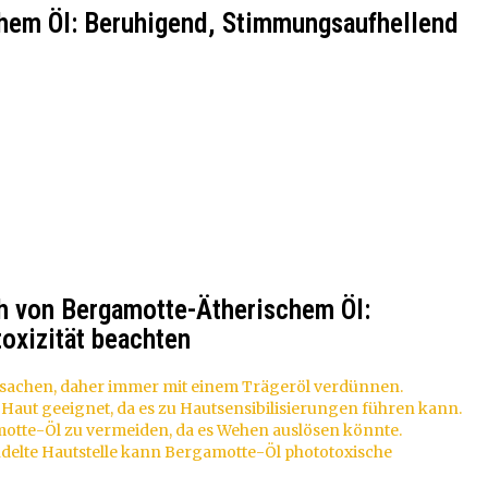
chem Öl: Beruhigend, Stimmungsaufhellend
 von Bergamotte-Ätherischem Öl:
oxizität beachten
sachen, daher immer mit einem Trägeröl verdünnen.
Haut geeignet, da es zu Hautsensibilisierungen führen kann.
tte-Öl zu vermeiden, da es Wehen auslösen könnte.
delte Hautstelle kann Bergamotte-Öl phototoxische