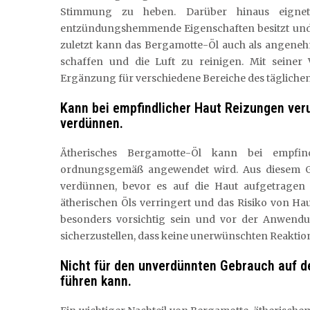
Stimmung zu heben. Darüber hinaus eignet
entzündungshemmende Eigenschaften besitzt und 
zuletzt kann das Bergamotte-Öl auch als angene
schaffen und die Luft zu reinigen. Mit seiner V
Ergänzung für verschiedene Bereiche des tägliche
Kann bei empfindlicher Haut Reizungen ver
verdünnen.
Ätherisches Bergamotte-Öl kann bei empfin
ordnungsgemäß angewendet wird. Aus diesem Gr
verdünnen, bevor es auf die Haut aufgetragen
ätherischen Öls verringert und das Risiko von Hau
besonders vorsichtig sein und vor der Anwend
sicherzustellen, dass keine unerwünschten Reaktio
Nicht für den unverdünnten Gebrauch auf de
führen kann.