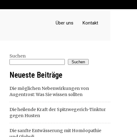
Über uns
Kontakt
Suchen
Suchen
Neueste Beiträge
Die möglichen Nebenwirkungen von
Augentrost: Was Sie wissen sollten
Die heilende Kraft der Spitzwegerich-Tinktur
gegen Husten
Die sanfte Entwässerung mit Homöopathie
und Globuli