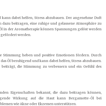
 kann dabei helfen, Stress abzubauen. Der angenehme Duft
n dazu beitragen, eine ruhige und gelassene Atmosphäre zu
Öl in der Aromatherapie können Spannungen gelöst werden
 gefördert werden.
e Stimmung heben und positive Emotionen fördern. Durch
das Öl beruhigend und kann dabei helfen, Stress abzubauen.
 beiträgt, die Stimmung zu verbessern und ein Gefühl des
nden Eigenschaften bekannt, die dazu beitragen können,
igende Wirkung auf die Haut kann Bergamotte-Öl bei
oblemen wie Akne oder Ekzemen unterstützen.