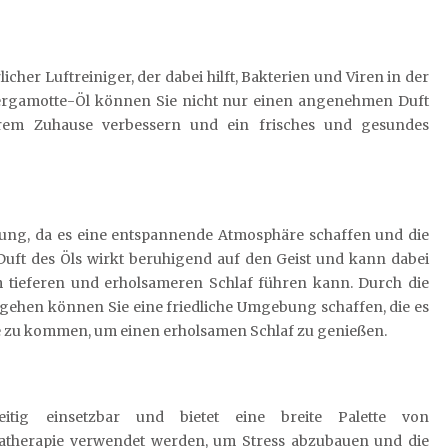
icher Luftreiniger, der dabei hilft, Bakterien und Viren in der
ergamotte-Öl können Sie nicht nur einen angenehmen Duft
Ihrem Zuhause verbessern und ein frisches und gesundes
rung, da es eine entspannende Atmosphäre schaffen und die
 Duft des Öls wirkt beruhigend auf den Geist und kann dabei
 tieferen und erholsameren Schlaf führen kann. Durch die
hen können Sie eine friedliche Umgebung schaffen, die es
e zu kommen, um einen erholsamen Schlaf zu genießen.
seitig einsetzbar und bietet eine breite Palette von
therapie verwendet werden, um Stress abzubauen und die