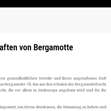
aften von Bergamotte
ltigen gesundheitlichen Vorteile und ihren angenehmen Duft
t das Bergamotte-Öl, das aus den Schalen der Bergamottefrucht
ucht, die vor allem in Südeuropa angebaut wird und für ihr
eingesetzt, um Stress abzubauen, die Stimmung zu heben und