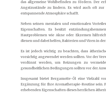
das allgemeine Wohlbefinden zu fördern. Der erf
Angstzustände zu lindern. Es wird auch oft zur 
entspannende Atmosphäre schafft.
Neben seinen mentalen und emotionalen Vorteile
Eigenschaften. Es besitzt entzündungshemm
Hautproblemen wie Akne oder Ekzemen hilfreich s
dienen und dabei helfen, Bakterien und Viren in der
Es ist jedoch wichtig zu beachten, dass ätheris
vorsichtig angewendet werden sollten. Vor der Ver
verdünnt werden, um Reizungen zu vermeide
gesundheitlichen Bedingungen sollten vor der An
Insgesamt bietet Bergamotte-Öl eine Vielzahl vo
Ergänzung für Ihre Aromatherapie-Routine sein. 
erhebenden Eigenschaften dieses herrlichen ätheri