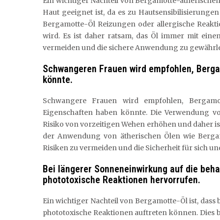
Ein wichtiger Nachteil von Bergamotte-ätherischem
Haut geeignet ist, da es zu Hautsensibilisierung
Bergamotte-Öl Reizungen oder allergische Reakti
wird. Es ist daher ratsam, das Öl immer mit ein
vermeiden und die sichere Anwendung zu gewährle
Schwangeren Frauen wird empfohlen, Berga
könnte.
Schwangere Frauen wird empfohlen, Bergamot
Eigenschaften haben könnte. Die Verwendung v
Risiko von vorzeitigen Wehen erhöhen und daher ist
der Anwendung von ätherischen Ölen wie Bergam
Risiken zu vermeiden und die Sicherheit für sich u
Bei längerer Sonneneinwirkung auf die beh
phototoxische Reaktionen hervorrufen.
Ein wichtiger Nachteil von Bergamotte-Öl ist, dass
phototoxische Reaktionen auftreten können. Dies 