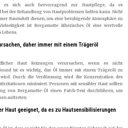
 es sich auch hervorragend zur Hautpflege, da es
bei der Behandlung von Hautproblemen helfen kann. Nicht
hmer Raumduft dienen, um eine beruhigende Atmosphäre zu
ielseitigkeit ist Bergamotte ätherisches Öl eine wertvolle
n Lebens.
ursachen, daher immer mit einem Trägeröl
dlicher Haut Reizungen verursachen, wenn es nicht
und ist es wichtig, das Öl immer mit einem Trägeröl zu
 wird. Durch die Verdünnung wird die Konzentration des
tirritationen minimiert. Personen mit sensibler Haut sollten
ung von Bergamotte-Öl einen Patch-Test durchführen, um
nen auftreten.
r Haut geeignet, da es zu Hautsensibilisierungen