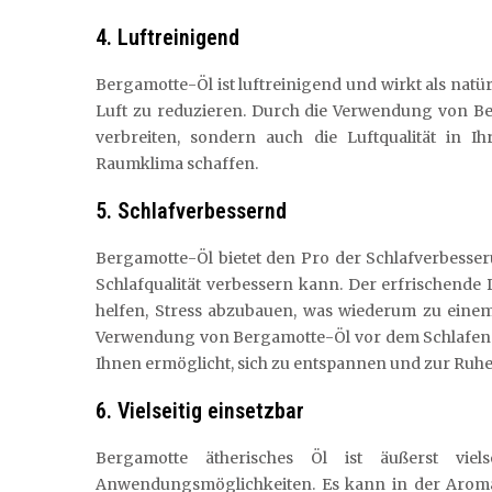
4. Luftreinigend
Bergamotte-Öl ist luftreinigend und wirkt als natürl
Luft zu reduzieren. Durch die Verwendung von B
verbreiten, sondern auch die Luftqualität in 
Raumklima schaffen.
5. Schlafverbessernd
Bergamotte-Öl bietet den Pro der Schlafverbesse
Schlafqualität verbessern kann. Der erfrischende
helfen, Stress abzubauen, was wiederum zu einem
Verwendung von Bergamotte-Öl vor dem Schlafenge
Ihnen ermöglicht, sich zu entspannen und zur Ruh
6. Vielseitig einsetzbar
Bergamotte ätherisches Öl ist äußerst viel
Anwendungsmöglichkeiten. Es kann in der Aroma