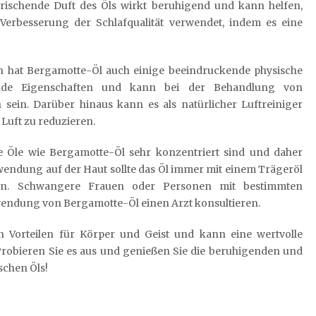
rischende Duft des Öls wirkt beruhigend und kann helfen,
Verbesserung der Schlafqualität verwendet, indem es eine
n hat Bergamotte-Öl auch einige beeindruckende physische
ende Eigenschaften und kann bei der Behandlung von
ein. Darüber hinaus kann es als natürlicher Luftreiniger
 Luft zu reduzieren.
che Öle wie Bergamotte-Öl sehr konzentriert sind und daher
wendung auf der Haut sollte das Öl immer mit einem Trägeröl
n. Schwangere Frauen oder Personen mit bestimmten
wendung von Bergamotte-Öl einen Arzt konsultieren.
n Vorteilen für Körper und Geist und kann eine wertvolle
Probieren Sie es aus und genießen Sie die beruhigenden und
schen Öls!