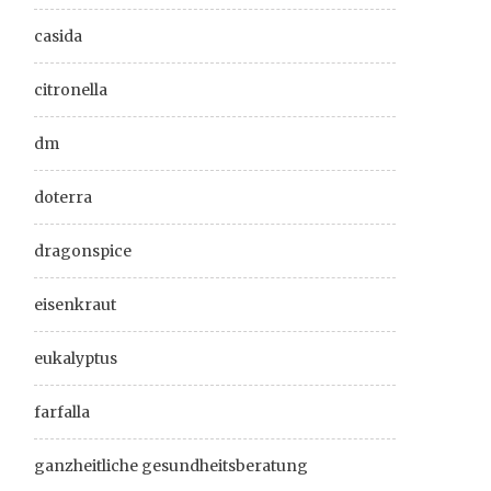
casida
citronella
dm
doterra
dragonspice
eisenkraut
eukalyptus
farfalla
ganzheitliche gesundheitsberatung