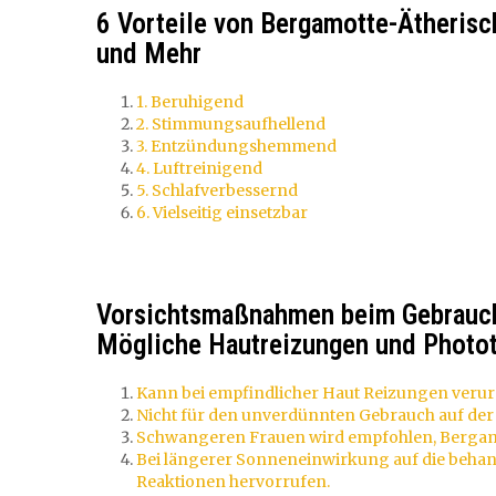
6 Vorteile von Bergamotte-Ätheris
und Mehr
1. Beruhigend
2. Stimmungsaufhellend
3. Entzündungshemmend
4. Luftreinigend
5. Schlafverbessernd
6. Vielseitig einsetzbar
Vorsichtsmaßnahmen beim Gebrauch
Mögliche Hautreizungen und Photot
Kann bei empfindlicher Haut Reizungen verur
Nicht für den unverdünnten Gebrauch auf der 
Schwangeren Frauen wird empfohlen, Bergamo
Bei längerer Sonneneinwirkung auf die behan
Reaktionen hervorrufen.