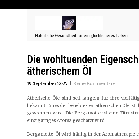
Natürliche Gesundheit für ein glücklicheres Leben
Die wohltuenden Eigensch
ätherischem Öl
19 September 2025
|
Keine Kommentare
Ätherische Öle sind seit langem für ihre vielfä
bekannt. Eines der beliebtesten ätherischen Öle is
gewonnen wird. Die Bergamotte ist eine Zitrusfr
einzigartiges Aroma geschätzt wird.
Bergamotte-Öl wird häufig in der Aromatherapie 