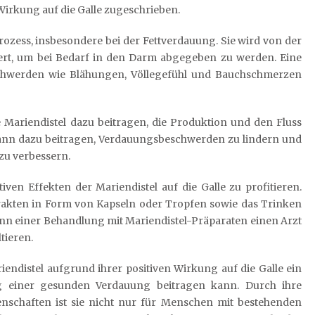
 Wirkung auf die Galle zugeschrieben.
prozess, insbesondere bei der Fettverdauung. Sie wird von der
hert, um bei Bedarf in den Darm abgegeben zu werden. Eine
chwerden wie Blähungen, Völlegefühl und Bauchschmerzen
 Mariendistel dazu beitragen, die Produktion und den Fluss
 kann dazu beitragen, Verdauungsbeschwerden zu lindern und
zu verbessern.
iven Effekten der Mariendistel auf die Galle zu profitieren.
akten in Form von Kapseln oder Tropfen sowie das Trinken
ginn einer Behandlung mit Mariendistel-Präparaten einen Arzt
tieren.
endistel aufgrund ihrer positiven Wirkung auf die Galle ein
ung einer gesunden Verdauung beitragen kann. Durch ihre
schaften ist sie nicht nur für Menschen mit bestehenden