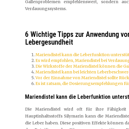
Gallenproblemen empfehlenswert, sondern a
Verdauungssystems.
6 Wichtige Tipps zur Anwendung von
Lebergesundheit
Mariendistel kann die Leberfunktion unterstü
Es wird empfohlen, Mariendistel bei Verdau
Die Wirkstoffe der Mariendistel können die G
Mariendistel kann bei leichten Leberbeschwerd
Vor der Einnahme von Mariendistel sollte Rüc
Es ist ratsam, die Dosierungsempfehlungen für
Mariendistel kann die Leberfunktion unters
Die Mariendistel wird oft für ihre Fähigkeit
Hauptinhaltsstoffs Silymarin kann die Mariendi
die Leber haben. Diese positiven Effekte können d