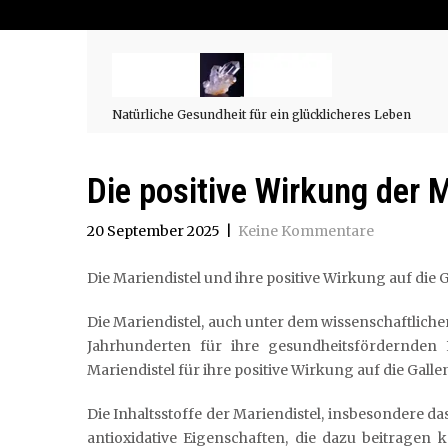
Natürliche Gesundheit für ein glücklicheres Leben
Die positive Wirkung der M
20 September 2025
|
Keine Kommentare
Die Mariendistel und ihre positive Wirkung auf die G
Die Mariendistel, auch unter dem wissenschaftliche
Jahrhunderten für ihre gesundheitsfördernden 
Mariendistel für ihre positive Wirkung auf die Galle
Die Inhaltsstoffe der Mariendistel, insbesondere
antioxidative Eigenschaften, die dazu beitragen