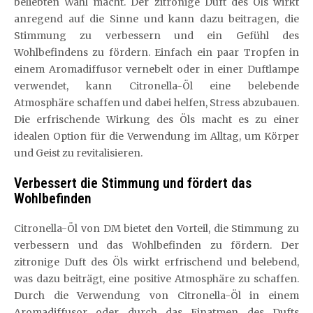
beliebten Wahl macht. Der zitronige Duft des Öls wirkt
anregend auf die Sinne und kann dazu beitragen, die
Stimmung zu verbessern und ein Gefühl des
Wohlbefindens zu fördern. Einfach ein paar Tropfen in
einem Aromadiffusor vernebelt oder in einer Duftlampe
verwendet, kann Citronella-Öl eine belebende
Atmosphäre schaffen und dabei helfen, Stress abzubauen.
Die erfrischende Wirkung des Öls macht es zu einer
idealen Option für die Verwendung im Alltag, um Körper
und Geist zu revitalisieren.
Verbessert die Stimmung und fördert das
Wohlbefinden
Citronella-Öl von DM bietet den Vorteil, die Stimmung zu
verbessern und das Wohlbefinden zu fördern. Der
zitronige Duft des Öls wirkt erfrischend und belebend,
was dazu beiträgt, eine positive Atmosphäre zu schaffen.
Durch die Verwendung von Citronella-Öl in einem
Aromadiffusor oder durch das Einatmen des Dufts