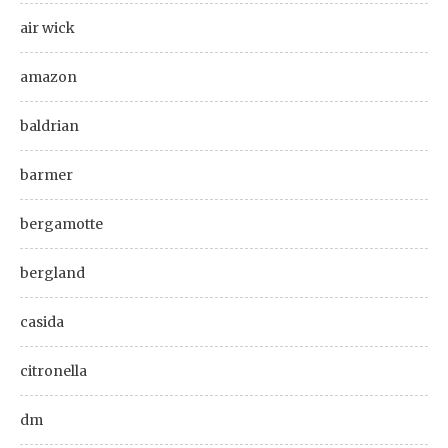
air wick
amazon
baldrian
barmer
bergamotte
bergland
casida
citronella
dm