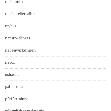
melatonin
muskatellersalbei
myblu
natur wellness
nebenwirkungen
neroli
oshadhi
palmarosa
pfefferminze