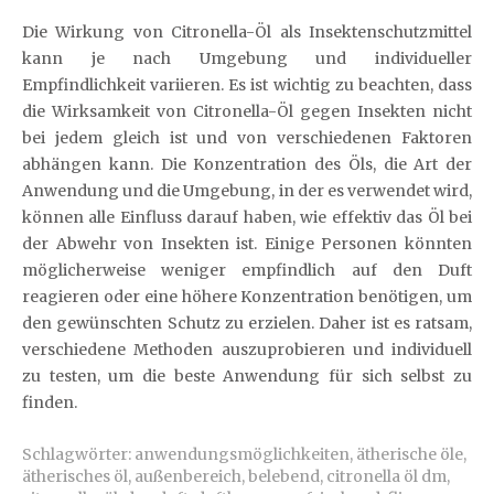
Die Wirkung von Citronella-Öl als Insektenschutzmittel
kann je nach Umgebung und individueller
Empfindlichkeit variieren. Es ist wichtig zu beachten, dass
die Wirksamkeit von Citronella-Öl gegen Insekten nicht
bei jedem gleich ist und von verschiedenen Faktoren
abhängen kann. Die Konzentration des Öls, die Art der
Anwendung und die Umgebung, in der es verwendet wird,
können alle Einfluss darauf haben, wie effektiv das Öl bei
der Abwehr von Insekten ist. Einige Personen könnten
möglicherweise weniger empfindlich auf den Duft
reagieren oder eine höhere Konzentration benötigen, um
den gewünschten Schutz zu erzielen. Daher ist es ratsam,
verschiedene Methoden auszuprobieren und individuell
zu testen, um die beste Anwendung für sich selbst zu
finden.
Schlagwörter:
anwendungsmöglichkeiten
,
ätherische öle
,
ätherisches öl
,
außenbereich
,
belebend
,
citronella öl dm
,