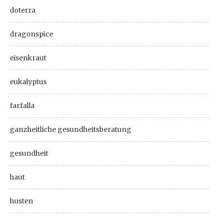
doterra
dragonspice
eisenkraut
eukalyptus
farfalla
ganzheitliche gesundheitsberatung
gesundheit
haut
husten