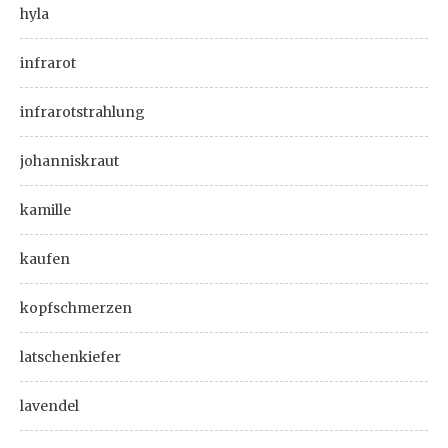
hyla
infrarot
infrarotstrahlung
johanniskraut
kamille
kaufen
kopfschmerzen
latschenkiefer
lavendel