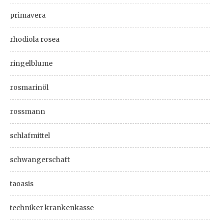
primavera
rhodiola rosea
ringelblume
rosmarinöl
rossmann
schlafmittel
schwangerschaft
taoasis
techniker krankenkasse