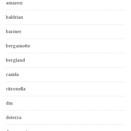
amazon
baldrian
barmer
bergamotte
bergland
casida
citronella
dm
doterra