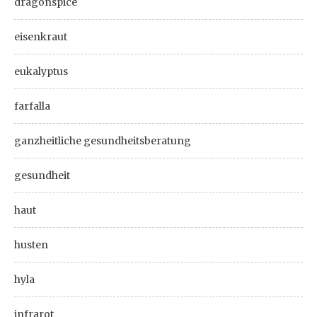
dragonspice
eisenkraut
eukalyptus
farfalla
ganzheitliche gesundheitsberatung
gesundheit
haut
husten
hyla
infrarot