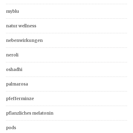
myblu
natur wellness
nebenwirkungen
neroli
oshadhi
palmarosa
pfefferminze
pflanzliches melatonin
pods