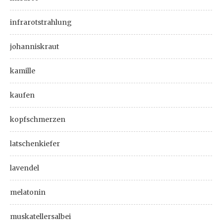
infrarotstrahlung
johanniskraut
kamille
kaufen
kopfschmerzen
latschenkiefer
lavendel
melatonin
muskatellersalbei