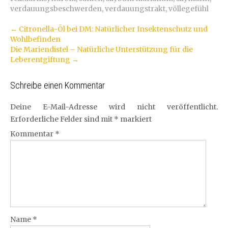
verdauungsbeschwerden
,
verdauungstrakt
,
völlegefühl
Artikel-
←
Citronella-Öl bei DM: Natürlicher Insektenschutz und
Wohlbefinden
Navigation
Die Mariendistel – Natürliche Unterstützung für die
Leberentgiftung
→
Schreibe einen Kommentar
Deine E-Mail-Adresse wird nicht veröffentlicht.
Erforderliche Felder sind mit
*
markiert
Kommentar
*
Name
*