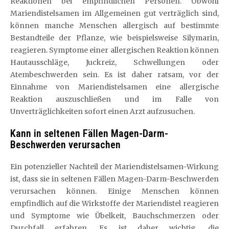
Reaktionen bei empfindlichen Personen. Obwohl
Mariendistelsamen im Allgemeinen gut verträglich sind,
können manche Menschen allergisch auf bestimmte
Bestandteile der Pflanze, wie beispielsweise Silymarin,
reagieren. Symptome einer allergischen Reaktion können
Hautausschläge, Juckreiz, Schwellungen oder
Atembeschwerden sein. Es ist daher ratsam, vor der
Einnahme von Mariendistelsamen eine allergische
Reaktion auszuschließen und im Falle von
Unverträglichkeiten sofort einen Arzt aufzusuchen.
Kann in seltenen Fällen Magen-Darm-
Beschwerden verursachen
Ein potenzieller Nachteil der Mariendistelsamen-Wirkung
ist, dass sie in seltenen Fällen Magen-Darm-Beschwerden
verursachen können. Einige Menschen können
empfindlich auf die Wirkstoffe der Mariendistel reagieren
und Symptome wie Übelkeit, Bauchschmerzen oder
Durchfall erfahren. Es ist daher wichtig, die