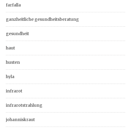
farfalla
ganzheitliche gesundheitsberatung
gesundheit
haut
husten
hyla
infrarot
infrarotstrahlung
johanniskraut