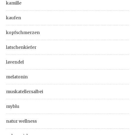
kamille
kaufen
kopfschmerzen
latschenkiefer
lavendel
melatonin
muskatellersalbei
myblu
natur wellness