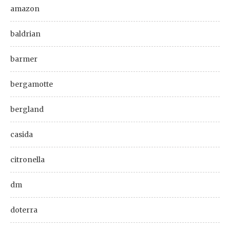
amazon
baldrian
barmer
bergamotte
bergland
casida
citronella
dm
doterra