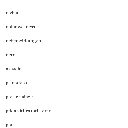
myblu
natur wellness
nebenwirkungen
neroli
oshadhi
palmarosa
pfefferminze
pflanzliches melatonin
pods