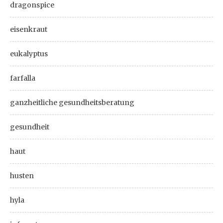
dragonspice
eisenkraut
eukalyptus
farfalla
ganzheitliche gesundheitsberatung
gesundheit
haut
husten
hyla