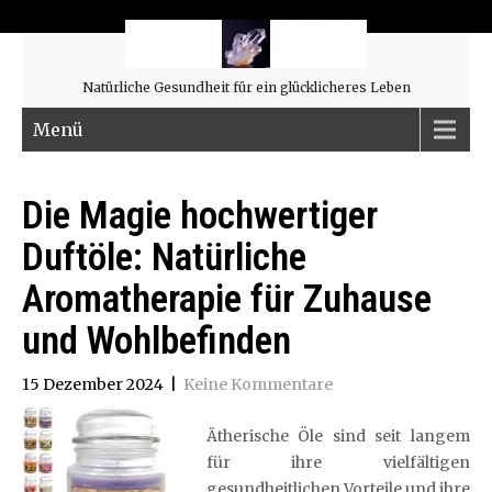
Natürliche Gesundheit für ein glücklicheres Leben
Menü
Die Magie hochwertiger
Duftöle: Natürliche
Aromatherapie für Zuhause
und Wohlbefinden
15 Dezember 2024
|
Keine Kommentare
Ätherische Öle sind seit langem
für ihre vielfältigen
gesundheitlichen Vorteile und ihre