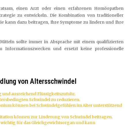
s ratsam, einen Arzt oder einen erfahrenen Homöopathen
rategie zu entwickeln. Die Kombination von traditioneller
ie kann dazu beitragen, Ihre Symptome zu lindern und Ihre
tteln sollte immer in Absprache mit einem qualifizierten
u Informationszwecken und ersetzt keine professionelle
dlung von Altersschwindel
 und ausreichend Flüssigkeitszufuhr.
tersbedingten Schwindel zu reduzieren.
Conium können bei Schwindelgefühlen im Alter unterstützend
tation können zur Linderung von Schwindel beitragen.
 wichtig für das Gleichgewichtsorgan und kann