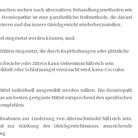
enschen suchen nach alternativen Behandlungsmethoden wie
Homöopathie ist eine ganzheitliche Heilmethode, die darauf
tivieren und das innere Gleichgewicht wiederherzustellen.
del eingesetzt werden können, sind:
efühlen eingesetzt, die durch Kopfdrehungen oder plötzliche
Schwäche oder Zittern kann Gelsemium hilfreich sein.
kheit oder Schlafmangel verursacht wird, kann Cocculus
Mittel individuell ausgewählt werden sollten. Ein Homöopath
s am besten geeignete Mittel entsprechend den spezifischen
 empfehlen.
ahmen zur Linderung von Altersschwindel hilfreich sein.
ät zur Stärkung des Gleichgewichtssinns, ausreichende
ng.