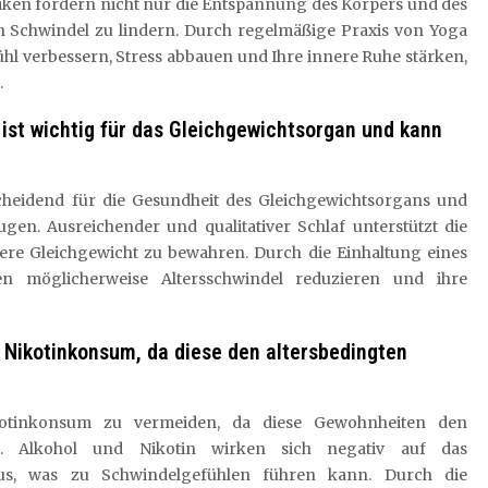
iken fördern nicht nur die Entspannung des Körpers und des
n Schwindel zu lindern. Durch regelmäßige Praxis von Yoga
hl verbessern, Stress abbauen und Ihre innere Ruhe stärken,
.
ist wichtig für das Gleichgewichtsorgan und kann
cheidend für die Gesundheit des Gleichgewichtsorgans und
gen. Ausreichender und qualitativer Schlaf unterstützt die
nere Gleichgewicht zu bewahren. Durch die Einhaltung eines
en möglicherweise Altersschwindel reduzieren und ihre
 Nikotinkonsum, da diese den altersbedingten
kotinkonsum zu vermeiden, da diese Gewohnheiten den
n. Alkohol und Nikotin wirken sich negativ auf das
us, was zu Schwindelgefühlen führen kann. Durch die