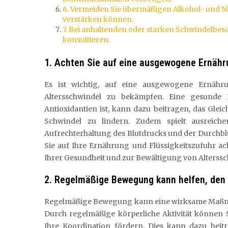
6. Vermeiden Sie übermäßigen Alkohol- und N
verstärken können.
7. Bei anhaltenden oder starken Schwindelbe
konsultieren.
1. Achten Sie auf eine ausgewogene Ernähr
Es ist wichtig, auf eine ausgewogene Ernähr
Altersschwindel zu bekämpfen. Eine gesunde 
Antioxidantien ist, kann dazu beitragen, das Gl
Schwindel zu lindern. Zudem spielt ausreiche
Aufrechterhaltung des Blutdrucks und der Durchb
Sie auf Ihre Ernährung und Flüssigkeitszufuhr a
Ihrer Gesundheit und zur Bewältigung von Alterssch
2. Regelmäßige Bewegung kann helfen, den 
Regelmäßige Bewegung kann eine wirksame Maßnah
Durch regelmäßige körperliche Aktivität können 
Ihre Koordination fördern. Dies kann dazu beit