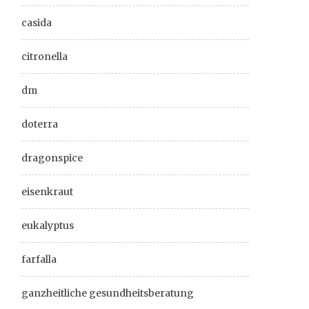
casida
citronella
dm
doterra
dragonspice
eisenkraut
eukalyptus
farfalla
ganzheitliche gesundheitsberatung