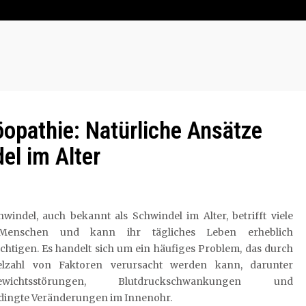
opathie: Natürliche Ansätze
el im Alter
hwindel, auch bekannt als Schwindel im Alter, betrifft viele
 Menschen und kann ihr tägliches Leben erheblich
chtigen. Es handelt sich um ein häufiges Problem, das durch
elzahl von Faktoren verursacht werden kann, darunter
gewichtsstörungen, Blutdruckschwankungen und
edingte Veränderungen im Innenohr.