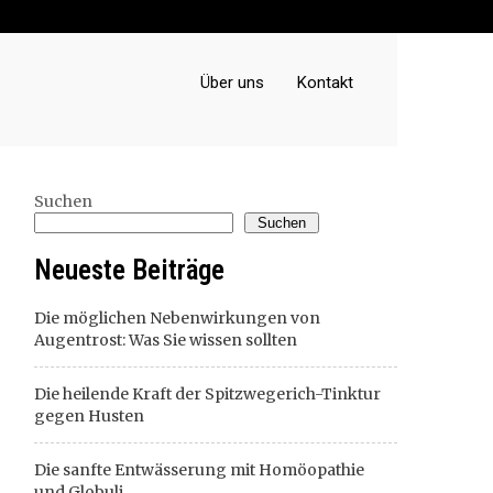
Über uns
Kontakt
Suchen
Suchen
Neueste Beiträge
Die möglichen Nebenwirkungen von
Augentrost: Was Sie wissen sollten
Die heilende Kraft der Spitzwegerich-Tinktur
gegen Husten
Die sanfte Entwässerung mit Homöopathie
und Globuli