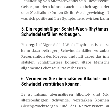
Behandlung von Altersschwindel sein. Diese Techn
Geistes, sondern können auch dazu beitragen, de
oder Meditation können Sie Ihr Gleichgewichtsgefü
was sich positiv auf Ihre Symptome auswirken kann
5. Ein regelmäßiger Schlaf-Wach-Rhythmus 
Schwindelanfällen vorbeugen.
Ein regelmäßiger Schlaf-Wach-Rhythmus ist ents
kann dazu beitragen, Schwindelanfällen vorzubeu
Regeneration des Körpers und hilft dabei, das in
stabilen Schlafmusters können ältere Mensch
allgemeine Lebensqualität verbessern.
6. Vermeiden Sie übermäßigen Alkohol- und
Schwindel verstärken können.
Es ist ratsam, übermäßigen Alkohol- und Ni
altersbedingten Schwindel verstärken könne
Gleichgewichtsorgan und das Nervensystem a