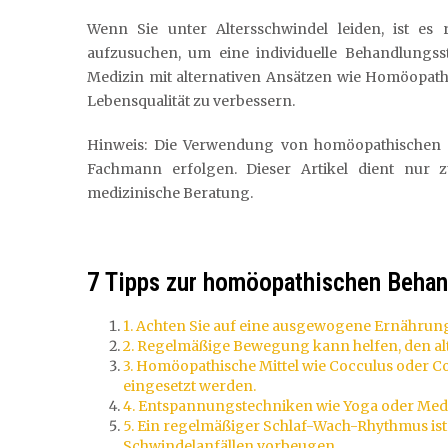
Wenn Sie unter Altersschwindel leiden, ist e
aufzusuchen, um eine individuelle Behandlungsst
Medizin mit alternativen Ansätzen wie Homöopath
Lebensqualität zu verbessern.
Hinweis: Die Verwendung von homöopathischen Mi
Fachmann erfolgen. Dieser Artikel dient nur z
medizinische Beratung.
7 Tipps zur homöopathischen Behan
1. Achten Sie auf eine ausgewogene Ernährung
2. Regelmäßige Bewegung kann helfen, den al
3. Homöopathische Mittel wie Cocculus oder 
eingesetzt werden.
4. Entspannungstechniken wie Yoga oder Medi
5. Ein regelmäßiger Schlaf-Wach-Rhythmus ist
Schwindelanfällen vorbeugen.