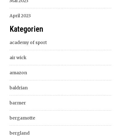
Mai 2023
April 2023
Kategorien
academy of sport
air wick
amazon
baldrian
barmer
bergamotte
bergland