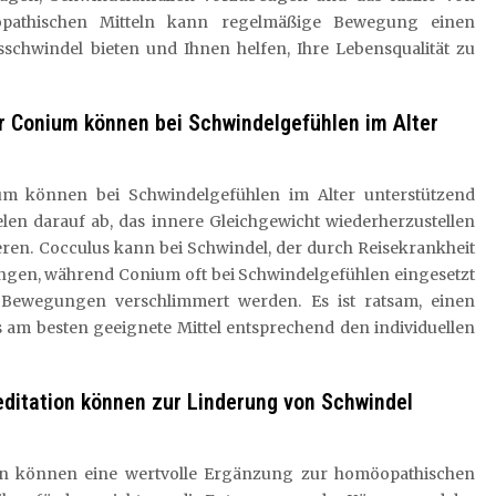
pathischen Mitteln kann regelmäßige Bewegung einen
sschwindel bieten und Ihnen helfen, Ihre Lebensqualität zu
r Conium können bei Schwindelgefühlen im Alter
um können bei Schwindelgefühlen im Alter unterstützend
ielen darauf ab, das innere Gleichgewicht wiederherzustellen
ieren. Cocculus kann bei Schwindel, der durch Reisekrankheit
ingen, während Conium oft bei Schwindelgefühlen eingesetzt
 Bewegungen verschlimmert werden. Es ist ratsam, einen
am besten geeignete Mittel entsprechend den individuellen
ditation können zur Linderung von Schwindel
on können eine wertvolle Ergänzung zur homöopathischen