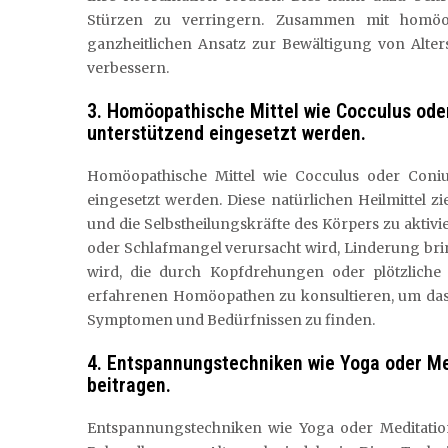
Stürzen zu verringern. Zusammen mit homöo
ganzheitlichen Ansatz zur Bewältigung von Alter
verbessern.
3. Homöopathische Mittel wie Cocculus ode
unterstützend eingesetzt werden.
Homöopathische Mittel wie Cocculus oder Coni
eingesetzt werden. Diese natürlichen Heilmittel z
und die Selbstheilungskräfte des Körpers zu aktiv
oder Schlafmangel verursacht wird, Linderung br
wird, die durch Kopfdrehungen oder plötzliche
erfahrenen Homöopathen zu konsultieren, um das 
Symptomen und Bedürfnissen zu finden.
4. Entspannungstechniken wie Yoga oder Me
beitragen.
Entspannungstechniken wie Yoga oder Meditati