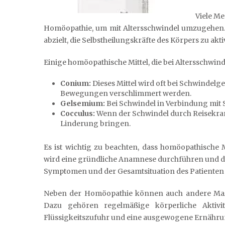
Viele M
Homöopathie, um mit Altersschwindel umzugehen. 
abzielt, die Selbstheilungskräfte des Körpers zu ak
Einige homöopathische Mittel, die bei Altersschwin
Conium:
Dieses Mittel wird oft bei Schwindelg
Bewegungen verschlimmert werden.
Gelsemium:
Bei Schwindel in Verbindung mit 
Cocculus:
Wenn der Schwindel durch Reisekran
Linderung bringen.
Es ist wichtig zu beachten, dass homöopathische 
wird eine gründliche Anamnese durchführen und da
Symptomen und der Gesamtsituation des Patienten
Neben der Homöopathie können auch andere Maßn
Dazu gehören regelmäßige körperliche Aktivit
Flüssigkeitszufuhr und eine ausgewogene Ernähru