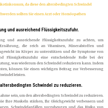
ikotinkonsum, da diese den altersbedingten Schwindel
schwerden sollten Sie einen Arzt oder Homöopathen
ung und ausreichend Flüssigkeitszufuhr.
ung und ausreichende Flüssigkeitszufuhr zu achten, um
Ernährung, die reich an Vitaminen, Mineralstoffen und
eichgewicht im Körper zu unterstützen und die Symptome von
nd Flüssigkeitszufuhr eine entscheidende Rolle bei der
lutung, was wiederum den Schwindel reduzieren kann. Indem
chten, können Sie einen wichtigen Beitrag zur Verbesserung
windel leisten.
altersbedingten Schwindel zu reduzieren.
me sein, um den altersbedingten Schwindel zu reduzieren.
Sie Ihre Muskeln stärken, Ihr Gleichgewicht verbessern und
ragen, Schwindelanfällen vorzubeugen und das Risiko von