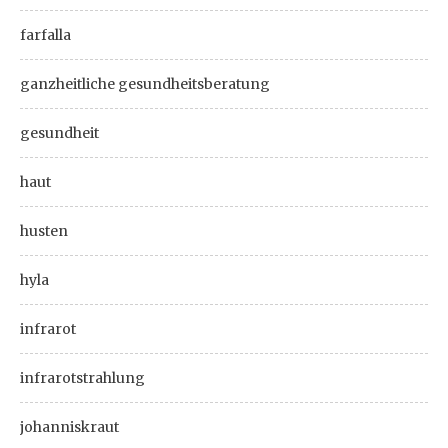
farfalla
ganzheitliche gesundheitsberatung
gesundheit
haut
husten
hyla
infrarot
infrarotstrahlung
johanniskraut