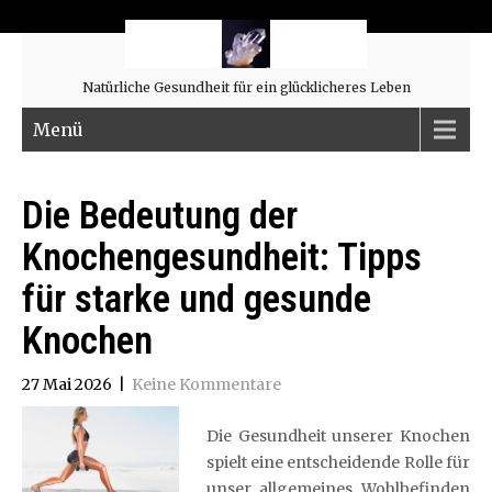
Natürliche Gesundheit für ein glücklicheres Leben
Menü
Die Bedeutung der
Knochengesundheit: Tipps
für starke und gesunde
Knochen
27 Mai 2026
|
Keine Kommentare
Die Gesundheit unserer Knochen
spielt eine entscheidende Rolle für
unser allgemeines Wohlbefinden