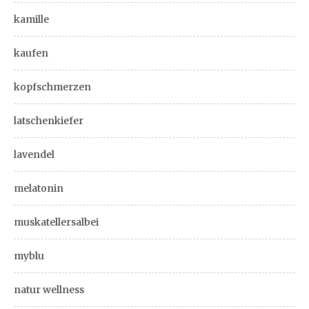
kamille
kaufen
kopfschmerzen
latschenkiefer
lavendel
melatonin
muskatellersalbei
myblu
natur wellness