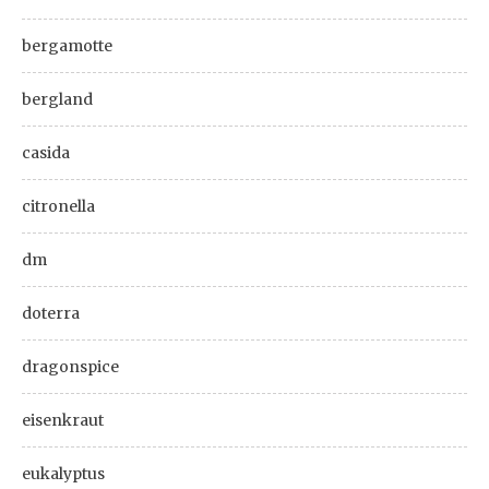
bergamotte
bergland
casida
citronella
dm
doterra
dragonspice
eisenkraut
eukalyptus