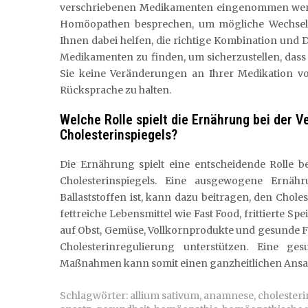
verschriebenen Medikamenten eingenommen werden.
Homöopathen besprechen, um mögliche Wechsel
Ihnen dabei helfen, die richtige Kombination un
Medikamenten zu finden, um sicherzustellen, dass I
Sie keine Veränderungen an Ihrer Medikation v
Rücksprache zu halten.
Welche Rolle spielt die Ernährung bei der
Cholesterinspiegels?
Die Ernährung spielt eine entscheidende Rolle
Cholesterinspiegels. Eine ausgewogene Ernäh
Ballaststoffen ist, kann dazu beitragen, den Chol
fettreiche Lebensmittel wie Fast Food, frittierte Sp
auf Obst, Gemüse, Vollkornprodukte und gesunde F
Cholesterinregulierung unterstützen. Eine 
Maßnahmen kann somit einen ganzheitlichen Ansat
Schlagwörter:
allium sativum
,
anamnese
,
cholesteri