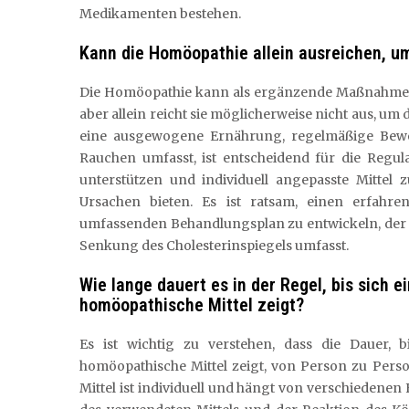
Medikamenten bestehen.
Kann die Homöopathie allein ausreichen, u
Die Homöopathie kann als ergänzende Maßnahme z
aber allein reicht sie möglicherweise nicht aus, um 
eine ausgewogene Ernährung, regelmäßige Bewe
Rauchen umfasst, ist entscheidend für die Regul
unterstützen und individuell angepasste Mitt
Ursachen bieten. Es ist ratsam, einen erfah
umfassenden Behandlungsplan zu entwickeln, der 
Senkung des Cholesterinspiegels umfasst.
Wie lange dauert es in der Regel, bis sich 
homöopathische Mittel zeigt?
Es ist wichtig zu verstehen, dass die Dauer, b
homöopathische Mittel zeigt, von Person zu Pers
Mittel ist individuell und hängt von verschiedene