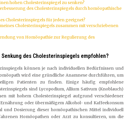
inen hohen Cholesterinspiegel zu senken?
ne Verbesserung des Cholesterinspiegels durch homöopathische
s Cholesterinspiegels für jeden geeignet?
 meines Cholesterinspiegels zusammen mit verschriebenen
erwendung von Homöopathie zur Regulierung des
 Senkung des Cholesterinspiegels empfohlen?
inspiegels können je nach individuellen Bedürfnissen und
omöopath wird eine gründliche Anamnese durchführen, um
iligen Patienten zu finden. Einige häufig empfohlene
sterinspiegels sind Lycopodium, Allium Sativum (Knoblauch)
nen mit hohem Cholesterinspiegel aufgrund verschiedener
 Ernährung oder übermäßigem Alkohol- und Kaffeekonsum
ahl und Dosierung dieser homöopathischen Mittel individuell
rfahrenen Homöopathen oder Arzt zu konsultieren, um die