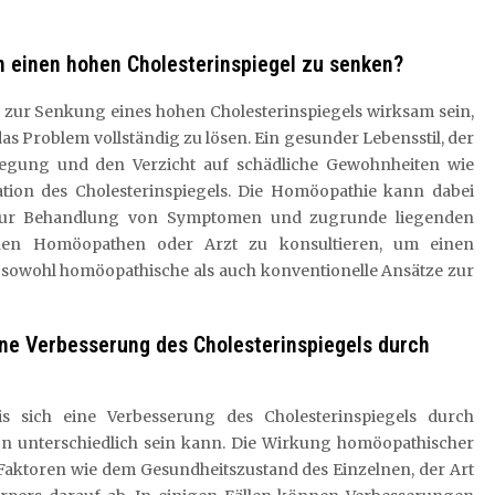
m einen hohen Cholesterinspiegel zu senken?
ur Senkung eines hohen Cholesterinspiegels wirksam sein,
das Problem vollständig zu lösen. Ein gesunder Lebensstil, der
gung und den Verzicht auf schädliche Gewohnheiten wie
ation des Cholesterinspiegels. Die Homöopathie kann dabei
el zur Behandlung von Symptomen und zugrunde liegenden
renen Homöopathen oder Arzt zu konsultieren, um einen
sowohl homöopathische als auch konventionelle Ansätze zur
eine Verbesserung des Cholesterinspiegels durch
is sich eine Verbesserung des Cholesterinspiegels durch
on unterschiedlich sein kann. Die Wirkung homöopathischer
n Faktoren wie dem Gesundheitszustand des Einzelnen, der Art