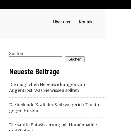
Über uns
Kontakt
Suchen
Suchen
Neueste Beiträge
Die möglichen Nebenwirkungen von
Augentrost: Was Sie wissen sollten
Die heilende Kraft der Spitzwegerich-Tinktur
gegen Husten
Die sanfte Entwässerung mit Homöopathie
und Globuli