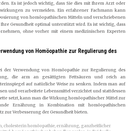
 Es ist jedoch wichtig, dass Sie dies mit Ihrem Arzt oder
wirkungen zu vermeiden. Ein erfahrener Fachmann kann
d Dosierung von homöopathischen Mitteln und verschriebenen
hre Gesundheit optimal unterstützt wird. Es ist wichtig, dass
ornehmen, ohne vorher mit einem medizinischen Experten
 Verwendung von Homöopathie zur Regulierung des
 bei der Verwendung von Homöopathie zur Regulierung des
rung, die arm an gesättigten Fettsäuren und reich an
esterinspiegel auf natürliche Weise zu senken. Indem man auf
eisen und verarbeitete Lebensmittel verzichtet und stattdessen
ette setzt, kann man die Wirkung homöopathischer Mittel zur
gesunde Ernährung in Kombination mit homöopathischen
z zur Verbesserung der Gesundheit bieten.
n
,
cholesterin homöopathie
,
ernährung
,
ganzheitlicher