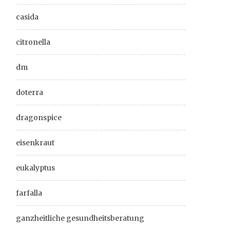
casida
citronella
dm
doterra
dragonspice
eisenkraut
eukalyptus
farfalla
ganzheitliche gesundheitsberatung