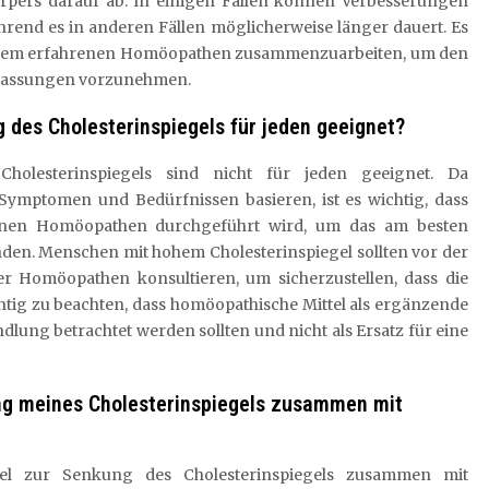
rpers darauf ab. In einigen Fällen können Verbesserungen
rend es in anderen Fällen möglicherweise länger dauert. Es
 einem erfahrenen Homöopathen zusammenzuarbeiten, um den
npassungen vorzunehmen.
 des Cholesterinspiegels für jeden geeignet?
holesterinspiegels sind nicht für jeden geeignet. Da
ymptomen und Bedürfnissen basieren, ist es wichtig, dass
enen Homöopathen durchgeführt wird, um das am besten
inden. Menschen mit hohem Cholesterinspiegel sollten vor der
r Homöopathen konsultieren, um sicherzustellen, dass die
chtig zu beachten, dass homöopathische Mittel als ergänzende
lung betrachtet werden sollten und nicht als Ersatz für eine
ng meines Cholesterinspiegels zusammen mit
tel zur Senkung des Cholesterinspiegels zusammen mit