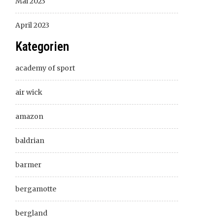
Mai 2023
April 2023
Kategorien
academy of sport
air wick
amazon
baldrian
barmer
bergamotte
bergland