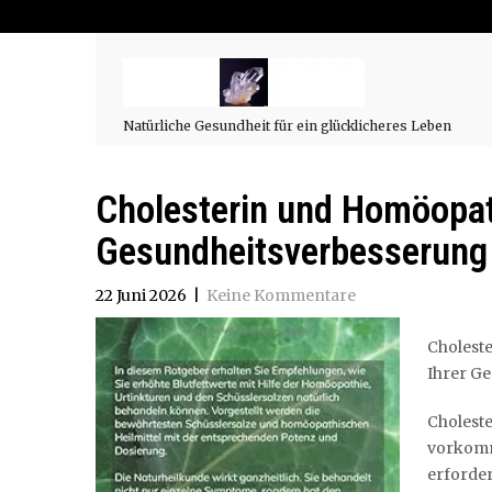
Natürliche Gesundheit für ein glücklicheres Leben
Cholesterin und Homöopath
Gesundheitsverbesserung
22 Juni 2026
|
Keine Kommentare
Cholest
Ihrer Ge
Cholest
vorkom
erforder