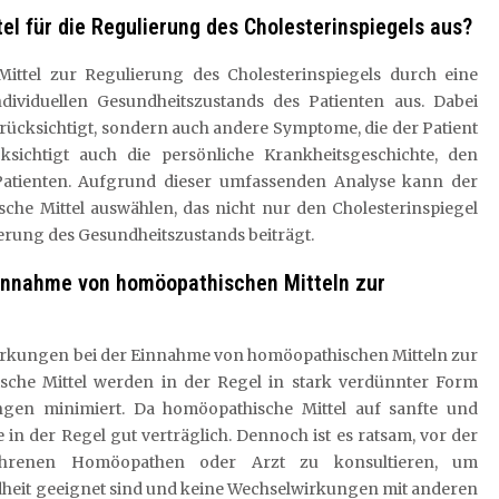
l für die Regulierung des Cholesterinspiegels aus?
ttel zur Regulierung des Cholesterinspiegels durch eine
viduellen Gesundheitszustands des Patienten aus. Dabei
erücksichtigt, sondern auch andere Symptome, die der Patient
sichtigt auch die persönliche Krankheitsgeschichte, den
Patienten. Aufgrund dieser umfassenden Analyse kann der
e Mittel auswählen, das nicht nur den Cholesterinspiegel
serung des Gesundheitszustands beiträgt.
Einnahme von homöopathischen Mitteln zur
rkungen bei der Einnahme von homöopathischen Mitteln zur
sche Mittel werden in der Regel in stark verdünnter Form
en minimiert. Da homöopathische Mittel auf sanfte und
 in der Regel gut verträglich. Dennoch ist es ratsam, vor der
ahrenen Homöopathen oder Arzt zu konsultieren, um
sundheit geeignet sind und keine Wechselwirkungen mit anderen