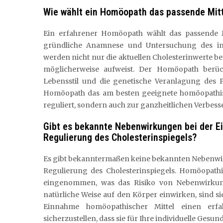
Wie wählt ein Homöopath das passende Mitte
Ein erfahrener Homöopath wählt das passende Mi
gründliche Anamnese und Untersuchung des indi
werden nicht nur die aktuellen Cholesterinwerte b
möglicherweise aufweist. Der Homöopath berück
Lebensstil und die genetische Veranlagung des 
Homöopath das am besten geeignete homöopathisch
reguliert, sondern auch zur ganzheitlichen Verbes
Gibt es bekannte Nebenwirkungen bei der 
Regulierung des Cholesterinspiegels?
Es gibt bekanntermaßen keine bekannten Nebenwi
Regulierung des Cholesterinspiegels. Homöopathi
eingenommen, was das Risiko von Nebenwirkung
natürliche Weise auf den Körper einwirken, sind sie
Einnahme homöopathischer Mittel einen erf
sicherzustellen, dass sie für Ihre individuelle Ge