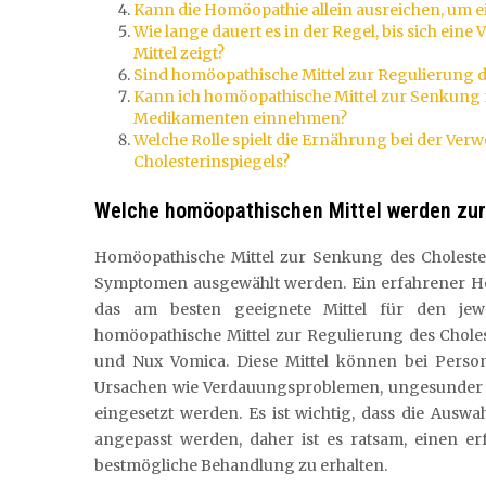
Kann die Homöopathie allein ausreichen, um e
Wie lange dauert es in der Regel, bis sich ei
Mittel zeigt?
Sind homöopathische Mittel zur Regulierung de
Kann ich homöopathische Mittel zur Senkung
Medikamenten einnehmen?
Welche Rolle spielt die Ernährung bei der V
Cholesterinspiegels?
Welche homöopathischen Mittel werden zur
Homöopathische Mittel zur Senkung des Cholester
Symptomen ausgewählt werden. Ein erfahrener H
das am besten geeignete Mittel für den jewe
homöopathische Mittel zur Regulierung des Chole
und Nux Vomica. Diese Mittel können bei Perso
Ursachen wie Verdauungsproblemen, ungesunder
eingesetzt werden. Es ist wichtig, dass die Ausw
angepasst werden, daher ist es ratsam, einen e
bestmögliche Behandlung zu erhalten.