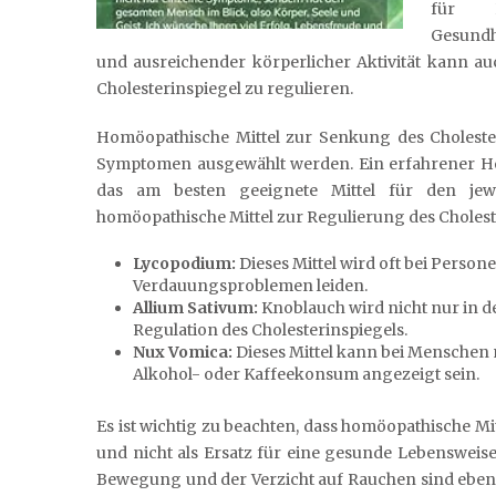
für H
Gesundh
und ausreichender körperlicher Aktivität kann au
Cholesterinspiegel zu regulieren.
Homöopathische Mittel zur Senkung des Cholester
Symptomen ausgewählt werden. Ein erfahrener H
das am besten geeignete Mittel für den jewe
homöopathische Mittel zur Regulierung des Choleste
Lycopodium:
Dieses Mittel wird oft bei Person
Verdauungsproblemen leiden.
Allium Sativum:
Knoblauch wird nicht nur in d
Regulation des Cholesterinspiegels.
Nux Vomica:
Dieses Mittel kann bei Menschen
Alkohol- oder Kaffeekonsum angezeigt sein.
Es ist wichtig zu beachten, dass homöopathische M
und nicht als Ersatz für eine gesunde Lebenswei
Bewegung und der Verzicht auf Rauchen sind ebenf