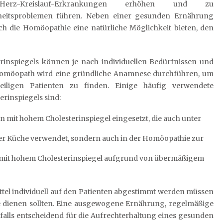
erz-Kreislauf-Erkrankungen erhöhen und zu
eitsproblemen führen. Neben einer gesunden Ernährung
ch die Homöopathie eine natürliche Möglichkeit bieten, den
inspiegels können je nach individuellen Bedürfnissen und
omöopath wird eine gründliche Anamnese durchführen, um
iligen Patienten zu finden. Einige häufig verwendete
rinspiegels sind:
en mit hohem Cholesterinspiegel eingesetzt, die auch unter
er Küche verwendet, sondern auch in der Homöopathie zur
 mit hohem Cholesterinspiegel aufgrund von übermäßigem
ittel individuell auf den Patienten abgestimmt werden müssen
se dienen sollten. Eine ausgewogene Ernährung, regelmäßige
alls entscheidend für die Aufrechterhaltung eines gesunden