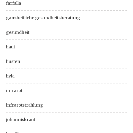
farfalla
ganzheitliche gesundheitsberatung
gesundheit
haut
husten
hyla
infrarot
infrarotstrahlung
johanniskraut