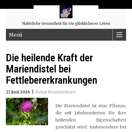
Natürliche Gesundheit für ein glücklicheres Leben
Menü
Die heilende Kraft der
Mariendistel bei
Fettlebererkrankungen
21 Juni 2026
|
Keine Kommentare
Die Mariendistel ist eine Pflanze,
die seit Jahrhunderten für ihre
heilenden Eigenschaften
geschätzt wird. Insbesondere bei