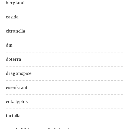
bergland
casida
citronella
dm
doterra
dragonspice
eisenkraut
eukalyptus
farfalla