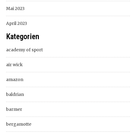
Mai 2023
April 2023
Kategorien
academy of sport
air wick
amazon
baldrian
barmer
bergamotte