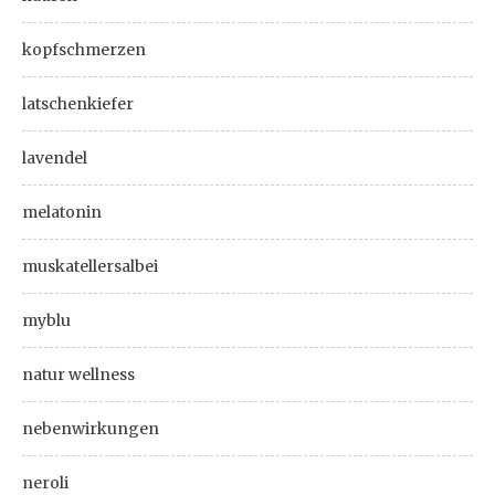
kopfschmerzen
latschenkiefer
lavendel
melatonin
muskatellersalbei
myblu
natur wellness
nebenwirkungen
neroli