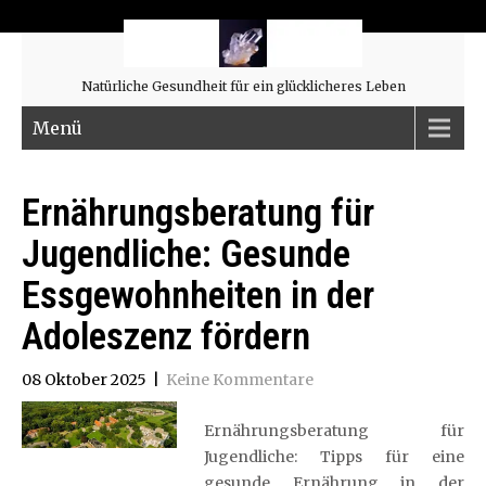
Natürliche Gesundheit für ein glücklicheres Leben
Menü
Ernährungsberatung für
Jugendliche: Gesunde
Essgewohnheiten in der
Adoleszenz fördern
08 Oktober 2025
|
Keine Kommentare
Ernährungsberatung für
Jugendliche: Tipps für eine
gesunde Ernährung in der