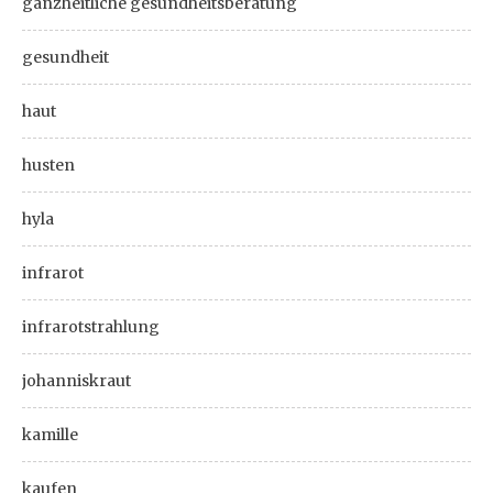
ganzheitliche gesundheitsberatung
gesundheit
haut
husten
hyla
infrarot
infrarotstrahlung
johanniskraut
kamille
kaufen