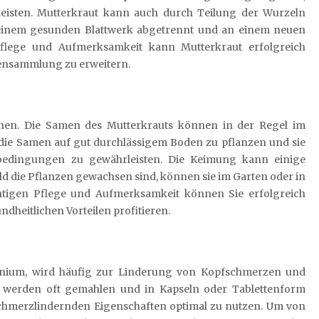
isten. Mutterkraut kann auch durch Teilung der Wurzeln
 einem gesunden Blattwerk abgetrennt und an einem neuen
 Pflege und Aufmerksamkeit kann Mutterkraut erfolgreich
zensammlung zu erweitern.
iehen. Die Samen des Mutterkrauts können in der Regel im
, die Samen auf gut durchlässigem Boden zu pflanzen und sie
bedingungen zu gewährleisten. Die Keimung kann einige
ld die Pflanzen gewachsen sind, können sie im Garten oder in
chtigen Pflege und Aufmerksamkeit können Sie erfolgreich
dheitlichen Vorteilen profitieren.
enium, wird häufig zur Linderung von Kopfschmerzen und
s werden oft gemahlen und in Kapseln oder Tablettenform
hmerzlindernden Eigenschaften optimal zu nutzen. Um von