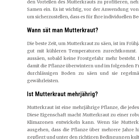
den Vorteilen des Mutterkrauts zu profitieren, 
Samen ein. Es ist wichtig, vor der Anwendung von
um sicherzustellen, dass es für Ihre individuellen 
Wann sät man Mutterkraut?
Die beste Zeit, um Mutterkraut zu säen, ist im Frühj
gut mit kühleren Temperaturen zurechtkommt. 
aussäen, sobald keine Frostgefahr mehr besteht.
damit die Pflanze überwintern und im folgenden Frü
durchlässigen Boden zu säen und sie regelm
gewährleisten.
Ist Mutterkraut mehrjährig?
Mutterkraut ist eine mehrjährige Pflanze, die je
Diese Eigenschaft macht Mutterkraut zu einer robu
Klimazonen entwickeln kann. Wenn Sie Mutter
ausgehen, dass die Pflanze über mehrere Jahre h
gepflegt und unter den richtigen Bedingungen kulti