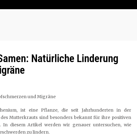
 Samen: Natürliche Linderung
igräne
opfschmerzen und Migräne
enium, ist eine Pflanze, die seit Jahrhunderten in der
 des Mutterkrauts sind besonders bekannt für ihre positiven
In diesem Artikel werden wir genauer untersuchen, wie
eschwerden zu lindern.