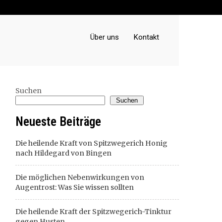
Über uns
Kontakt
Suchen
Suchen
Neueste Beiträge
Die heilende Kraft von Spitzwegerich Honig
nach Hildegard von Bingen
Die möglichen Nebenwirkungen von
Augentrost: Was Sie wissen sollten
Die heilende Kraft der Spitzwegerich-Tinktur
gegen Husten