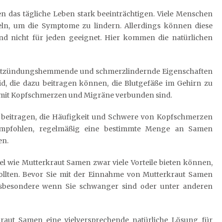
das tägliche Leben stark beeinträchtigen. Viele Menschen
ln, um die Symptome zu lindern. Allerdings können diese
 nicht für jeden geeignet. Hier kommen die natürlichen
 entzündungshemmende und schmerzlindernde Eigenschaften
id, die dazu beitragen können, die Blutgefäße im Gehirn zu
e mit Kopfschmerzen und Migräne verbunden sind.
beitragen, die Häufigkeit und Schwere von Kopfschmerzen
 empfohlen, regelmäßig eine bestimmte Menge an Samen
en.
ttel wie Mutterkraut Samen zwar viele Vorteile bieten können,
llten. Bevor Sie mit der Einnahme von Mutterkraut Samen
 insbesondere wenn Sie schwanger sind oder unter anderen
raut Samen eine vielversprechende natürliche Lösung für