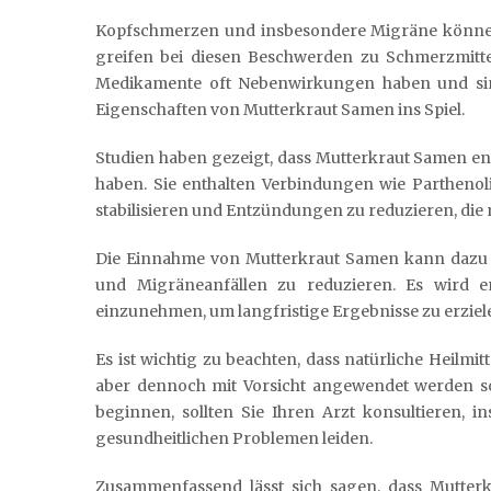
Kopfschmerzen und insbesondere Migräne können 
greifen bei diesen Beschwerden zu Schmerzmitte
Medikamente oft Nebenwirkungen haben und sind
Eigenschaften von Mutterkraut Samen ins Spiel.
Studien haben gezeigt, dass Mutterkraut Samen
haben. Sie enthalten Verbindungen wie Parthenol
stabilisieren und Entzündungen zu reduzieren, di
Die Einnahme von Mutterkraut Samen kann dazu 
und Migräneanfällen zu reduzieren. Es wird
einzunehmen, um langfristige Ergebnisse zu erziel
Es ist wichtig zu beachten, dass natürliche Heilmi
aber dennoch mit Vorsicht angewendet werden so
beginnen, sollten Sie Ihren Arzt konsultieren,
gesundheitlichen Problemen leiden.
Zusammenfassend lässt sich sagen, dass Mutterk