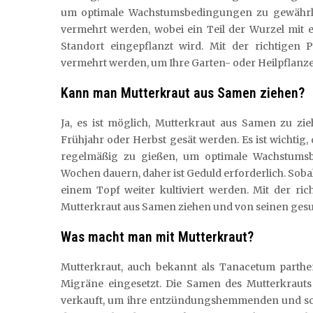
um optimale Wachstumsbedingungen zu gewährle
vermehrt werden, wobei ein Teil der Wurzel mit
Standort eingepflanzt wird. Mit der richtigen
vermehrt werden, um Ihre Garten- oder Heilpflan
Kann man Mutterkraut aus Samen ziehen?
Ja, es ist möglich, Mutterkraut aus Samen zu z
Frühjahr oder Herbst gesät werden. Es ist wichtig
regelmäßig zu gießen, um optimale Wachstums
Wochen dauern, daher ist Geduld erforderlich. Soba
einem Topf weiter kultiviert werden. Mit der ri
Mutterkraut aus Samen ziehen und von seinen gesun
Was macht man mit Mutterkraut?
Mutterkraut, auch bekannt als Tanacetum parth
Migräne eingesetzt. Die Samen des Mutterkraut
verkauft, um ihre entzündungshemmenden und sc