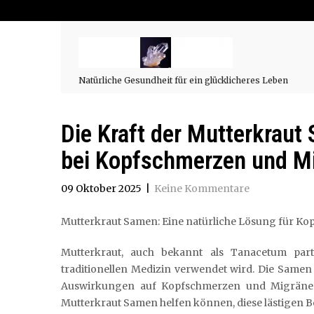
Natürliche Gesundheit für ein glücklicheres Leben
Die Kraft der Mutterkraut
bei Kopfschmerzen und M
09 Oktober 2025
|
Keine Kommentare
Mutterkraut Samen: Eine natürliche Lösung für K
Mutterkraut, auch bekannt als Tanacetum parth
traditionellen Medizin verwendet wird. Die Samen
Auswirkungen auf Kopfschmerzen und Migräne. 
Mutterkraut Samen helfen können, diese lästigen B