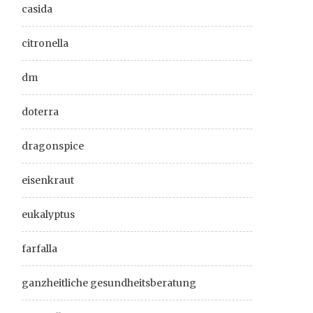
casida
citronella
dm
doterra
dragonspice
eisenkraut
eukalyptus
farfalla
ganzheitliche gesundheitsberatung