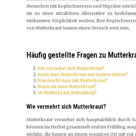
Menschen mit Kopfschmerzen und Migräne sein 
sie zu einer attraktiven Alternative zu herköm
wirksamen Möglichkeit suchen, Ihre Kopfschmerze
von Mutterkraut Samen einen Versuch wert sein.
Häufig gestellte Fragen zu Mutterk
Wie vermehrt sich Mutterkraut?
Kann man Mutterkraut aus Samen ziehen?
Was macht man mit Mutterkraut?
Wann sät man Mutterkraut?
Ist Mutterkraut mehrjährig?
Wie vermehrt sich Mutterkraut?
Mutterkraut vermehrt sich hauptsächlich durch 
können im Herbst gesammelt und im Frühling ausge
wichtig, die Samen an einem sonnigen Ort mit gut