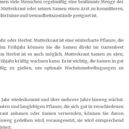
nehmen viele Menschen regelmäßig eine bestimmte Menge der
 Mutterkraut oder seinen Samen einen Arzt zu konsultieren,
Bedürfnisse und Gesundheitszustände geeignet ist.
ahr oder Herbst. Mutterkraut ist eine winterharte Pflanze, die
Im Frühjahr können Sie die Samen direkt im Gartenbeet
 Im Herbst ist es auch möglich, Mutterkraut Samen zu säen,
hjahr kräftig wachsen kann. Es ist wichtig, die Samen in gut
äßig zu gießen, um optimale Wachstumsbedingungen zu
des Jahr wiederkommt und über mehrere Jahre hinweg wächst.
sten und langlebigen Pflanze, die sich gut in verschiedenen
kraut anbauen oder Samen verwenden, können Sie davon
inweg gedeihen wird, vorausgesetzt, sie wird entsprechend
viert.