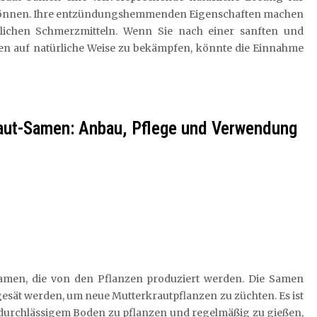
können. Ihre entzündungshemmenden Eigenschaften machen
mlichen Schmerzmitteln. Wenn Sie nach einer sanften und
n auf natürliche Weise zu bekämpfen, könnte die Einnahme
raut-Samen: Anbau, Pflege und Verwendung
Samen, die von den Pflanzen produziert werden. Die Samen
sät werden, um neue Mutterkrautpflanzen zu züchten. Es ist
 durchlässigem Boden zu pflanzen und regelmäßig zu gießen,