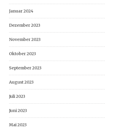
Januar 2024
Dezember 2023
November 2023
Oktober 2023
September 2023
August 2023
Juli 2023
Juni 2023
Mai 2023