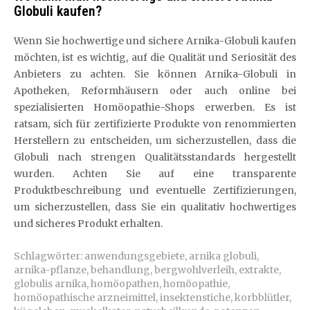
Globuli kaufen?
Wenn Sie hochwertige und sichere Arnika-Globuli kaufen
möchten, ist es wichtig, auf die Qualität und Seriosität des
Anbieters zu achten. Sie können Arnika-Globuli in
Apotheken, Reformhäusern oder auch online bei
spezialisierten Homöopathie-Shops erwerben. Es ist
ratsam, sich für zertifizierte Produkte von renommierten
Herstellern zu entscheiden, um sicherzustellen, dass die
Globuli nach strengen Qualitätsstandards hergestellt
wurden. Achten Sie auf eine transparente
Produktbeschreibung und eventuelle Zertifizierungen,
um sicherzustellen, dass Sie ein qualitativ hochwertiges
und sicheres Produkt erhalten.
Schlagwörter:
anwendungsgebiete
,
arnika globuli
,
arnika-pflanze
,
behandlung
,
bergwohlverleih
,
extrakte
,
globulis arnika
,
homöopathen
,
homöopathie
,
homöopathische arzneimittel
,
insektenstiche
,
korbblütler
,