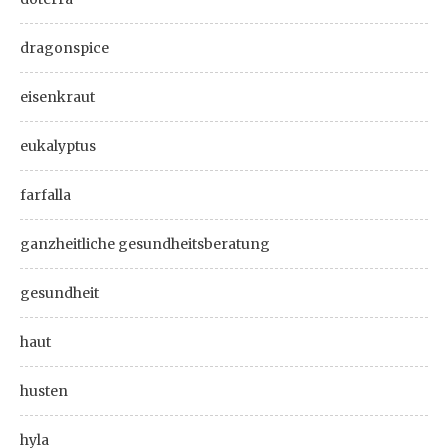
dragonspice
eisenkraut
eukalyptus
farfalla
ganzheitliche gesundheitsberatung
gesundheit
haut
husten
hyla