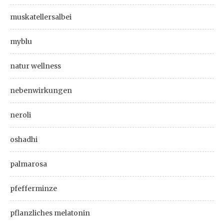
muskatellersalbei
myblu
natur wellness
nebenwirkungen
neroli
oshadhi
palmarosa
pfefferminze
pflanzliches melatonin