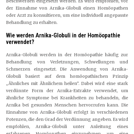
Beschwerden eingesetzt werden. Es wird empfohlen, vor
der Einnahme von Arnika-Globuli einen Homöopathen
oder Arzt zu konsultieren, um eine individuell angepasste
Behandlung zu erhalten.
Wie werden Arnika-Globuli in der Homöopathie
verwendet?
Arnika-Globuli werden in der Homöopathie häufig zur
Behandlung von Verletzungen, Schwellungen und
Schmerzen eingesetzt. Die Anwendung von Arnika-
Globuli basiert auf dem homöopathischen Prinzip
„Ähnliches mit Ähnlichem heilen“. Dabei wird eine stark
verdünnte Form der Arnika-Extrakte verwendet, um
ähnliche Symptome bei Krankheiten zu behandeln, die
Arnika bei gesunden Menschen hervorrufen kann. Die
Einnahme von Arnika-Globuli erfolgt in verschiedenen
Potenzen, die den Grad der Verdünnung angeben. Es wird
empfohlen, Arnika-Globuli unter Anleitung eines
erfahrenen Homöopathen einzunehmen, um eine