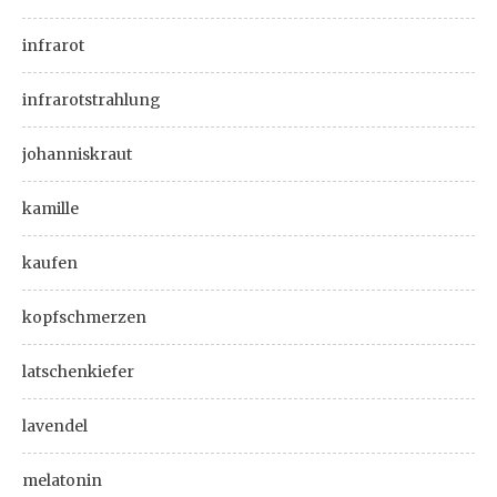
infrarot
infrarotstrahlung
johanniskraut
kamille
kaufen
kopfschmerzen
latschenkiefer
lavendel
melatonin