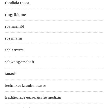
rhodiola rosea
ringelblume
rosmarinöl
rossmann
schlafmittel
schwangerschaft
taoasis
techniker krankenkasse
traditionelle europäische medizin