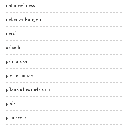
natur wellness
nebenwirkungen
neroli
oshadhi
palmarosa
pfefferminze
pflanzliches melatonin
pods
primavera