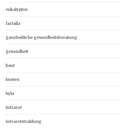
eukalyptus
farfalla
ganzheitliche gesundheitsberatung
gesundheit
haut
husten
hyla
infrarot
infrarotstrahlung