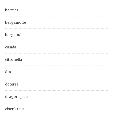
barmer
bergamotte
bergland
casida
citronella
dm
doterra
dragonspice
eisenkraut