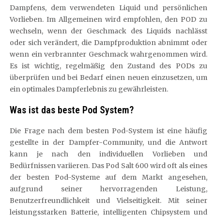
Dampfens, dem verwendeten Liquid und persönlichen
Vorlieben. Im Allgemeinen wird empfohlen, den POD zu
wechseln, wenn der Geschmack des Liquids nachlässt
oder sich verändert, die Dampfproduktion abnimmt oder
wenn ein verbrannter Geschmack wahrgenommen wird.
Es ist wichtig, regelmäßig den Zustand des PODs zu
überprüfen und bei Bedarf einen neuen einzusetzen, um
ein optimales Dampferlebnis zu gewährleisten.
Was ist das beste Pod System?
Die Frage nach dem besten Pod-System ist eine häufig
gestellte in der Dampfer-Community, und die Antwort
kann je nach den individuellen Vorlieben und
Bedürfnissen variieren. Das Pod Salt 600 wird oft als eines
der besten Pod-Systeme auf dem Markt angesehen,
aufgrund seiner hervorragenden Leistung,
Benutzerfreundlichkeit und Vielseitigkeit. Mit seiner
leistungsstarken Batterie, intelligenten Chipsystem und