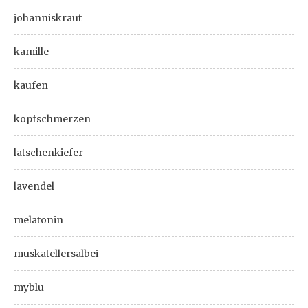
johanniskraut
kamille
kaufen
kopfschmerzen
latschenkiefer
lavendel
melatonin
muskatellersalbei
myblu